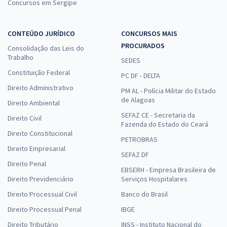
Concursos em Sergipe
CONTEÚDO JURÍDICO
CONCURSOS MAIS
PROCURADOS
Consolidação das Leis do
Trabalho
SEDES
Constituição Federal
PC DF - DELTA
Direito Administrativo
PM AL - Polícia Militar do Estado
de Alagoas
Direito Ambiental
SEFAZ CE - Secretaria da
Direito Civil
Fazenda do Estado do Ceará
Direito Constitucional
PETROBRAS
Direito Empresarial
SEFAZ DF
Direito Penal
EBSERH - Empresa Brasileira de
Direito Previdenciário
Serviços Hospitalares
Direito Processual Civil
Banco do Brasil
Direito Processual Penal
IBGE
Direito Tributário
INSS - Instituto Nacional do