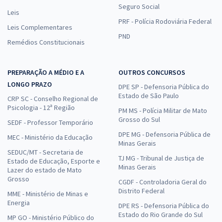
Seguro Social
Leis
PRF - Polícia Rodoviária Federal
Leis Complementares
PND
Remédios Constitucionais
PREPARAÇÃO A MÉDIO E A
OUTROS CONCURSOS
LONGO PRAZO
DPE SP - Defensoria Pública do
Estado de São Paulo
CRP SC - Conselho Regional de
Psicologia - 12ª Região
PM MS - Polícia Militar de Mato
Grosso do Sul
SEDF - Professor Temporário
DPE MG - Defensoria Pública de
MEC - Ministério da Educação
Minas Gerais
SEDUC/MT - Secretaria de
TJ MG - Tribunal de Justiça de
Estado de Educação, Esporte e
Minas Gerais
Lazer do estado de Mato
Grosso
CGDF - Controladoria Geral do
Distrito Federal
MME - Ministério de Minas e
Energia
DPE RS - Defensoria Pública do
Estado do Rio Grande do Sul
MP GO - Ministério Público do