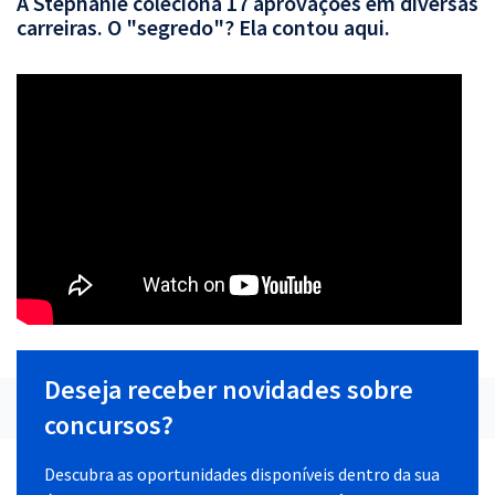
A Stephanie coleciona 17 aprovações em diversas
carreiras. O "segredo"? Ela contou aqui.
Deseja receber novidades sobre
concursos?
Descubra as oportunidades disponíveis dentro da sua