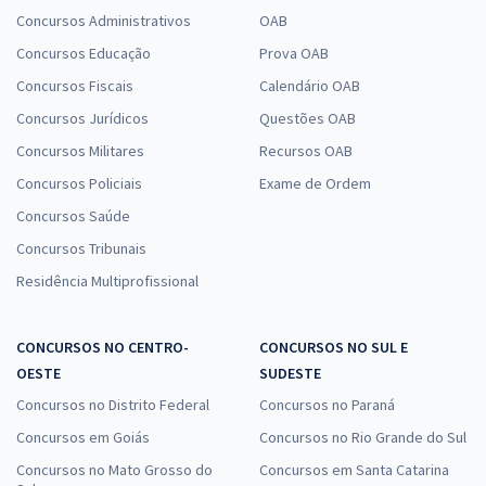
Concursos Administrativos
OAB
Concursos Educação
Prova OAB
Concursos Fiscais
Calendário OAB
Concursos Jurídicos
Questões OAB
Concursos Militares
Recursos OAB
Concursos Policiais
Exame de Ordem
Concursos Saúde
Concursos Tribunais
Residência Multiprofissional
CONCURSOS NO CENTRO-
CONCURSOS NO SUL E
OESTE
SUDESTE
Concursos no Distrito Federal
Concursos no Paraná
Concursos em Goiás
Concursos no Rio Grande do Sul
Concursos no Mato Grosso do
Concursos em Santa Catarina