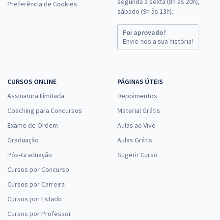
segunda a sexta (8h às 20h),
Preferência de Cookies
sábado (9h às 13h).
Foi aprovado?
Envie-nos a sua história!
CURSOS ONLINE
PÁGINAS ÚTEIS
Assinatura Ilimitada
Depoimentos
Coaching para Concursos
Material Grátis
Exame de Ordem
Aulas ao Vivo
Graduação
Aulas Grátis
Pós-Graduação
Sugerir Curso
Cursos por Concurso
Cursos por Carreira
Cursos por Estado
Cursos por Professor