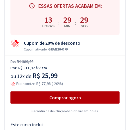
ESSAS OFERTAS ACABAM EM:
13
29
28
:
:
HORAS
MIN
SEG
Cupom de 20% de desconto
Cupom ativado:
GRAN20-OFF
De:
R$ 389,90
Por:
R$ 311,92
à vista
R$ 25,99
ou
12x de
Economize R$ 77,98 (-20%)
Comprar agora
Garantia de devolução do dinheiro em 7 dias.
Este curso inclui: