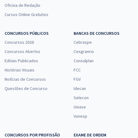
Oficina de Redação
Cursos Online Gratuitos
CONCURSOS PÚBLICOS
BANCAS DE CONCURSOS
Concursos 2026
Cebraspe
Concursos Abertos
Cesgranrio
Editais Publicados
Consulplan
Histórias Visuais
FCC
Notícias de Concursos
FGV
Questões de Concurso
Idecan
Selecon
Uniase
Vunesp
CONCURSOS POR PROFISSÃO
EXAME DE ORDEM