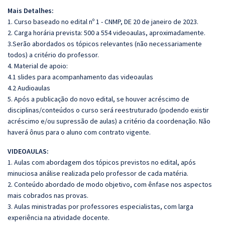
Mais Detalhes:
1. Curso baseado no edital nº 1 - CNMP, DE 20 de janeiro de 2023.
2. Carga horária prevista: 500 a 554 videoaulas, aproximadamente.
3.Serão abordados os tópicos relevantes (não necessariamente
todos) a critério do professor.
4. Material de apoio:
4.1 slides para acompanhamento das videoaulas
4.2 Audioaulas
5. Após a publicação do novo edital, se houver acréscimo de
disciplinas/conteúdos o curso será reestruturado (podendo existir
acréscimo e/ou supressão de aulas) a critério da coordenação. Não
haverá ônus para o aluno com contrato vigente.
VIDEOAULAS:
1. Aulas com abordagem dos tópicos previstos no edital, após
minuciosa análise realizada pelo professor de cada matéria.
2. Conteúdo abordado de modo objetivo, com ênfase nos aspectos
mais cobrados nas provas.
3. Aulas ministradas por professores especialistas, com larga
experiência na atividade docente.