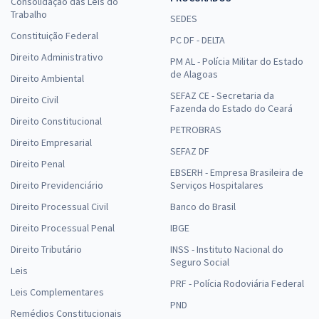
Consolidação das Leis do
Trabalho
SEDES
Constituição Federal
PC DF - DELTA
Direito Administrativo
PM AL - Polícia Militar do Estado
de Alagoas
Direito Ambiental
SEFAZ CE - Secretaria da
Direito Civil
Fazenda do Estado do Ceará
Direito Constitucional
PETROBRAS
Direito Empresarial
SEFAZ DF
Direito Penal
EBSERH - Empresa Brasileira de
Direito Previdenciário
Serviços Hospitalares
Direito Processual Civil
Banco do Brasil
Direito Processual Penal
IBGE
Direito Tributário
INSS - Instituto Nacional do
Seguro Social
Leis
PRF - Polícia Rodoviária Federal
Leis Complementares
PND
Remédios Constitucionais