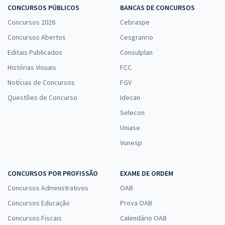
CONCURSOS PÚBLICOS
BANCAS DE CONCURSOS
Concursos 2026
Cebraspe
Concursos Abertos
Cesgranrio
Editais Publicados
Consulplan
Histórias Visuais
FCC
Notícias de Concursos
FGV
Questões de Concurso
Idecan
Selecon
Uniase
Vunesp
CONCURSOS POR PROFISSÃO
EXAME DE ORDEM
Concursos Administrativos
OAB
Concursos Educação
Prova OAB
Concursos Fiscais
Calendário OAB