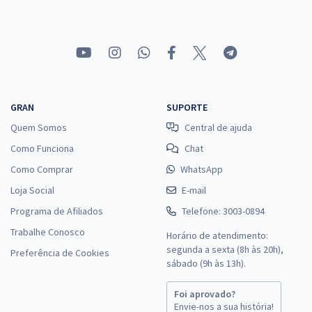
GRAN
SUPORTE
Quem Somos
Central de ajuda
Como Funciona
Chat
Como Comprar
WhatsApp
Loja Social
E-mail
Programa de Afiliados
Telefone: 3003-0894
Trabalhe Conosco
Horário de atendimento:
segunda a sexta (8h às 20h),
Preferência de Cookies
sábado (9h às 13h).
Foi aprovado?
Envie-nos a sua história!