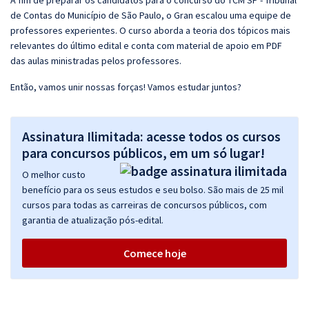
A fim de preparar os candidatos para o concurso do TCM SP - Tribunal
de Contas do Município de São Paulo, o Gran escalou uma equipe de
professores experientes. O curso aborda a teoria dos tópicos mais
relevantes do último edital e conta com material de apoio em PDF
das aulas ministradas pelos professores.
Então, vamos unir nossas forças! Vamos estudar juntos?
Assinatura Ilimitada: acesse todos os cursos
para concursos públicos, em um só lugar!
O melhor custo
benefício para os seus estudos e seu bolso. São mais de 25 mil
cursos para todas as carreiras de concursos públicos, com
garantia de atualização pós-edital.
Comece hoje