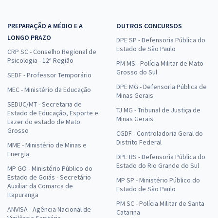
PREPARAÇÃO A MÉDIO E A
OUTROS CONCURSOS
LONGO PRAZO
DPE SP - Defensoria Pública do
Estado de São Paulo
CRP SC - Conselho Regional de
Psicologia - 12ª Região
PM MS - Polícia Militar de Mato
Grosso do Sul
SEDF - Professor Temporário
DPE MG - Defensoria Pública de
MEC - Ministério da Educação
Minas Gerais
SEDUC/MT - Secretaria de
TJ MG - Tribunal de Justiça de
Estado de Educação, Esporte e
Minas Gerais
Lazer do estado de Mato
Grosso
CGDF - Controladoria Geral do
Distrito Federal
MME - Ministério de Minas e
Energia
DPE RS - Defensoria Pública do
Estado do Rio Grande do Sul
MP GO - Ministério Público do
Estado de Goiás - Secretário
MP SP - Ministério Público do
Auxiliar da Comarca de
Estado de São Paulo
Itapuranga
PM SC - Polícia Militar de Santa
ANVISA - Agência Nacional de
Catarina