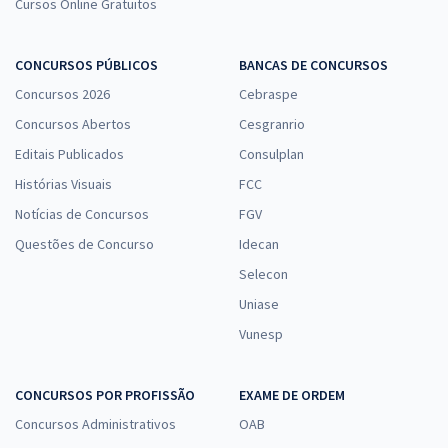
Cursos Online Gratuitos
CONCURSOS PÚBLICOS
BANCAS DE CONCURSOS
Concursos 2026
Cebraspe
Concursos Abertos
Cesgranrio
Editais Publicados
Consulplan
Histórias Visuais
FCC
Notícias de Concursos
FGV
Questões de Concurso
Idecan
Selecon
Uniase
Vunesp
CONCURSOS POR PROFISSÃO
EXAME DE ORDEM
Concursos Administrativos
OAB