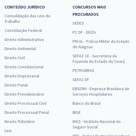
CONTEÚDO JURÍDICO
CONCURSOS MAIS
PROCURADOS
Consolidação das Leis do
Trabalho
SEDES
Constituição Federal
PC DF - DELTA
Direito Administrativo
PM AL - Polícia Militar do Estado
de Alagoas
Direito Ambiental
SEFAZ CE - Secretaria da
Direito Civil
Fazenda do Estado do Ceará
Direito Constitucional
PETROBRAS
Direito Empresarial
SEFAZ DF
Direito Penal
EBSERH - Empresa Brasileira de
Direito Previdenciário
Serviços Hospitalares
Direito Processual Civil
Banco do Brasil
Direito Processual Penal
IBGE
Direito Tributário
INSS - Instituto Nacional do
Seguro Social
Leis