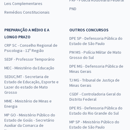
PRF - Polícia Rodoviária Federal
Leis Complementares
PND
Remédios Constitucionais
PREPARAÇÃO A MÉDIO E A
OUTROS CONCURSOS
LONGO PRAZO
DPE SP - Defensoria Pública do
Estado de São Paulo
CRP SC - Conselho Regional de
Psicologia - 12ª Região
PM MS - Polícia Militar de Mato
Grosso do Sul
SEDF - Professor Temporário
DPE MG - Defensoria Pública de
MEC - Ministério da Educação
Minas Gerais
SEDUC/MT - Secretaria de
TJ MG - Tribunal de Justiça de
Estado de Educação, Esporte e
Minas Gerais
Lazer do estado de Mato
Grosso
CGDF - Controladoria Geral do
Distrito Federal
MME - Ministério de Minas e
Energia
DPE RS - Defensoria Pública do
Estado do Rio Grande do Sul
MP GO - Ministério Público do
Estado de Goiás - Secretário
MP SP - Ministério Público do
Auxiliar da Comarca de
Estado de São Paulo