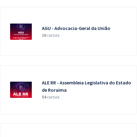
AGU - Advocacia-Geral da União
16
cursos
ALE RR - Assembleia Legislativa do Estado
de Roraima
54
cursos