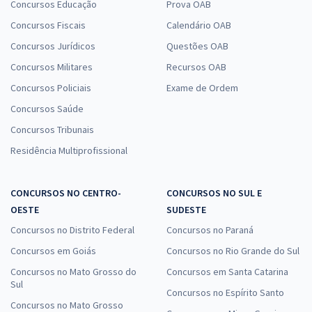
Concursos Educação
Prova OAB
Concursos Fiscais
Calendário OAB
Concursos Jurídicos
Questões OAB
Concursos Militares
Recursos OAB
Concursos Policiais
Exame de Ordem
Concursos Saúde
Concursos Tribunais
Residência Multiprofissional
CONCURSOS NO CENTRO-
CONCURSOS NO SUL E
OESTE
SUDESTE
Concursos no Distrito Federal
Concursos no Paraná
Concursos em Goiás
Concursos no Rio Grande do Sul
Concursos no Mato Grosso do
Concursos em Santa Catarina
Sul
Concursos no Espírito Santo
Concursos no Mato Grosso