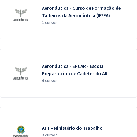
Aeronáutica - Curso de Formação de
Taifeiros da Aeronáutica (IE/EA)
1
cursos
Aeronáutica - EPCAR - Escola
Preparatória de Cadetes do AR
6
cursos
AFT - Ministério do Trabalho
3
cursos