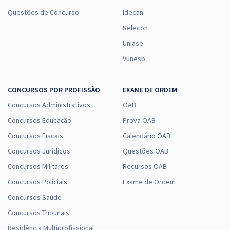
Questões de Concurso
Idecan
Selecon
Uniase
Vunesp
CONCURSOS POR PROFISSÃO
EXAME DE ORDEM
Concursos Administrativos
OAB
Concursos Educação
Prova OAB
Concursos Fiscais
Calendário OAB
Concursos Jurídicos
Questões OAB
Concursos Militares
Recursos OAB
Concursos Policiais
Exame de Ordem
Concursos Saúde
Concursos Tribunais
Residência Multiprofissional