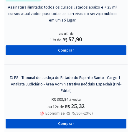
Assinatura ilimitada: todos os cursos listados abaixo e + 25 mil
cursos atualizados para todas as carreiras do serviço público
em um só lugar.
a partir de
57,90
R$
12x de
Comprar
TJ ES - Tribunal de Justiça do Estado do Espírito Santo - Cargo 1 -
Analista Judiciário - Área Administrativa (Módulo Especial) (Pré-
Edital)
R$ 303,84
à vista
25,32
R$
ou 12x de
Economize R$ 75,96 (-20%)
Comprar