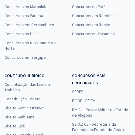
Concursos no Maranhão
Concursos no Pará
Concursos na Paraíba
Concursos em Rondônia
Concursos em Pernambuco
Concursos em Roraima
Concursos no Piauí
Concursos no Tocantins
Concursos no Rio Grande do
Norte
Concursos em Sergipe
CONTEÚDO JURÍDICO
CONCURSOS MAIS
PROCURADOS
Consolidação das Leis do
Trabalho
SEDES
Constituição Federal
PC DF - DELTA
Direito Administrativo
PM AL - Polícia Militar do Estado
de Alagoas
Direito Ambiental
SEFAZ CE - Secretaria da
Direito Civil
Fazenda do Estado do Ceará