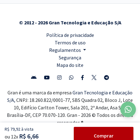
© 2012 - 2026 Gran Tecnologia e Educação S/A
Política de privacidade
Termos de uso
Regulamentos
Segurança
Mapa do site
Gran é uma marca da empresa
Gran Tecnologia e Educação
S/A,
CNPJ: 18.260.822/0001-77, SBS Quadra 02, Bloco J, Lote
10, Edifício Carlton Tower, Sala 201, 2º Andar, Asa Sul,
Brasília-DF, CEP 70.070-120. Gran - 2026 © Todos os direitos
reservados ®
R$ 79,92 à vista
R$ 6,66
Comprar
ou 12x