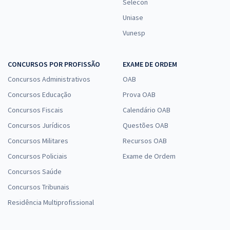
Selecon
Uniase
Vunesp
CONCURSOS POR PROFISSÃO
EXAME DE ORDEM
Concursos Administrativos
OAB
Concursos Educação
Prova OAB
Concursos Fiscais
Calendário OAB
Concursos Jurídicos
Questões OAB
Concursos Militares
Recursos OAB
Concursos Policiais
Exame de Ordem
Concursos Saúde
Concursos Tribunais
Residência Multiprofissional