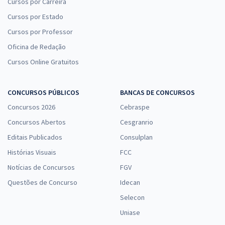
Cursos por Carreira
Cursos por Estado
Cursos por Professor
Oficina de Redação
Cursos Online Gratuitos
CONCURSOS PÚBLICOS
BANCAS DE CONCURSOS
Concursos 2026
Cebraspe
Concursos Abertos
Cesgranrio
Editais Publicados
Consulplan
Histórias Visuais
FCC
Notícias de Concursos
FGV
Questões de Concurso
Idecan
Selecon
Uniase