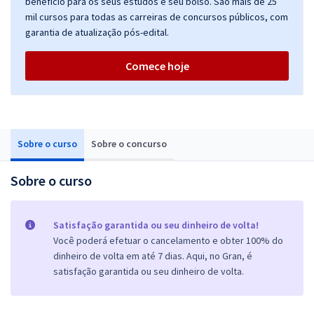
benefício para os seus estudos e seu bolso. São mais de 25
mil cursos para todas as carreiras de concursos públicos, com
garantia de atualização pós-edital.
Comece hoje
Sobre o curso
Sobre o concurso
Sobre o curso
Satisfação garantida ou seu dinheiro de volta!
Você poderá efetuar o cancelamento e obter 100% do
dinheiro de volta em até 7 dias. Aqui, no Gran, é
satisfação garantida ou seu dinheiro de volta.