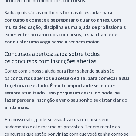
acontecendo no mundo dos
concursos.
Saiba quais são as melhores formas de
estudar para
concurso e comece a se preparar o quanto antes. Com
muita dedicação, disciplina e uma ajuda de profissionais
experientes no ramo dos
concursos, a sua chance de
conquistar uma vaga passa a ser bem maior.
Concursos abertos: saiba sobre todos
os concursos com inscrições abertas
Conte com a nossa ajuda para ficar sabendo quais são
os
concursos abertos e acesse o edital para começar a sua
trajetória de estudo. É muito importante se manter
sempre atualizado, isso porque um descuido pode lhe
fazer perder a inscrição e ver o seu sonho se distanciando
ainda mais.
Em nosso site, pode-se visualizar os concursos em
andamento e até mesmo os previstos. Ter em mente os
concursos que estão por vir faz com que você tenha como se