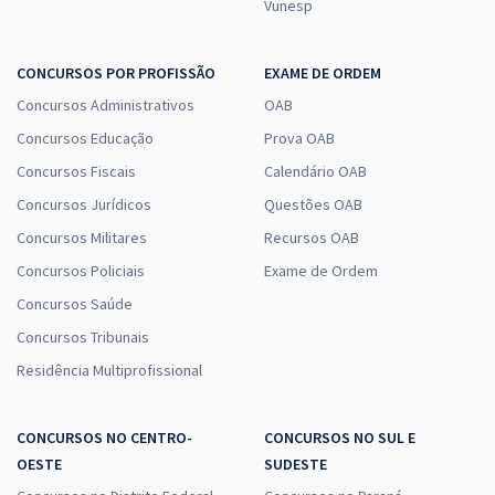
Vunesp
CONCURSOS POR PROFISSÃO
EXAME DE ORDEM
Concursos Administrativos
OAB
Concursos Educação
Prova OAB
Concursos Fiscais
Calendário OAB
Concursos Jurídicos
Questões OAB
Concursos Militares
Recursos OAB
Concursos Policiais
Exame de Ordem
Concursos Saúde
Concursos Tribunais
Residência Multiprofissional
CONCURSOS NO CENTRO-
CONCURSOS NO SUL E
OESTE
SUDESTE