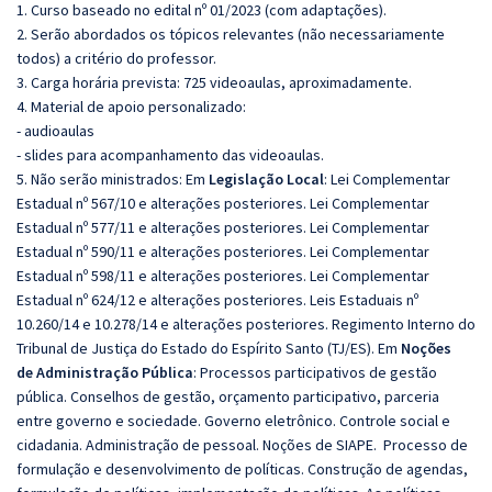
1. Curso baseado no edital nº 01/2023 (com adaptações).
2. Serão abordados os tópicos relevantes (não necessariamente
todos) a critério do professor.
3. Carga horária prevista: 725 videoaulas, aproximadamente.
4. Material de apoio personalizado:
- audioaulas
- slides para acompanhamento das videoaulas.
5. Não serão ministrados:
Em
Legislação Local
:
Lei Complementar
Estadual nº 567/10 e alterações posteriores.
Lei Complementar
Estadual nº 577/11 e alterações posteriores.
Lei Complementar
Estadual nº 590/11 e alterações posteriores.
Lei Complementar
Estadual nº 598/11 e alterações posteriores.
Lei Complementar
Estadual nº 624/12 e alterações posteriores.
Leis Estaduais nº
10.260/14 e 10.278/14 e alterações posteriores.
Regimento Interno do
Tribunal de Justiça do Estado do Espírito Santo (TJ/ES). Em
Noções
de Administração Pública
:
Processos participativos de gestão
pública.
Conselhos de gestão, orçamento participativo, parceria
entre governo e sociedade.
Governo eletrônico.
Controle social e
cidadania.
Administração de pessoal.
Noções de SIAPE.
Processo de
formulação e desenvolvimento de políticas. Construção de agendas,