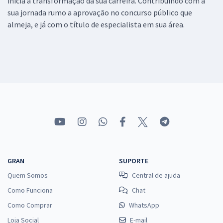
inicia a transformação da sua carreira. Contribuindo com a
sua jornada rumo a aprovação no concurso público que
almeja, e já com o título de especialista em sua área.
GRAN
SUPORTE
Quem Somos
Central de ajuda
Como Funciona
Chat
Como Comprar
WhatsApp
Loja Social
E-mail