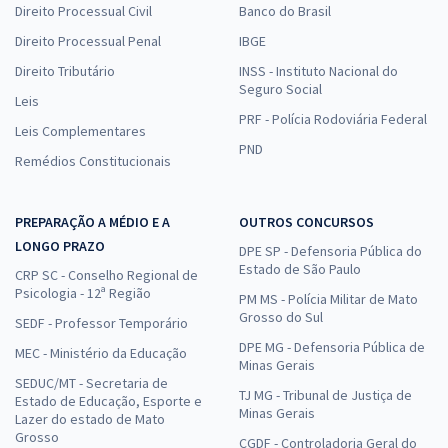
Direito Processual Civil
Banco do Brasil
Direito Processual Penal
IBGE
Direito Tributário
INSS - Instituto Nacional do
Seguro Social
Leis
PRF - Polícia Rodoviária Federal
Leis Complementares
PND
Remédios Constitucionais
PREPARAÇÃO A MÉDIO E A
OUTROS CONCURSOS
LONGO PRAZO
DPE SP - Defensoria Pública do
Estado de São Paulo
CRP SC - Conselho Regional de
Psicologia - 12ª Região
PM MS - Polícia Militar de Mato
Grosso do Sul
SEDF - Professor Temporário
DPE MG - Defensoria Pública de
MEC - Ministério da Educação
Minas Gerais
SEDUC/MT - Secretaria de
TJ MG - Tribunal de Justiça de
Estado de Educação, Esporte e
Minas Gerais
Lazer do estado de Mato
Grosso
CGDF - Controladoria Geral do