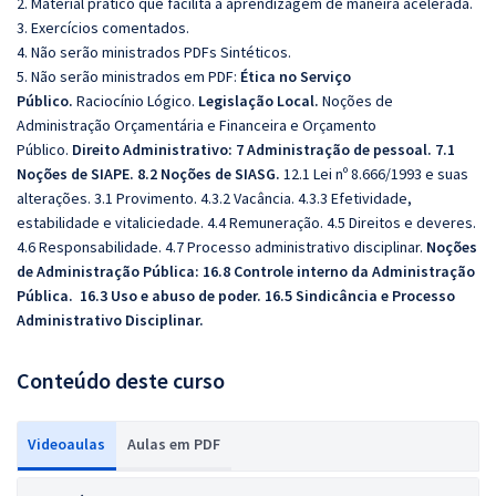
2. Material prático que facilita a aprendizagem de maneira acelerada.
3. Exercícios comentados.
4. Não serão ministrados PDFs Sintéticos.
5. Não serão ministrados em PDF:
Ética no Serviço
Público.
Raciocínio Lógico.
Legislação Local.
Noções de
Administração Orçamentária e Financeira e Orçamento
Público.
Direito Administrativo: 7 Administração de pessoal. 7.1
Noções de SIAPE. 8.2 Noções de SIASG.
12.1 Lei nº 8.666/1993 e suas
alterações. 3.1 Provimento. 4.3.2 Vacância. 4.3.3 Efetividade,
estabilidade e vitaliciedade. 4.4 Remuneração. 4.5 Direitos e deveres.
4.6 Responsabilidade. 4.7 Processo administrativo disciplinar.
Noções
de Administração Pública: 16.8 Controle interno da Administração
Pública. 16.3 Uso e abuso de poder. 16.5 Sindicância e Processo
Administrativo Disciplinar.
Conteúdo deste curso
Videoaulas
Aulas em PDF