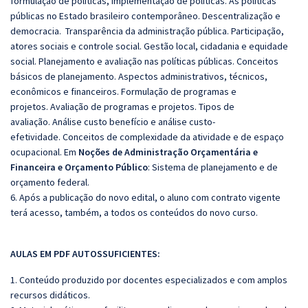
formulação de políticas, implementação de políticas.
As políticas
públicas no Estado brasileiro contemporâneo.
Descentralização e
democracia. Transparência da administração pública.
Participação,
atores sociais e controle social.
Gestão local, cidadania e equidade
social.
Planejamento e avaliação nas políticas públicas.
Conceitos
básicos de planejamento.
Aspectos administrativos, técnicos,
econômicos e financeiros.
Formulação de programas e
projetos.
Avaliação de programas e projetos.
Tipos de
avaliação.
Análise custo benefício e análise custo-
efetividade.
Conceitos de complexidade da atividade e de espaço
ocupacional. Em
Noções de Administração Orçamentária e
Financeira e Orçamento Público
: Sistema de planejamento e de
orçamento federal.
6. Após a publicação do novo edital, o aluno com contrato vigente
terá acesso, também, a todos os conteúdos do novo curso.
AULAS EM PDF AUTOSSUFICIENTES:
1. Conteúdo produzido por docentes especializados e com amplos
recursos didáticos.