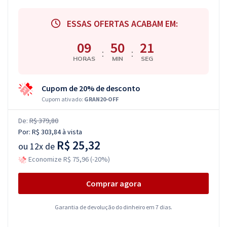
ESSAS OFERTAS ACABAM EM:
09
50
21
:
:
HORAS
MIN
SEG
Cupom de 20% de desconto
Cupom ativado:
GRAN20-OFF
De:
R$ 379,80
Por:
R$ 303,84
à vista
R$ 25,32
ou
12x de
Economize R$ 75,96 (-20%)
Comprar agora
Garantia de devolução do dinheiro em 7 dias.