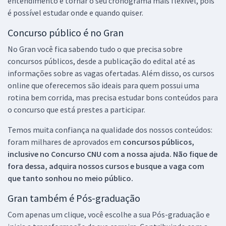
entendimento e tornar o seu cronograma mais flexível, pois
é possível estudar onde e quando quiser.
Concurso público é no Gran
No Gran você fica sabendo tudo o que precisa sobre
concursos públicos, desde a publicação do edital até as
informações sobre as vagas ofertadas. Além disso, os cursos
online que oferecemos são ideais para quem possui uma
rotina bem corrida, mas precisa estudar bons conteúdos para
o concurso que está prestes a participar.
Temos muita confiança na qualidade dos nossos conteúdos:
foram milhares de aprovados em
concursos públicos,
inclusive no
Concurso CNU
com a nossa ajuda. Não fique de
fora dessa, adquira nossos cursos e busque a vaga com
que tanto sonhou no meio público.
Gran também é Pós-graduação
Com apenas um clique, você escolhe a sua Pós-graduação e