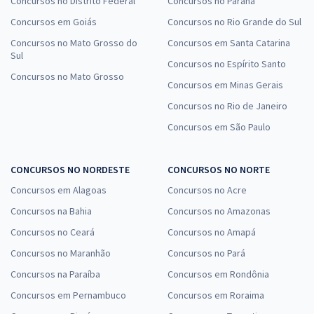
Concursos no Distrito Federal
Concursos no Paraná
Concursos em Goiás
Concursos no Rio Grande do Sul
Concursos no Mato Grosso do
Concursos em Santa Catarina
Sul
Concursos no Espírito Santo
Concursos no Mato Grosso
Concursos em Minas Gerais
Concursos no Rio de Janeiro
Concursos em São Paulo
CONCURSOS NO NORDESTE
CONCURSOS NO NORTE
Concursos em Alagoas
Concursos no Acre
Concursos na Bahia
Concursos no Amazonas
Concursos no Ceará
Concursos no Amapá
Concursos no Maranhão
Concursos no Pará
Concursos na Paraíba
Concursos em Rondônia
Concursos em Pernambuco
Concursos em Roraima