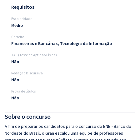
Requisitos
Escolaridade
Médio
Carreira
Financeiras e Bancárias, Tecnologia da Informação
TAF (Teste de Aptidão Física)
Não
Redação Discursiva
Não
Prova de títulos
Não
Sobre o concurso
A fim de preparar os candidatos para o concurso do BNB - Banco do
Nordeste do Brasil, o Gran escalou uma equipe de professores