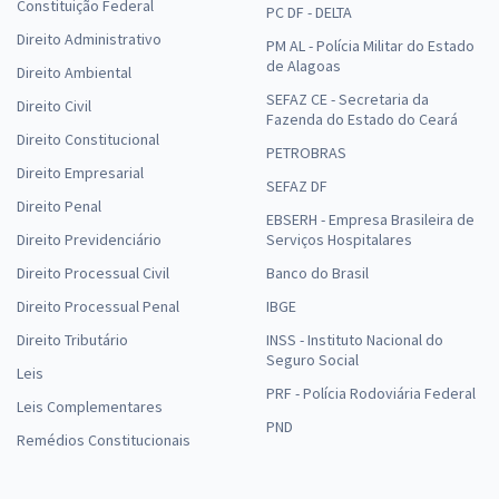
Constituição Federal
PC DF - DELTA
Direito Administrativo
PM AL - Polícia Militar do Estado
de Alagoas
Direito Ambiental
SEFAZ CE - Secretaria da
Direito Civil
Fazenda do Estado do Ceará
Direito Constitucional
PETROBRAS
Direito Empresarial
SEFAZ DF
Direito Penal
EBSERH - Empresa Brasileira de
Direito Previdenciário
Serviços Hospitalares
Direito Processual Civil
Banco do Brasil
Direito Processual Penal
IBGE
Direito Tributário
INSS - Instituto Nacional do
Seguro Social
Leis
PRF - Polícia Rodoviária Federal
Leis Complementares
PND
Remédios Constitucionais