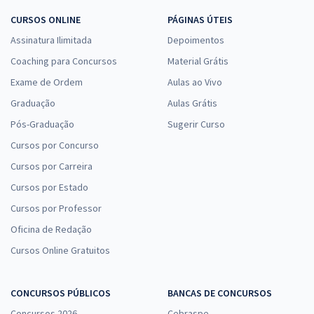
CURSOS ONLINE
PÁGINAS ÚTEIS
Assinatura Ilimitada
Depoimentos
Coaching para Concursos
Material Grátis
Exame de Ordem
Aulas ao Vivo
Graduação
Aulas Grátis
Pós-Graduação
Sugerir Curso
Cursos por Concurso
Cursos por Carreira
Cursos por Estado
Cursos por Professor
Oficina de Redação
Cursos Online Gratuitos
CONCURSOS PÚBLICOS
BANCAS DE CONCURSOS
Concursos 2026
Cebraspe