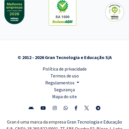
RA 1000
© 2012 - 2026 Gran Tecnologia e Educação S/A
Política de privacidade
Termos de uso
Regulamentos
Segurança
Mapa do site
Gran é uma marca da empresa
Gran Tecnologia e Educação
S/A,
CNPJ: 18.260.822/0001-77, SBS Quadra 02, Bloco J, Lote