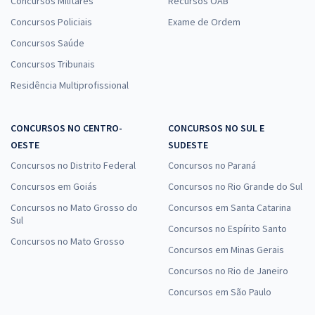
Concursos Militares
Recursos OAB
Concursos Policiais
Exame de Ordem
Concursos Saúde
Concursos Tribunais
Residência Multiprofissional
CONCURSOS NO CENTRO-
CONCURSOS NO SUL E
OESTE
SUDESTE
Concursos no Distrito Federal
Concursos no Paraná
Concursos em Goiás
Concursos no Rio Grande do Sul
Concursos no Mato Grosso do
Concursos em Santa Catarina
Sul
Concursos no Espírito Santo
Concursos no Mato Grosso
Concursos em Minas Gerais
Concursos no Rio de Janeiro
Concursos em São Paulo