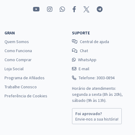
GRAN
SUPORTE
Quem Somos
Central de ajuda
Como Funciona
Chat
Como Comprar
WhatsApp
Loja Social
E-mail
Programa de Afiliados
Telefone: 3003-0894
Trabalhe Conosco
Horário de atendimento:
segunda a sexta (8h às 20h),
Preferência de Cookies
sábado (9h às 13h).
Foi aprovado?
Envie-nos a sua história!