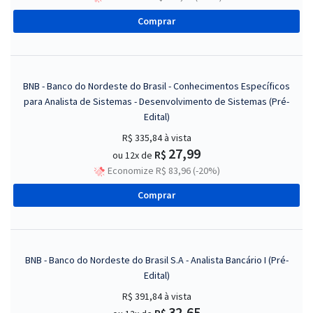
Comprar
BNB - Banco do Nordeste do Brasil - Conhecimentos Específicos
para Analista de Sistemas - Desenvolvimento de Sistemas (Pré-
Edital)
R$ 335,84
à vista
27,99
R$
ou 12x de
Economize R$ 83,96 (-20%)
Comprar
BNB - Banco do Nordeste do Brasil S.A - Analista Bancário I (Pré-
Edital)
R$ 391,84
à vista
32,65