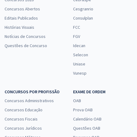
Concursos Abertos
Cesgranrio
Editais Publicados
Consulplan
Histórias Visuais
FCC
Notícias de Concursos
FGV
Questões de Concurso
Idecan
Selecon
Uniase
Vunesp
CONCURSOS POR PROFISSÃO
EXAME DE ORDEM
Concursos Administrativos
OAB
Concursos Educação
Prova OAB
Concursos Fiscais
Calendário OAB
Concursos Jurídicos
Questões OAB