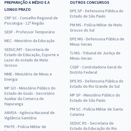
PREPARAÇÃO A MÉDIO E A
OUTROS CONCURSOS
LONGO PRAZO
DPE SP - Defensoria Pública do
Estado de São Paulo
CRP SC - Conselho Regional de
Psicologia - 12ª Região
PM MS - Polícia Militar de Mato
Grosso do Sul
SEDF - Professor Temporário
DPE MG - Defensoria Pública de
MEC - Ministério da Educação
Minas Gerais
SEDUC/MT - Secretaria de
TJ MG - Tribunal de Justiça de
Estado de Educação, Esporte e
Minas Gerais
Lazer do estado de Mato
Grosso
CGDF - Controladoria Geral do
Distrito Federal
MME - Ministério de Minas e
Energia
DPE RS - Defensoria Pública do
Estado do Rio Grande do Sul
MP GO - Ministério Público do
Estado de Goiás - Secretário
MP SP - Ministério Público do
Auxiliar da Comarca de
Estado de São Paulo
Itapuranga
PM SC - Polícia Militar de Santa
ANVISA - Agência Nacional de
Catarina
Vigilância Sanitária
SEDUC RS - Secretaria de
PM PE - Polícia Militar de
Estado da Educação do Rio