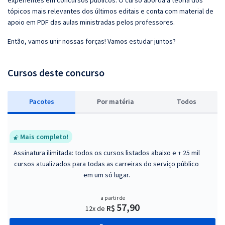
experientes em concursos públicos. O curso aborda a teoria dos
tópicos mais relevantes dos últimos editais e conta com material de
apoio em PDF das aulas ministradas pelos professores.
Então, vamos unir nossas forças! Vamos estudar juntos?
Cursos deste concurso
Pacotes
P
or matéria
Todos
Mais completo!
Assinatura ilimitada: todos os cursos listados abaixo e + 25 mil
cursos atualizados para todas as carreiras do serviço público
em um só lugar.
a partir de
57,90
R$
12x de