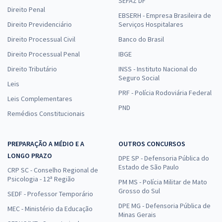
SEFAZ DF
Direito Penal
EBSERH - Empresa Brasileira de
Direito Previdenciário
Serviços Hospitalares
Direito Processual Civil
Banco do Brasil
Direito Processual Penal
IBGE
Direito Tributário
INSS - Instituto Nacional do
Seguro Social
Leis
PRF - Polícia Rodoviária Federal
Leis Complementares
PND
Remédios Constitucionais
PREPARAÇÃO A MÉDIO E A
OUTROS CONCURSOS
LONGO PRAZO
DPE SP - Defensoria Pública do
Estado de São Paulo
CRP SC - Conselho Regional de
Psicologia - 12ª Região
PM MS - Polícia Militar de Mato
Grosso do Sul
SEDF - Professor Temporário
DPE MG - Defensoria Pública de
MEC - Ministério da Educação
Minas Gerais