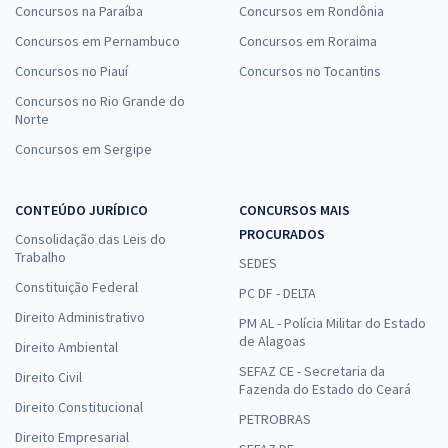
Concursos na Paraíba
Concursos em Rondônia
Concursos em Pernambuco
Concursos em Roraima
Concursos no Piauí
Concursos no Tocantins
Concursos no Rio Grande do
Norte
Concursos em Sergipe
CONTEÚDO JURÍDICO
CONCURSOS MAIS
PROCURADOS
Consolidação das Leis do
Trabalho
SEDES
Constituição Federal
PC DF - DELTA
Direito Administrativo
PM AL - Polícia Militar do Estado
de Alagoas
Direito Ambiental
SEFAZ CE - Secretaria da
Direito Civil
Fazenda do Estado do Ceará
Direito Constitucional
PETROBRAS
Direito Empresarial