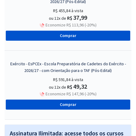
2026/27 (Pós-Edital)
R$ 455,84
à vista
37,99
R$
ou 12x de
Economize R$ 113,96 (-20%)
Comprar
Exército - EsPCEx - Escola Preparatória de Cadetes do Exército -
2026/27 - com Orientação para o TAF (Pós-Edital)
R$ 591,84
à vista
49,32
R$
ou 12x de
Economize R$ 147,96 (-20%)
Comprar
Assinatura Ilimitada: acesse todos os cursos