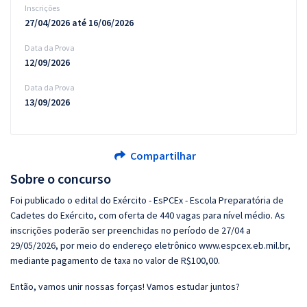
Inscrições
27/04/2026 até 16/06/2026
Data da Prova
12/09/2026
Data da Prova
13/09/2026
Compartilhar
Sobre o concurso
Foi publicado o edital do Exército - EsPCEx - Escola Preparatória de
Cadetes do Exército, com oferta de 440 vagas para nível médio. As
inscrições poderão ser preenchidas no período de 27/04 a
29/05/2026, por meio do endereço eletrônico www.espcex.eb.mil.br,
mediante pagamento de taxa no valor de R$100,00.
Então, vamos unir nossas forças! Vamos estudar juntos?