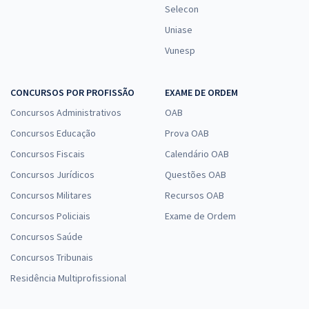
Selecon
Uniase
Vunesp
CONCURSOS POR PROFISSÃO
EXAME DE ORDEM
Concursos Administrativos
OAB
Concursos Educação
Prova OAB
Concursos Fiscais
Calendário OAB
Concursos Jurídicos
Questões OAB
Concursos Militares
Recursos OAB
Concursos Policiais
Exame de Ordem
Concursos Saúde
Concursos Tribunais
Residência Multiprofissional