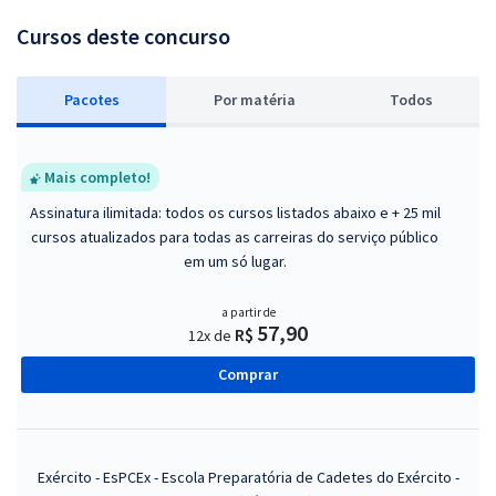
Cursos deste concurso
Pacotes
P
or matéria
Todos
Mais completo!
Assinatura ilimitada: todos os cursos listados abaixo e + 25 mil
cursos atualizados para todas as carreiras do serviço público
em um só lugar.
a partir de
57,90
R$
12x de
Comprar
Exército - EsPCEx - Escola Preparatória de Cadetes do Exército -