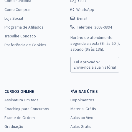
Como Funciona
Chat
Como Comprar
WhatsApp
Loja Social
E-mail
Programa de Afiliados
Telefone: 3003-0894
Trabalhe Conosco
Horário de atendimento:
segunda a sexta (8h às 20h),
Preferência de Cookies
sábado (9h às 13h).
Foi aprovado?
Envie-nos a sua história!
CURSOS ONLINE
PÁGINAS ÚTEIS
Assinatura Ilimitada
Depoimentos
Coaching para Concursos
Material Grátis
Exame de Ordem
Aulas ao Vivo
Graduação
Aulas Grátis