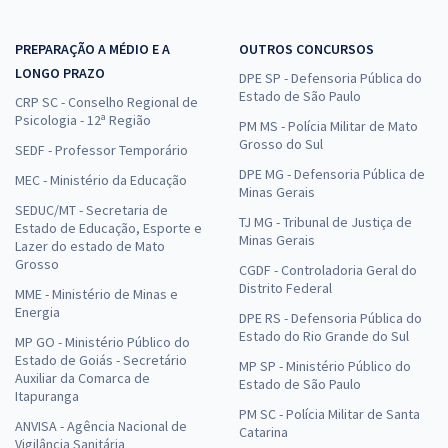
PREPARAÇÃO A MÉDIO E A
OUTROS CONCURSOS
LONGO PRAZO
DPE SP - Defensoria Pública do
Estado de São Paulo
CRP SC - Conselho Regional de
Psicologia - 12ª Região
PM MS - Polícia Militar de Mato
Grosso do Sul
SEDF - Professor Temporário
DPE MG - Defensoria Pública de
MEC - Ministério da Educação
Minas Gerais
SEDUC/MT - Secretaria de
TJ MG - Tribunal de Justiça de
Estado de Educação, Esporte e
Minas Gerais
Lazer do estado de Mato
Grosso
CGDF - Controladoria Geral do
Distrito Federal
MME - Ministério de Minas e
Energia
DPE RS - Defensoria Pública do
Estado do Rio Grande do Sul
MP GO - Ministério Público do
Estado de Goiás - Secretário
MP SP - Ministério Público do
Auxiliar da Comarca de
Estado de São Paulo
Itapuranga
PM SC - Polícia Militar de Santa
ANVISA - Agência Nacional de
Catarina
Vigilância Sanitária