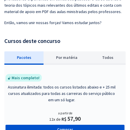
teoria dos tópicos mais relevantes dos últimos editais e conta com
material de apoio em PDF das aulas ministradas pelos professores.
Então, vamos unir nossas forças! Vamos estudar juntos?
Cursos deste concurso
Pacotes
P
or matéria
Todos
Mais completo!
Assinatura ilimitada: todos os cursos listados abaixo e + 25 mil
cursos atualizados para todas as carreiras do serviço público
em um só lugar.
a partir de
57,90
R$
12x de
Comprar