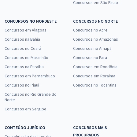
Concursos em São Paulo
CONCURSOS NO NORDESTE
CONCURSOS NO NORTE
Concursos em Alagoas
Concursos no Acre
Concursos na Bahia
Concursos no Amazonas
Concursos no Ceará
Concursos no Amapá
Concursos no Maranhão
Concursos no Pará
Concursos na Paraíba
Concursos em Rondônia
Concursos em Pernambuco
Concursos em Roraima
Concursos no Piauí
Concursos no Tocantins
Concursos no Rio Grande do
Norte
Concursos em Sergipe
CONTEÚDO JURÍDICO
CONCURSOS MAIS
PROCURADOS
Consolidação das Leis do