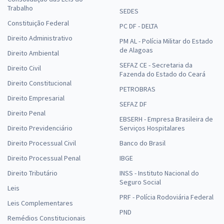
Trabalho
SEDES
Constituição Federal
PC DF - DELTA
Direito Administrativo
PM AL - Polícia Militar do Estado
de Alagoas
Direito Ambiental
SEFAZ CE - Secretaria da
Direito Civil
Fazenda do Estado do Ceará
Direito Constitucional
PETROBRAS
Direito Empresarial
SEFAZ DF
Direito Penal
EBSERH - Empresa Brasileira de
Direito Previdenciário
Serviços Hospitalares
Direito Processual Civil
Banco do Brasil
Direito Processual Penal
IBGE
Direito Tributário
INSS - Instituto Nacional do
Seguro Social
Leis
PRF - Polícia Rodoviária Federal
Leis Complementares
PND
Remédios Constitucionais