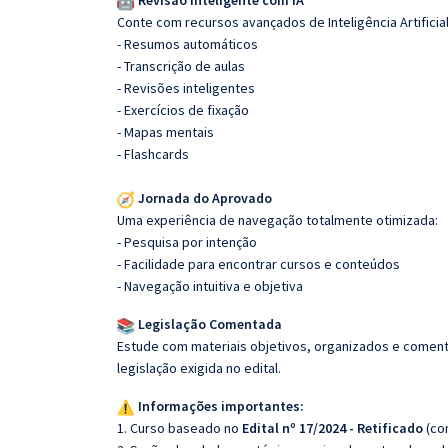
Revisão Inteligente com IA
Conte com recursos avançados de Inteligência Artificial
- Resumos automáticos
- Transcrição de aulas
- Revisões inteligentes
- Exercícios de fixação
- Mapas mentais
- Flashcards
Jornada do Aprovado
Uma experiência de navegação totalmente otimizada:
- Pesquisa por intenção
- Facilidade para encontrar cursos e conteúdos
- Navegação intuitiva e objetiva
Legislação Comentada
Estude com materiais objetivos, organizados e comenta
legislação exigida no edital.
Informações importantes:
1. Curso baseado no
Edital nº 17/2024 - Retificado
(co