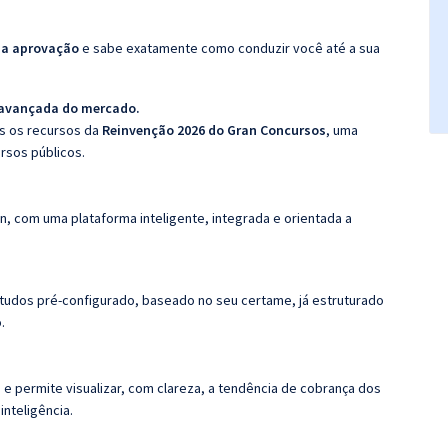
da aprovação
e sabe exatamente como conduzir você até a sua
 avançada do mercado.
os os recursos da
Reinvenção 2026 do Gran Concursos
, uma
rsos públicos.
n, com uma plataforma inteligente, integrada e orientada a
tudos pré-configurado, baseado no seu certame, já estruturado
.
 e permite visualizar, com clareza, a tendência de cobrança dos
nteligência.