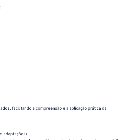
:
dos, facilitando a compreensão e a aplicação prática da
m adaptações).