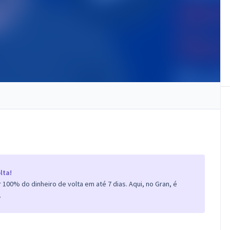
lta!
100% do dinheiro de volta em até 7 dias. Aqui, no Gran, é
.