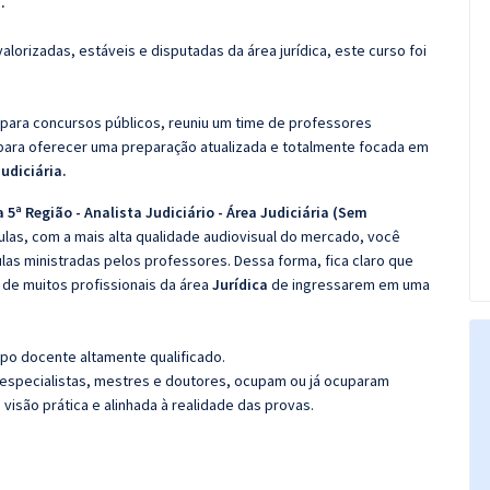
.
alorizadas, estáveis e disputadas da área jurídica, este curso foi
 para concursos públicos, reuniu um time de professores
para oferecer uma preparação atualizada e totalmente focada em
Judiciária.
 5ª Região - Analista Judiciário - Área Judiciária (Sem
aulas, com a mais alta qualidade audiovisual do mercado, você
as ministradas pelos professores. Dessa forma, fica claro que
 de muitos profissionais da área
Jurídica
de ingressarem em uma
po docente altamente qualificado.
specialistas, mestres e doutores, ocupam ou já ocuparam
 visão prática e alinhada à realidade das provas.