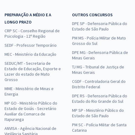
PREPARAÇÃO A MÉDIO E A
OUTROS CONCURSOS
LONGO PRAZO
DPE SP - Defensoria Pública do
Estado de São Paulo
CRP SC - Conselho Regional de
Psicologia - 12ª Região
PM MS - Polícia Militar de Mato
Grosso do Sul
SEDF - Professor Temporário
DPE MG - Defensoria Pública de
MEC - Ministério da Educação
Minas Gerais
SEDUC/MT - Secretaria de
TJ MG - Tribunal de Justiça de
Estado de Educação, Esporte e
Minas Gerais
Lazer do estado de Mato
Grosso
CGDF - Controladoria Geral do
Distrito Federal
MME - Ministério de Minas e
Energia
DPE RS - Defensoria Pública do
Estado do Rio Grande do Sul
MP GO - Ministério Público do
Estado de Goiás - Secretário
MP SP - Ministério Público do
Auxiliar da Comarca de
Estado de São Paulo
Itapuranga
PM SC - Polícia Militar de Santa
ANVISA - Agência Nacional de
Catarina
Vigilância Sanitária