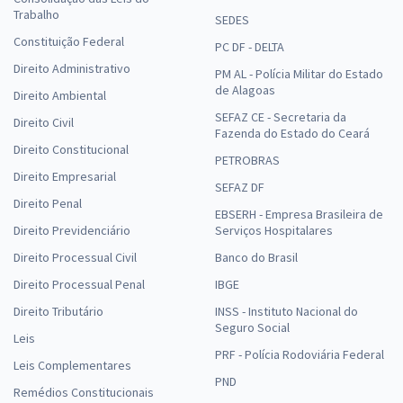
Trabalho
SEDES
Constituição Federal
PC DF - DELTA
Direito Administrativo
PM AL - Polícia Militar do Estado
de Alagoas
Direito Ambiental
SEFAZ CE - Secretaria da
Direito Civil
Fazenda do Estado do Ceará
Direito Constitucional
PETROBRAS
Direito Empresarial
SEFAZ DF
Direito Penal
EBSERH - Empresa Brasileira de
Direito Previdenciário
Serviços Hospitalares
Direito Processual Civil
Banco do Brasil
Direito Processual Penal
IBGE
Direito Tributário
INSS - Instituto Nacional do
Seguro Social
Leis
PRF - Polícia Rodoviária Federal
Leis Complementares
PND
Remédios Constitucionais