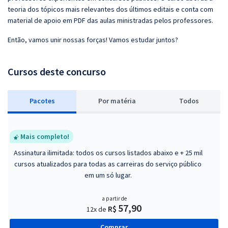
teoria dos tópicos mais relevantes dos últimos editais e conta com
material de apoio em PDF das aulas ministradas pelos professores.
Então, vamos unir nossas forças! Vamos estudar juntos?
Cursos deste concurso
Pacotes
P
or matéria
Todos
Mais completo!
Assinatura ilimitada: todos os cursos listados abaixo e + 25 mil
cursos atualizados para todas as carreiras do serviço público
em um só lugar.
a partir de
57,90
R$
12x de
Comprar