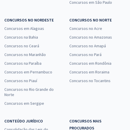
Concursos em São Paulo
CONCURSOS NO NORDESTE
CONCURSOS NO NORTE
Concursos em Alagoas
Concursos no Acre
Concursos na Bahia
Concursos no Amazonas
Concursos no Ceará
Concursos no Amapá
Concursos no Maranhão
Concursos no Pará
Concursos na Paraíba
Concursos em Rondônia
Concursos em Pernambuco
Concursos em Roraima
Concursos no Piauí
Concursos no Tocantins
Concursos no Rio Grande do
Norte
Concursos em Sergipe
CONTEÚDO JURÍDICO
CONCURSOS MAIS
PROCURADOS
Consolidação das Leis do