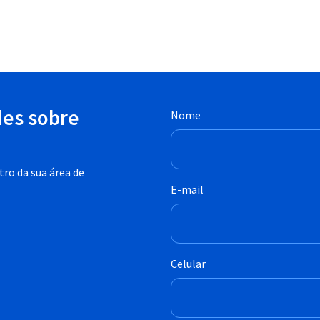
des sobre
Nome
ro da sua área de
E-mail
Celular