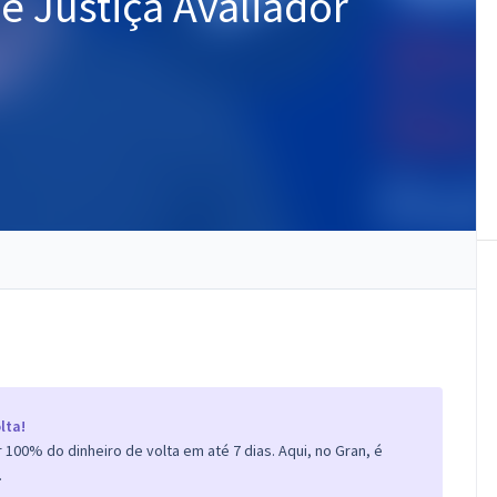
de Justiça Avaliador
lta!
100% do dinheiro de volta em até 7 dias. Aqui, no Gran, é
.