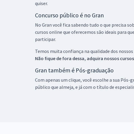
quiser.
Concurso público é no Gran
No Gran você fica sabendo tudo o que precisa sob
cursos online que oferecemos são ideais para qu
participar.
Temos muita confiança na qualidade dos nossos
Não fique de fora dessa, adquira nossos curso
Gran também é Pós-graduação
Com apenas um clique, você escolhe a sua Pós-gr
público que almeja, e já com o título de especial