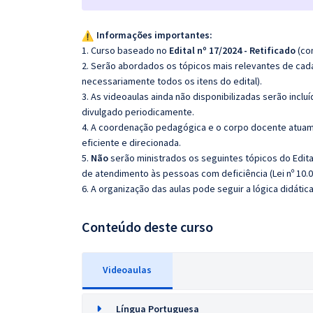
Informações importantes:
1. Curso baseado no
Edital nº 17/2024 - Retificado
(co
2. Serão abordados os tópicos mais relevantes de cada
necessariamente todos os itens do edital).
3. As videoaulas ainda não disponibilizadas serão inc
divulgado periodicamente.
4. A coordenação pedagógica e o corpo docente atuam
eficiente e direcionada.
5.
Não
serão ministrados os seguintes tópicos do Edita
de atendimento às pessoas com deficiência (Lei nº 10.0
6. A organização das aulas pode seguir a lógica didáti
Conteúdo deste curso
Videoaulas
Língua Portuguesa