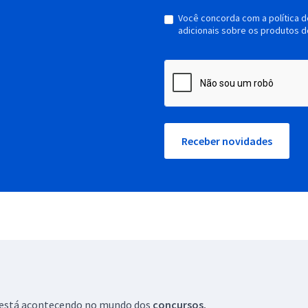
Você concorda com a política 
adicionais sobre os produtos d
Receber novidades
ue está acontecendo no mundo dos
concursos.