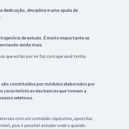
 dedicação, disciplina e uma ajuda de
.
 trajetória de estudo. É muito importante se
tanciando ainda mais.
s que estão por vir faz com que você tenha
s são constituídos por módulos elaborados por
s características das bancas que tomam a
essos seletivos.
materiais com um conteúdo riquíssimo, apostilas
xível, pois é possível estudar onde e quando