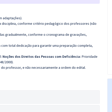
m adaptações).
 disciplina, conforme critério pedagógico dos professores (não
luídas gradualmente, conforme o cronograma de gravações,
 com total dedicação para garantir uma preparação completa,
l:
Noções dos Direitos das Pessoas com Deficiência:
Prioridade
48/2000).
ca do professor, e não necessariamente a ordem do edital.