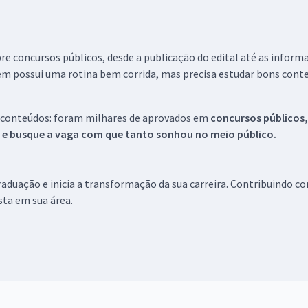
re concursos públicos, desde a publicação do edital até as inform
em possui uma rotina bem corrida, mas precisa estudar bons conte
 conteúdos: foram milhares de aprovados em
concursos públicos,
s e busque a vaga com que tanto sonhou no meio público.
aduação e inicia a transformação da sua carreira. Contribuindo c
ista em sua área.