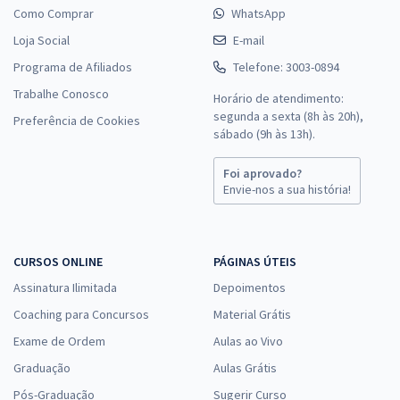
Como Comprar
WhatsApp
Loja Social
E-mail
Programa de Afiliados
Telefone: 3003-0894
Trabalhe Conosco
Horário de atendimento:
segunda a sexta (8h às 20h),
Preferência de Cookies
sábado (9h às 13h).
Foi aprovado?
Envie-nos a sua história!
CURSOS ONLINE
PÁGINAS ÚTEIS
Assinatura Ilimitada
Depoimentos
Coaching para Concursos
Material Grátis
Exame de Ordem
Aulas ao Vivo
Graduação
Aulas Grátis
Pós-Graduação
Sugerir Curso