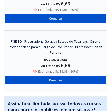
6,66
R$
ou 12x de
Economize R$ 19,98 (-20%)
Comprar
PGE TO - Procuradoria-Geral do Estado do Tocantins - Direito
Previdenciário para o Cargo de Procurador - Professor: Kleiton
Ferreira
R$ 79,92
à vista
6,66
R$
ou 12x de
Economize R$ 19,98 (-20%)
Comprar
Assinatura Ilimitada: acesse todos os cursos
para concursos públicos, em um só lugar!