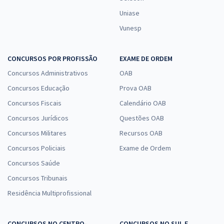
Uniase
Vunesp
CONCURSOS POR PROFISSÃO
EXAME DE ORDEM
Concursos Administrativos
OAB
Concursos Educação
Prova OAB
Concursos Fiscais
Calendário OAB
Concursos Jurídicos
Questões OAB
Concursos Militares
Recursos OAB
Concursos Policiais
Exame de Ordem
Concursos Saúde
Concursos Tribunais
Residência Multiprofissional
CONCURSOS NO CENTRO-
CONCURSOS NO SUL E