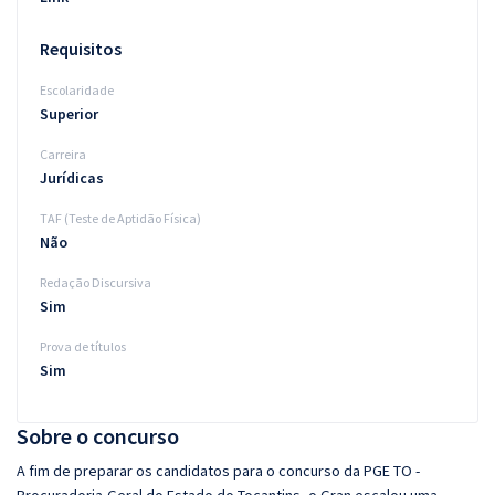
Requisitos
Escolaridade
Superior
Carreira
Jurídicas
TAF (Teste de Aptidão Física)
Não
Redação Discursiva
Sim
Prova de títulos
Sim
Sobre o concurso
A fim de preparar os candidatos para o concurso da PGE TO -