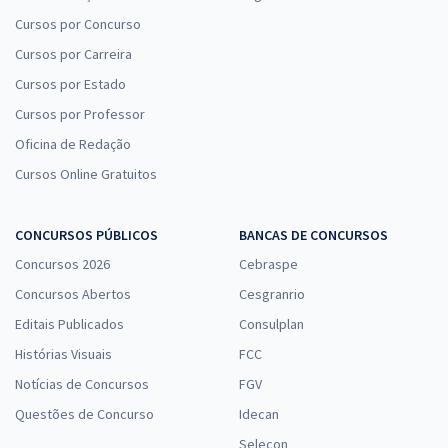
Cursos por Concurso
Cursos por Carreira
Cursos por Estado
Cursos por Professor
Oficina de Redação
Cursos Online Gratuitos
CONCURSOS PÚBLICOS
BANCAS DE CONCURSOS
Concursos 2026
Cebraspe
Concursos Abertos
Cesgranrio
Editais Publicados
Consulplan
Histórias Visuais
FCC
Notícias de Concursos
FGV
Questões de Concurso
Idecan
Selecon