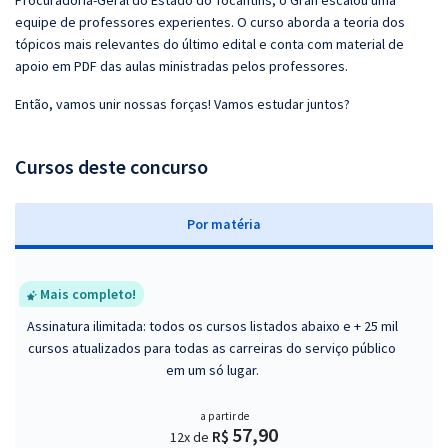
Procuradoria-Geral do Estado do Tocantins, o Gran escalou uma
equipe de professores experientes. O curso aborda a teoria dos
tópicos mais relevantes do último edital e conta com material de
apoio em PDF das aulas ministradas pelos professores.
Então, vamos unir nossas forças! Vamos estudar juntos?
Cursos deste concurso
P
or matéria
Mais completo!
Assinatura ilimitada: todos os cursos listados abaixo e + 25 mil
cursos atualizados para todas as carreiras do serviço público
em um só lugar.
a partir de
57,90
R$
12x de