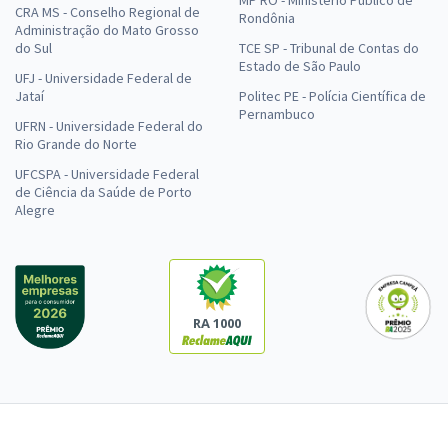
MP RO - Ministério Público de
CRA MS - Conselho Regional de
Rondônia
Administração do Mato Grosso
do Sul
TCE SP - Tribunal de Contas do
Estado de São Paulo
UFJ - Universidade Federal de
Jataí
Politec PE - Polícia Científica de
Pernambuco
UFRN - Universidade Federal do
Rio Grande do Norte
UFCSPA - Universidade Federal
de Ciência da Saúde de Porto
Alegre
RA 1000