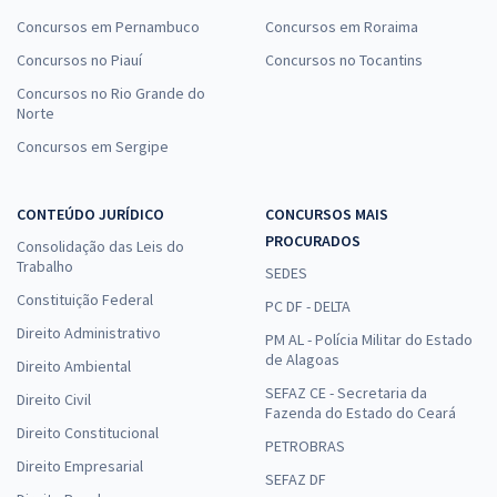
Concursos em Pernambuco
Concursos em Roraima
Concursos no Piauí
Concursos no Tocantins
Concursos no Rio Grande do
Norte
Concursos em Sergipe
CONTEÚDO JURÍDICO
CONCURSOS MAIS
PROCURADOS
Consolidação das Leis do
Trabalho
SEDES
Constituição Federal
PC DF - DELTA
Direito Administrativo
PM AL - Polícia Militar do Estado
de Alagoas
Direito Ambiental
SEFAZ CE - Secretaria da
Direito Civil
Fazenda do Estado do Ceará
Direito Constitucional
PETROBRAS
Direito Empresarial
SEFAZ DF