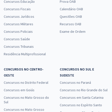
Concursos Educação
Prova OAB
Concursos Fiscais
Calendário OAB
Concursos Jurídicos
Questões OAB
Concursos Militares
Recursos OAB
Concursos Policiais
Exame de Ordem
Concursos Saúde
Concursos Tribunais
Residência Multiprofissional
CONCURSOS NO CENTRO-
CONCURSOS NO SUL E
OESTE
SUDESTE
Concursos no Distrito Federal
Concursos no Paraná
Concursos em Goiás
Concursos no Rio Grande do Sul
Concursos no Mato Grosso do
Concursos em Santa Catarina
Sul
Concursos no Espírito Santo
Concursos no Mato Grosso