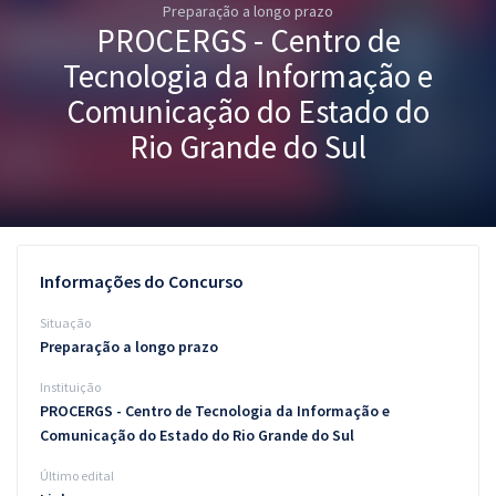
Preparação a longo prazo
Pós
PROCERGS - Centro de
Graduação
Tecnologia da Informação e
Comunicação do Estado do
OAB
Rio Grande do Sul
Mentorias
Questões grátis
Conteúdo gratuito
Informações do Concurso
Blog
Situação
Preparação a longo prazo
Aprovados
Instituição
PROCERGS - Centro de Tecnologia da Informação e
Atendimento
Comunicação do Estado do Rio Grande do Sul
Último edital