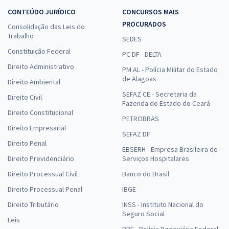
CONTEÚDO JURÍDICO
CONCURSOS MAIS
PROCURADOS
Consolidação das Leis do
Trabalho
SEDES
Constituição Federal
PC DF - DELTA
Direito Administrativo
PM AL - Polícia Militar do Estado
de Alagoas
Direito Ambiental
SEFAZ CE - Secretaria da
Direito Civil
Fazenda do Estado do Ceará
Direito Constitucional
PETROBRAS
Direito Empresarial
SEFAZ DF
Direito Penal
EBSERH - Empresa Brasileira de
Direito Previdenciário
Serviços Hospitalares
Direito Processual Civil
Banco do Brasil
Direito Processual Penal
IBGE
Direito Tributário
INSS - Instituto Nacional do
Seguro Social
Leis