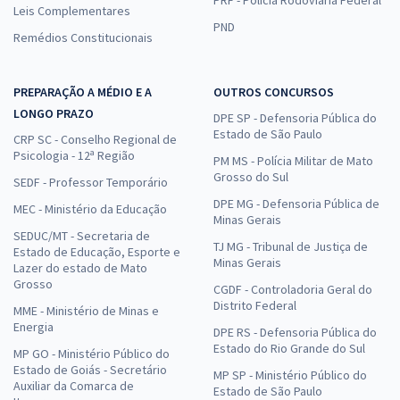
PRF - Polícia Rodoviária Federal
Leis Complementares
PND
Remédios Constitucionais
PREPARAÇÃO A MÉDIO E A
OUTROS CONCURSOS
LONGO PRAZO
DPE SP - Defensoria Pública do
Estado de São Paulo
CRP SC - Conselho Regional de
Psicologia - 12ª Região
PM MS - Polícia Militar de Mato
Grosso do Sul
SEDF - Professor Temporário
DPE MG - Defensoria Pública de
MEC - Ministério da Educação
Minas Gerais
SEDUC/MT - Secretaria de
TJ MG - Tribunal de Justiça de
Estado de Educação, Esporte e
Minas Gerais
Lazer do estado de Mato
Grosso
CGDF - Controladoria Geral do
Distrito Federal
MME - Ministério de Minas e
Energia
DPE RS - Defensoria Pública do
Estado do Rio Grande do Sul
MP GO - Ministério Público do
Estado de Goiás - Secretário
MP SP - Ministério Público do
Auxiliar da Comarca de
Estado de São Paulo