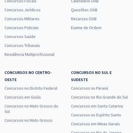
Concursos Fiscais
Calendário OAB
Concursos Jurídicos
Questões OAB
Concursos Militares
Recursos OAB
Concursos Policiais
Exame de Ordem
Concursos Saúde
Concursos Tribunais
Residência Multiprofissional
CONCURSOS NO CENTRO-
CONCURSOS NO SUL E
OESTE
SUDESTE
Concursos no Distrito Federal
Concursos no Paraná
Concursos em Goiás
Concursos no Rio Grande do Sul
Concursos no Mato Grosso do
Concursos em Santa Catarina
Sul
Concursos no Espírito Santo
Concursos no Mato Grosso
Concursos em Minas Gerais
Concursos no Rio de Janeiro