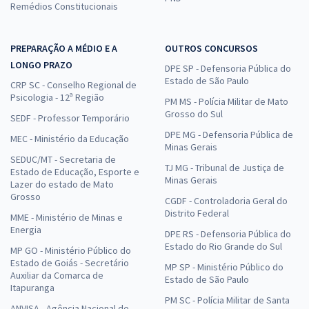
Remédios Constitucionais
PREPARAÇÃO A MÉDIO E A
OUTROS CONCURSOS
LONGO PRAZO
DPE SP - Defensoria Pública do
Estado de São Paulo
CRP SC - Conselho Regional de
Psicologia - 12ª Região
PM MS - Polícia Militar de Mato
Grosso do Sul
SEDF - Professor Temporário
DPE MG - Defensoria Pública de
MEC - Ministério da Educação
Minas Gerais
SEDUC/MT - Secretaria de
TJ MG - Tribunal de Justiça de
Estado de Educação, Esporte e
Minas Gerais
Lazer do estado de Mato
Grosso
CGDF - Controladoria Geral do
Distrito Federal
MME - Ministério de Minas e
Energia
DPE RS - Defensoria Pública do
Estado do Rio Grande do Sul
MP GO - Ministério Público do
Estado de Goiás - Secretário
MP SP - Ministério Público do
Auxiliar da Comarca de
Estado de São Paulo
Itapuranga
PM SC - Polícia Militar de Santa
ANVISA - Agência Nacional de