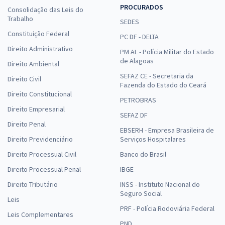
PROCURADOS
Consolidação das Leis do
Trabalho
SEDES
Constituição Federal
PC DF - DELTA
Direito Administrativo
PM AL - Polícia Militar do Estado
de Alagoas
Direito Ambiental
SEFAZ CE - Secretaria da
Direito Civil
Fazenda do Estado do Ceará
Direito Constitucional
PETROBRAS
Direito Empresarial
SEFAZ DF
Direito Penal
EBSERH - Empresa Brasileira de
Direito Previdenciário
Serviços Hospitalares
Direito Processual Civil
Banco do Brasil
Direito Processual Penal
IBGE
Direito Tributário
INSS - Instituto Nacional do
Seguro Social
Leis
PRF - Polícia Rodoviária Federal
Leis Complementares
PND