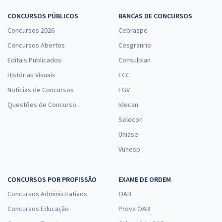
CONCURSOS PÚBLICOS
BANCAS DE CONCURSOS
Concursos 2026
Cebraspe
Concursos Abertos
Cesgranrio
Editais Publicados
Consulplan
Histórias Visuais
FCC
Notícias de Concursos
FGV
Questões de Concurso
Idecan
Selecon
Uniase
Vunesp
CONCURSOS POR PROFISSÃO
EXAME DE ORDEM
Concursos Administrativos
OAB
Concursos Educação
Prova OAB