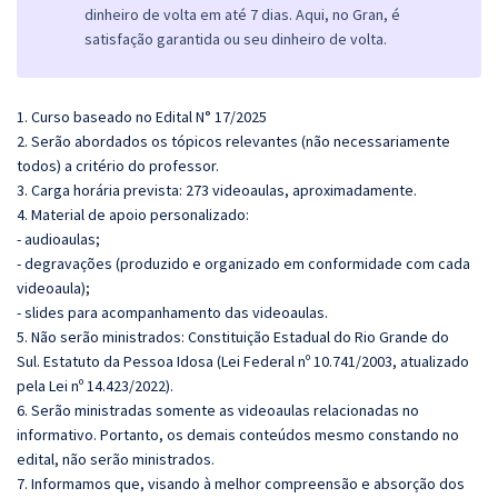
dinheiro de volta em até 7 dias. Aqui, no Gran, é
satisfação garantida ou seu dinheiro de volta.
1. Curso baseado no Edital N° 17/2025
2. Serão abordados os tópicos relevantes (não necessariamente
todos) a critério do professor.
3. Carga horária prevista: 273 videoaulas, aproximadamente.
4. Material de apoio personalizado:
- audioaulas;
- degravações (produzido e organizado em conformidade com cada
videoaula);
- slides para acompanhamento das videoaulas.
5. Não serão ministrados: Constituição Estadual do Rio Grande do
Sul. Estatuto da Pessoa Idosa (Lei Federal nº 10.741/2003, atualizado
pela Lei nº 14.423/2022).
6. Serão ministradas somente as videoaulas relacionadas no
informativo. Portanto, os demais conteúdos mesmo constando no
edital, não serão ministrados.
7. Informamos que, visando à melhor compreensão e absorção dos