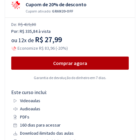
Cupom de 20% de desconto
Cupom ativado:
GRAN20-OFF
De:
R$ 419,80
Por:
R$ 335,84
à vista
R$ 27,99
ou
12x de
Economize R$ 83,96 (-20%)
Comprar agora
Garantia de devolução do dinheiro em 7 dias.
Este curso inclui:
Videoaulas
Audioaulas
PDFs
160 dias para acessar
Download ilimitado das aulas