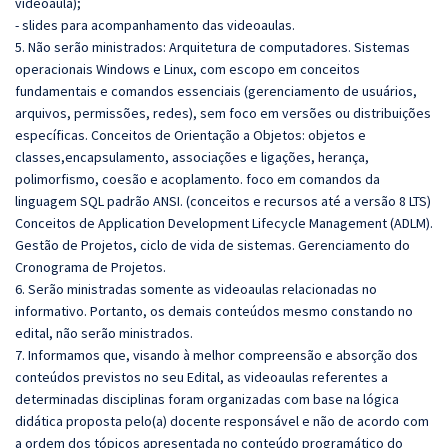
videoaula);
- slides para acompanhamento das videoaulas.
5. Não serão ministrados:
Arquitetura de computadores. Sistemas
operacionais Windows e Linux, com escopo em conceitos
fundamentais e comandos essenciais (gerenciamento de usuários,
arquivos, permissões, redes), sem foco em versões ou distribuições
específicas. Conceitos de Orientação a Objetos: objetos e
classes,encapsulamento, associações e ligações, herança,
polimorfismo, coesão e acoplamento. foco em comandos da
linguagem SQL padrão ANSI. (conceitos e recursos até a versão 8 LTS)
Conceitos de Application Development Lifecycle Management (ADLM).
Gestão de Projetos, ciclo de vida de sistemas. Gerenciamento do
Cronograma de Projetos.
6. Serão ministradas somente as videoaulas relacionadas no
informativo. Portanto, os demais conteúdos mesmo constando no
edital, não serão ministrados.
7. Informamos que, visando à melhor compreensão e absorção dos
conteúdos previstos no seu Edital, as videoaulas referentes a
determinadas disciplinas foram organizadas com base na lógica
didática proposta pelo(a) docente responsável e não de acordo com
a ordem dos tópicos apresentada no conteúdo programático do