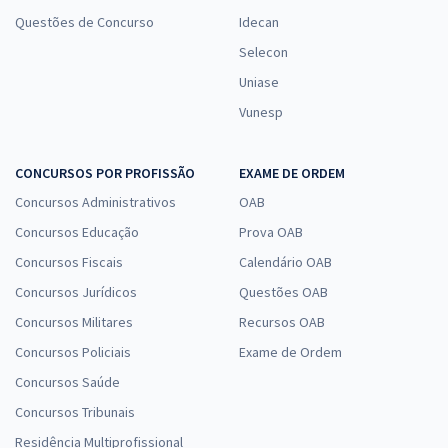
Questões de Concurso
Idecan
Selecon
Uniase
Vunesp
CONCURSOS POR PROFISSÃO
EXAME DE ORDEM
Concursos Administrativos
OAB
Concursos Educação
Prova OAB
Concursos Fiscais
Calendário OAB
Concursos Jurídicos
Questões OAB
Concursos Militares
Recursos OAB
Concursos Policiais
Exame de Ordem
Concursos Saúde
Concursos Tribunais
Residência Multiprofissional