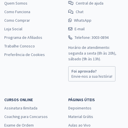
Quem Somos
Central de ajuda
Como Funciona
Chat
Como Comprar
WhatsApp
Loja Social
E-mail
Programa de Afiliados
Telefone: 3003-0894
Trabalhe Conosco
Horário de atendimento:
segunda a sexta (8h às 20h),
Preferência de Cookies
sábado (9h às 13h).
Foi aprovado?
Envie-nos a sua história!
CURSOS ONLINE
PÁGINAS ÚTEIS
Assinatura Ilimitada
Depoimentos
Coaching para Concursos
Material Grátis
Exame de Ordem
Aulas ao Vivo