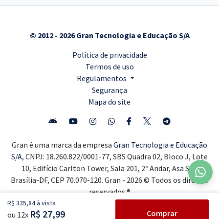
© 2012 - 2026 Gran Tecnologia e Educação S/A
Política de privacidade
Termos de uso
Regulamentos
Segurança
Mapa do site
Gran é uma marca da empresa
Gran Tecnologia e Educação
S/A,
CNPJ: 18.260.822/0001-77, SBS Quadra 02, Bloco J, Lote
10, Edifício Carlton Tower, Sala 201, 2º Andar, Asa Sul,
Brasília-DF, CEP 70.070-120. Gran - 2026 © Todos os direitos
reservados ®
R$ 335,84 à vista
R$ 27,99
Comprar
ou 12x