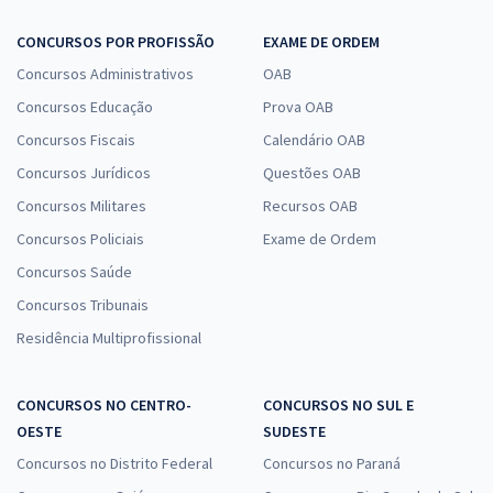
CONCURSOS POR PROFISSÃO
EXAME DE ORDEM
Concursos Administrativos
OAB
Concursos Educação
Prova OAB
Concursos Fiscais
Calendário OAB
Concursos Jurídicos
Questões OAB
Concursos Militares
Recursos OAB
Concursos Policiais
Exame de Ordem
Concursos Saúde
Concursos Tribunais
Residência Multiprofissional
CONCURSOS NO CENTRO-
CONCURSOS NO SUL E
OESTE
SUDESTE
Concursos no Distrito Federal
Concursos no Paraná