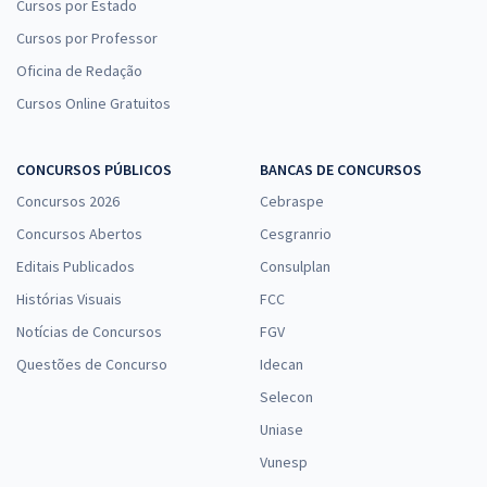
Cursos por Estado
Cursos por Professor
Oficina de Redação
Cursos Online Gratuitos
CONCURSOS PÚBLICOS
BANCAS DE CONCURSOS
Concursos 2026
Cebraspe
Concursos Abertos
Cesgranrio
Editais Publicados
Consulplan
Histórias Visuais
FCC
Notícias de Concursos
FGV
Questões de Concurso
Idecan
Selecon
Uniase
Vunesp