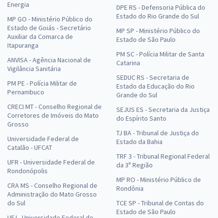
Energia
DPE RS - Defensoria Pública do
Estado do Rio Grande do Sul
MP GO - Ministério Público do
Estado de Goiás - Secretário
MP SP - Ministério Público do
Auxiliar da Comarca de
Estado de São Paulo
Itapuranga
PM SC - Polícia Militar de Santa
ANVISA - Agência Nacional de
Catarina
Vigilância Sanitária
SEDUC RS - Secretaria de
PM PE - Polícia Militar de
Estado da Educação do Rio
Pernambuco
Grande do Sul
CRECI MT - Conselho Regional de
SEJUS ES - Secretaria da Justiça
Corretores de Imóveis do Mato
do Espírito Santo
Grosso
TJ BA - Tribunal de Justiça do
Universidade Federal de
Estado da Bahia
Catalão - UFCAT
TRF 3 - Tribunal Regional Federal
UFR - Universidade Federal de
da 3ª Região
Rondonópolis
MP RO - Ministério Público de
CRA MS - Conselho Regional de
Rondônia
Administração do Mato Grosso
do Sul
TCE SP - Tribunal de Contas do
Estado de São Paulo
UFJ - Universidade Federal de