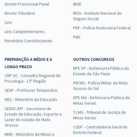
Direito Processual Penal
IBGE
Direito Tributário
INSS - Instituto Nacional do
Seguro Social
Leis
PRF - Polícia Rodoviária Federal
Leis Complementares
PND
Remédios Constitucionais
PREPARAÇÃO A MÉDIO E A
OUTROS CONCURSOS
LONGO PRAZO
DPE SP - Defensoria Pública do
Estado de São Paulo
CRP SC - Conselho Regional de
Psicologia - 12ª Região
PM MS - Polícia Militar de Mato
Grosso do Sul
SEDF - Professor Temporário
DPE MG - Defensoria Pública de
MEC - Ministério da Educação
Minas Gerais
SEDUC/MT - Secretaria de
TJ MG - Tribunal de Justiça de
Estado de Educação, Esporte e
Minas Gerais
Lazer do estado de Mato
Grosso
CGDF - Controladoria Geral do
Distrito Federal
MME - Ministério de Minas e