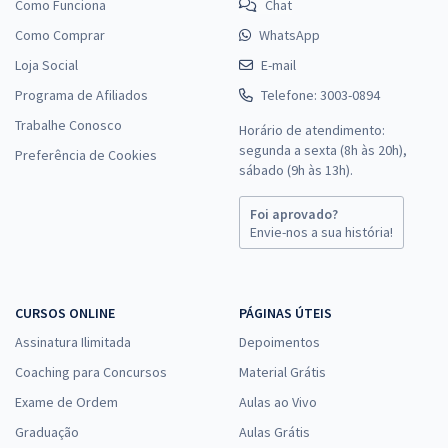
Como Funciona
Chat
Como Comprar
WhatsApp
Loja Social
E-mail
Programa de Afiliados
Telefone: 3003-0894
Trabalhe Conosco
Horário de atendimento:
segunda a sexta (8h às 20h),
Preferência de Cookies
sábado (9h às 13h).
Foi aprovado?
Envie-nos a sua história!
CURSOS ONLINE
PÁGINAS ÚTEIS
Assinatura Ilimitada
Depoimentos
Coaching para Concursos
Material Grátis
Exame de Ordem
Aulas ao Vivo
Graduação
Aulas Grátis