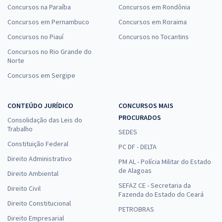
Concursos na Paraíba
Concursos em Rondônia
Concursos em Pernambuco
Concursos em Roraima
Concursos no Piauí
Concursos no Tocantins
Concursos no Rio Grande do
Norte
Concursos em Sergipe
CONTEÚDO JURÍDICO
CONCURSOS MAIS
PROCURADOS
Consolidação das Leis do
Trabalho
SEDES
Constituição Federal
PC DF - DELTA
Direito Administrativo
PM AL - Polícia Militar do Estado
de Alagoas
Direito Ambiental
SEFAZ CE - Secretaria da
Direito Civil
Fazenda do Estado do Ceará
Direito Constitucional
PETROBRAS
Direito Empresarial