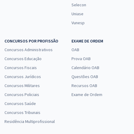
Selecon
Uniase
Vunesp
CONCURSOS POR PROFISSÃO
EXAME DE ORDEM
Concursos Administrativos
OAB
Concursos Educação
Prova OAB
Concursos Fiscais
Calendário OAB
Concursos Jurídicos
Questões OAB
Concursos Militares
Recursos OAB
Concursos Policiais
Exame de Ordem
Concursos Saúde
Concursos Tribunais
Residência Multiprofissional