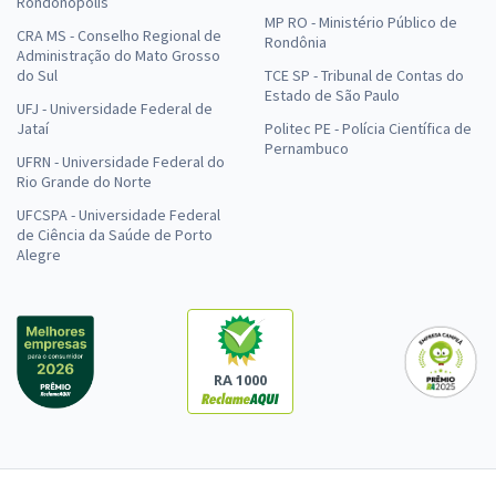
Rondonópolis
MP RO - Ministério Público de
CRA MS - Conselho Regional de
Rondônia
Administração do Mato Grosso
do Sul
TCE SP - Tribunal de Contas do
Estado de São Paulo
UFJ - Universidade Federal de
Jataí
Politec PE - Polícia Científica de
Pernambuco
UFRN - Universidade Federal do
Rio Grande do Norte
UFCSPA - Universidade Federal
de Ciência da Saúde de Porto
Alegre
RA 1000