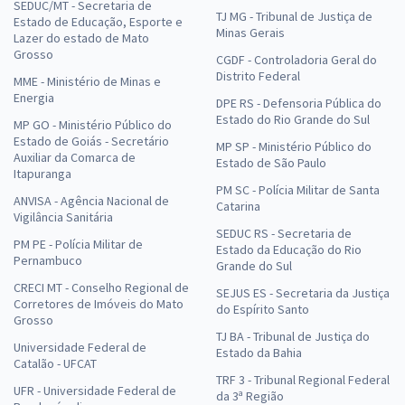
SEDUC/MT - Secretaria de
TJ MG - Tribunal de Justiça de
Estado de Educação, Esporte e
Minas Gerais
Lazer do estado de Mato
Grosso
CGDF - Controladoria Geral do
Distrito Federal
MME - Ministério de Minas e
Energia
DPE RS - Defensoria Pública do
Estado do Rio Grande do Sul
MP GO - Ministério Público do
Estado de Goiás - Secretário
MP SP - Ministério Público do
Auxiliar da Comarca de
Estado de São Paulo
Itapuranga
PM SC - Polícia Militar de Santa
ANVISA - Agência Nacional de
Catarina
Vigilância Sanitária
SEDUC RS - Secretaria de
PM PE - Polícia Militar de
Estado da Educação do Rio
Pernambuco
Grande do Sul
CRECI MT - Conselho Regional de
SEJUS ES - Secretaria da Justiça
Corretores de Imóveis do Mato
do Espírito Santo
Grosso
TJ BA - Tribunal de Justiça do
Universidade Federal de
Estado da Bahia
Catalão - UFCAT
TRF 3 - Tribunal Regional Federal
UFR - Universidade Federal de
da 3ª Região