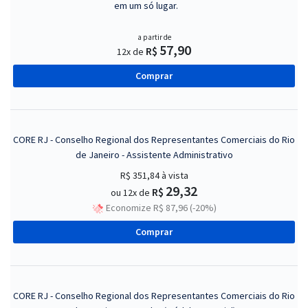
em um só lugar.
a partir de
57,90
R$
12x de
Comprar
CORE RJ - Conselho Regional dos Representantes Comerciais do Rio
de Janeiro - Assistente Administrativo
R$ 351,84
à vista
29,32
R$
ou 12x de
Economize R$ 87,96 (-20%)
Comprar
CORE RJ - Conselho Regional dos Representantes Comerciais do Rio