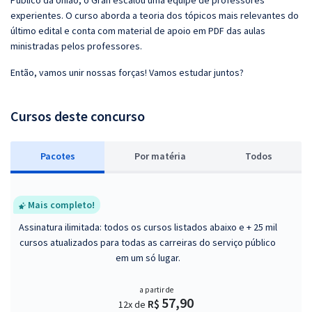
Público da União, o Gran escalou uma equipe de professores
experientes. O curso aborda a teoria dos tópicos mais relevantes do
último edital e conta com material de apoio em PDF das aulas
ministradas pelos professores.
Então, vamos unir nossas forças! Vamos estudar juntos?
Cursos deste concurso
Pacotes
P
or matéria
Todos
Mais completo!
Assinatura ilimitada: todos os cursos listados abaixo e + 25 mil
cursos atualizados para todas as carreiras do serviço público
em um só lugar.
a partir de
57,90
R$
12x de