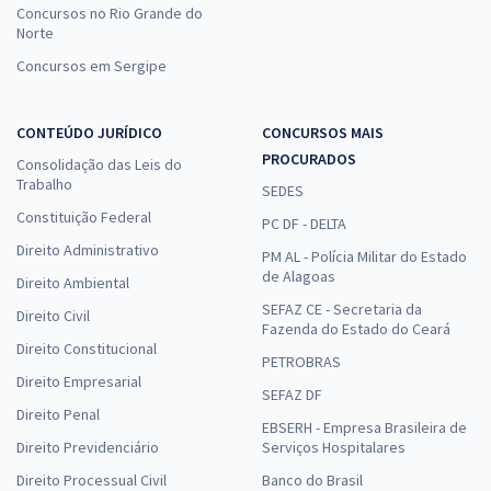
Concursos no Rio Grande do
Norte
Concursos em Sergipe
CONTEÚDO JURÍDICO
CONCURSOS MAIS
PROCURADOS
Consolidação das Leis do
Trabalho
SEDES
Constituição Federal
PC DF - DELTA
Direito Administrativo
PM AL - Polícia Militar do Estado
de Alagoas
Direito Ambiental
SEFAZ CE - Secretaria da
Direito Civil
Fazenda do Estado do Ceará
Direito Constitucional
PETROBRAS
Direito Empresarial
SEFAZ DF
Direito Penal
EBSERH - Empresa Brasileira de
Direito Previdenciário
Serviços Hospitalares
Direito Processual Civil
Banco do Brasil