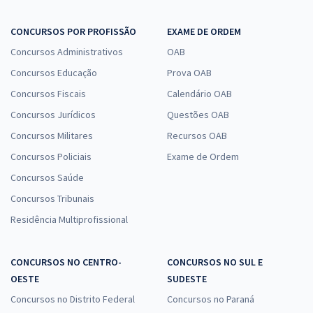
CONCURSOS POR PROFISSÃO
EXAME DE ORDEM
Concursos Administrativos
OAB
Concursos Educação
Prova OAB
Concursos Fiscais
Calendário OAB
Concursos Jurídicos
Questões OAB
Concursos Militares
Recursos OAB
Concursos Policiais
Exame de Ordem
Concursos Saúde
Concursos Tribunais
Residência Multiprofissional
CONCURSOS NO CENTRO-
CONCURSOS NO SUL E
OESTE
SUDESTE
Concursos no Distrito Federal
Concursos no Paraná