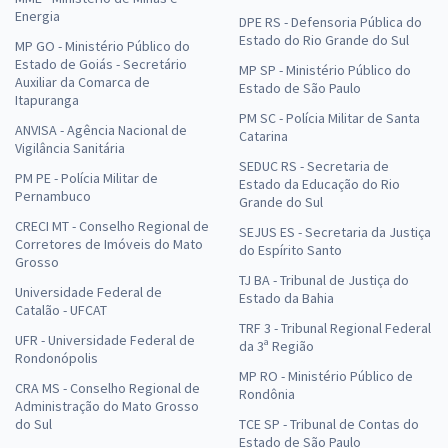
Energia
DPE RS - Defensoria Pública do
Estado do Rio Grande do Sul
MP GO - Ministério Público do
Estado de Goiás - Secretário
MP SP - Ministério Público do
Auxiliar da Comarca de
Estado de São Paulo
Itapuranga
PM SC - Polícia Militar de Santa
ANVISA - Agência Nacional de
Catarina
Vigilância Sanitária
SEDUC RS - Secretaria de
PM PE - Polícia Militar de
Estado da Educação do Rio
Pernambuco
Grande do Sul
CRECI MT - Conselho Regional de
SEJUS ES - Secretaria da Justiça
Corretores de Imóveis do Mato
do Espírito Santo
Grosso
TJ BA - Tribunal de Justiça do
Universidade Federal de
Estado da Bahia
Catalão - UFCAT
TRF 3 - Tribunal Regional Federal
UFR - Universidade Federal de
da 3ª Região
Rondonópolis
MP RO - Ministério Público de
CRA MS - Conselho Regional de
Rondônia
Administração do Mato Grosso
do Sul
TCE SP - Tribunal de Contas do
Estado de São Paulo