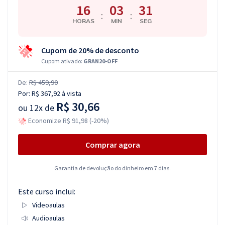
16
03
30
:
:
HORAS
MIN
SEG
Cupom de 20% de desconto
Cupom ativado:
GRAN20-OFF
De:
R$ 459,90
Por:
R$ 367,92
à vista
R$ 30,66
ou
12x de
Economize R$ 91,98 (-20%)
Comprar agora
Garantia de devolução do dinheiro em 7 dias.
Este curso inclui:
Videoaulas
Audioaulas