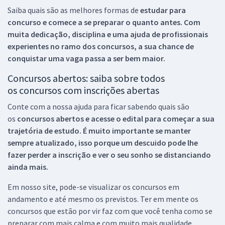
Saiba quais são as melhores formas de
estudar para
concurso e comece a se preparar o quanto antes. Com
muita dedicação, disciplina e uma ajuda de profissionais
experientes no ramo dos
concursos, a sua chance de
conquistar uma vaga passa a ser bem maior.
Concursos abertos: saiba sobre todos
os concursos com inscrições abertas
Conte com a nossa ajuda para ficar sabendo quais são
os
concursos abertos e acesse o edital para começar a sua
trajetória de estudo. É muito importante se manter
sempre atualizado, isso porque um descuido pode lhe
fazer perder a inscrição e ver o seu sonho se distanciando
ainda mais.
Em nosso site, pode-se visualizar os concursos em
andamento e até mesmo os previstos. Ter em mente os
concursos que estão por vir faz com que você tenha como se
preparar com mais calma e com muito mais qualidade.