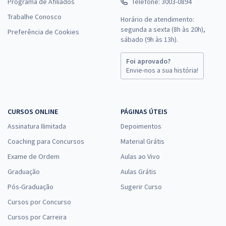
Programa de Afiliados
Telefone: 3003-0894
Trabalhe Conosco
Horário de atendimento:
segunda a sexta (8h às 20h),
Preferência de Cookies
sábado (9h às 13h).
Foi aprovado?
Envie-nos a sua história!
CURSOS ONLINE
PÁGINAS ÚTEIS
Assinatura Ilimitada
Depoimentos
Coaching para Concursos
Material Grátis
Exame de Ordem
Aulas ao Vivo
Graduação
Aulas Grátis
Pós-Graduação
Sugerir Curso
Cursos por Concurso
Cursos por Carreira