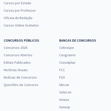
Cursos por Estado
Cursos por Professor
Oficina de Redação
Cursos Online Gratuitos
CONCURSOS PÚBLICOS
BANCAS DE CONCURSOS
Concursos 2026
Cebraspe
Concursos Abertos
Cesgranrio
Editais Publicados
Consulplan
Histórias Visuais
FCC
Notícias de Concursos
FGV
Questões de Concurso
Idecan
Selecon
Uniase
Vunesp