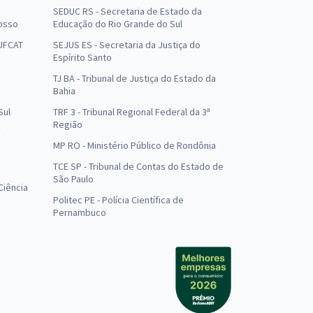
SEDUC RS - Secretaria de Estado da
osso
Educação do Rio Grande do Sul
 UFCAT
SEJUS ES - Secretaria da Justiça do
Espírito Santo
TJ BA - Tribunal de Justiça do Estado da
Bahia
Sul
TRF 3 - Tribunal Regional Federal da 3ª
Região
MP RO - Ministério Público de Rondônia
o
TCE SP - Tribunal de Contas do Estado de
São Paulo
Ciência
Politec PE - Polícia Científica de
Pernambuco