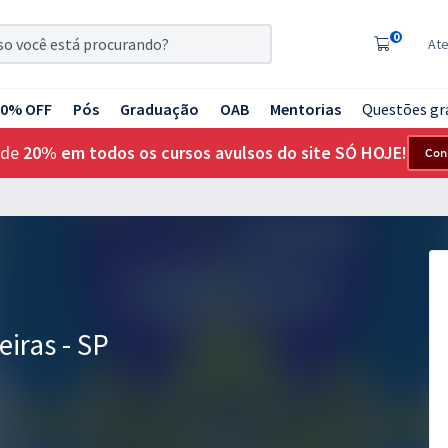
0
At
20% OFF
Pós
Graduação
OAB
Mentorias
Questões gr
 de
20% em todos os cursos avulsos do site SÓ HOJE!
Con
eiras - SP