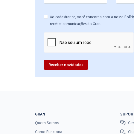
Ao cadastrar-se, você concorda com a nossa
Polít
.
receber comunicações do Gran
Receber novidades
GRAN
SUPOR
Quem Somos
Cen
Como Funciona
Ch