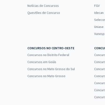
Notícias de Concursos
FGV
Questões de Concurso
Idecan
Seleco
Uniase
Vunesp
CONCURSOS NO CENTRO-OESTE
CONCUR
Concursos no Distrito Federal
Concur
Concursos em Goiás
Concurs
Concursos no Mato Grosso do Sul
Concurs
Concursos no Mato Grosso
Concurs
Concur
Concurs
Concur