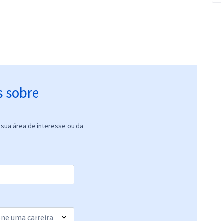
s sobre
sua área de interesse ou da