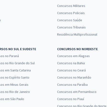
Concursos Militares
Concursos Policiais
n
Concursos Saúde
Concursos Tribunais
Residência Multiprofissional
SOS NO SUL E SUDESTE
CONCURSOS NO NORDESTE
sos no Paraná
Concursos em Alagoas
os no Rio Grande do Sul
Concursos na Bahia
os em Santa Catarina
Concursos no Ceará
os no Espírito Santo
Concursos no Maranhão
sos em Minas Gerais
Concursos na Paraíba
os no Rio de Janeiro
Concursos em Pernambuco
sos em São Paulo
Concursos no Piauí
Concursos no Rio Grande do Norte