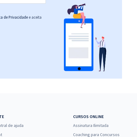
ica de Privacidade
e aceita
TE
CURSOS ONLINE
tral de ajuda
Assinatura Ilimitada
at
Coaching para Concursos