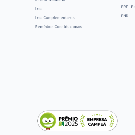
PRF - P
Leis
PND
Leis Complementares
Remédios Constitucionais