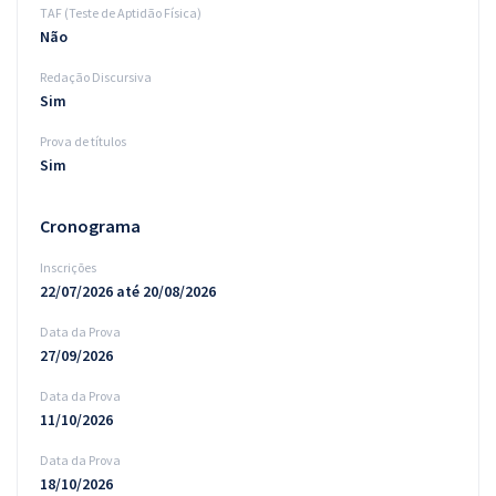
TAF (Teste de Aptidão Física)
Não
Redação Discursiva
Sim
Prova de títulos
Sim
Cronograma
Inscrições
22/07/2026 até 20/08/2026
Data da Prova
27/09/2026
Data da Prova
11/10/2026
Data da Prova
18/10/2026