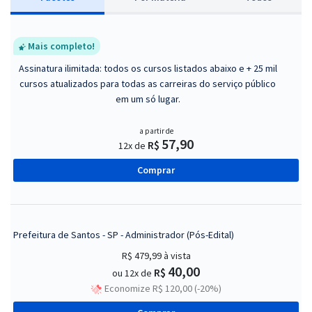
Mais completo!
Assinatura ilimitada: todos os cursos listados abaixo e + 25 mil
cursos atualizados para todas as carreiras do serviço público
em um só lugar.
a partir de
57,90
R$
12x de
Comprar
Prefeitura de Santos - SP - Administrador (Pós-Edital)
R$ 479,99
à vista
40,00
R$
ou 12x de
Economize R$ 120,00 (-20%)