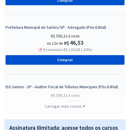
Comprar
Prefeitura Municipal de Santos/SP - Advogado (Pós-Edital)
R$ 558,32
à vista
46,53
R$
ou 12x de
Economize R$ 139,58 (-20%)
Comprar
ISS Santos - SP - Auditor Fiscal de Tributos Municipais (Pós-Edital)
R$ 358,32
à vista
29,86
R$
ou 12x de
Carregar mais cursos
Economize R$ 89,58 (-20%)
Comprar
Assinatura Ilimitada: acesse todos os cursos