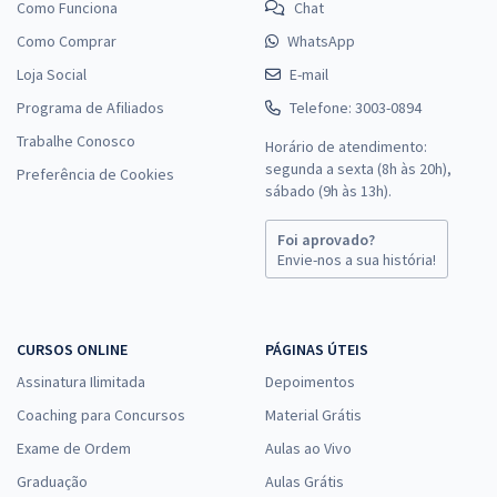
Como Funciona
Chat
R$ 358,32
à vista
29,86
Como Comprar
WhatsApp
R$
ou 12x de
Economize R$ 89,58 (-20%)
Loja Social
E-mail
Programa de Afiliados
Telefone: 3003-0894
Comprar
Trabalhe Conosco
Horário de atendimento:
segunda a sexta (8h às 20h),
Preferência de Cookies
sábado (9h às 13h).
Prefeitura de Santos - SP - Conhecimentos Básicos Comuns aos
cargos Arquiteto, Engenheiro Agrônomo, Engenheiro Civil,
Foi aprovado?
Envie-nos a sua história!
Engenheiro Mecânico, Engenheiro Sanitarista e Fiscal Ambiental
(Pós-Edital)
R$ 267,84
à vista
22,32
R$
ou 12x de
CURSOS ONLINE
PÁGINAS ÚTEIS
Economize R$ 66,96 (-20%)
Assinatura Ilimitada
Depoimentos
Comprar
Coaching para Concursos
Material Grátis
Exame de Ordem
Aulas ao Vivo
Graduação
Aulas Grátis