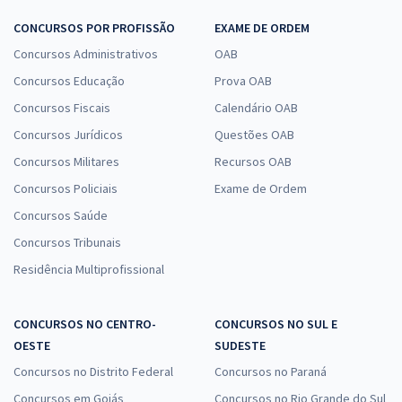
CONCURSOS POR PROFISSÃO
EXAME DE ORDEM
Concursos Administrativos
OAB
Concursos Educação
Prova OAB
Concursos Fiscais
Calendário OAB
Concursos Jurídicos
Questões OAB
Concursos Militares
Recursos OAB
Concursos Policiais
Exame de Ordem
Concursos Saúde
Concursos Tribunais
Residência Multiprofissional
CONCURSOS NO CENTRO-
CONCURSOS NO SUL E
OESTE
SUDESTE
Concursos no Distrito Federal
Concursos no Paraná
Concursos em Goiás
Concursos no Rio Grande do Sul