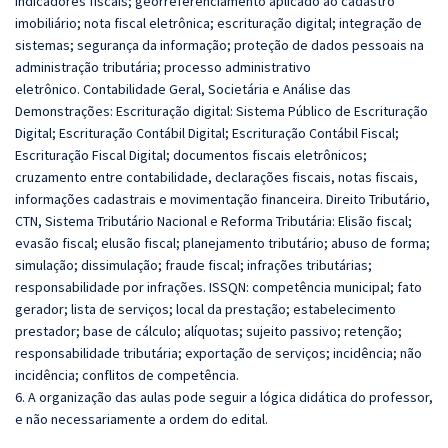
indicadores fiscais; georreferenciamento aplicado ao cadastro
imobiliário; nota fiscal eletrônica; escrituração digital; integração de
sistemas; segurança da informação; proteção de dados pessoais na
administração tributária; processo administrativo
eletrônico. Contabilidade Geral, Societária e Análise das
Demonstrações: Escrituração digital: Sistema Público de Escrituração
Digital; Escrituração Contábil Digital; Escrituração Contábil Fiscal;
Escrituração Fiscal Digital; documentos fiscais eletrônicos;
cruzamento entre contabilidade, declarações fiscais, notas fiscais,
informações cadastrais e movimentação financeira. Direito Tributário,
CTN, Sistema Tributário Nacional e Reforma Tributária: Elisão fiscal;
evasão fiscal; elusão fiscal; planejamento tributário; abuso de forma;
simulação; dissimulação; fraude fiscal; infrações tributárias;
responsabilidade por infrações. ISSQN: competência municipal; fato
gerador; lista de serviços; local da prestação; estabelecimento
prestador; base de cálculo; alíquotas; sujeito passivo; retenção;
responsabilidade tributária; exportação de serviços; incidência; não
incidência; conflitos de competência.
6. A organização das aulas pode seguir a lógica didática do professor,
e não necessariamente a ordem do edital.