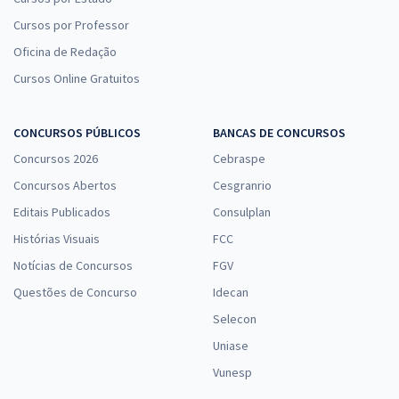
Cursos por Professor
Oficina de Redação
Cursos Online Gratuitos
CONCURSOS PÚBLICOS
BANCAS DE CONCURSOS
Concursos 2026
Cebraspe
Concursos Abertos
Cesgranrio
Editais Publicados
Consulplan
Histórias Visuais
FCC
Notícias de Concursos
FGV
Questões de Concurso
Idecan
Selecon
Uniase
Vunesp