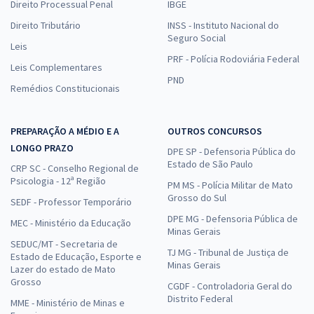
Direito Processual Penal
IBGE
Direito Tributário
INSS - Instituto Nacional do
Seguro Social
Leis
PRF - Polícia Rodoviária Federal
Leis Complementares
PND
Remédios Constitucionais
PREPARAÇÃO A MÉDIO E A
OUTROS CONCURSOS
LONGO PRAZO
DPE SP - Defensoria Pública do
Estado de São Paulo
CRP SC - Conselho Regional de
Psicologia - 12ª Região
PM MS - Polícia Militar de Mato
Grosso do Sul
SEDF - Professor Temporário
DPE MG - Defensoria Pública de
MEC - Ministério da Educação
Minas Gerais
SEDUC/MT - Secretaria de
TJ MG - Tribunal de Justiça de
Estado de Educação, Esporte e
Minas Gerais
Lazer do estado de Mato
Grosso
CGDF - Controladoria Geral do
Distrito Federal
MME - Ministério de Minas e