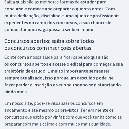
Saiba quais são as melhores formas de
estudar para
concurso e comece a se preparar o quanto antes. Com
muita dedicação, disciplina e uma ajuda de profissionais
experientes no ramo dos
concursos, a sua chance de
conquistar uma vaga passa a ser bem maior.
Concursos abertos: saiba sobre todos
os concursos com inscrições abertas
Conte com a nossa ajuda para ficar sabendo quais são
os
concursos abertos e acesse o edital para começar a sua
trajetória de estudo. É muito importante se manter
sempre atualizado, isso porque um descuido pode lhe
fazer perder a inscrição e ver o seu sonho se distanciando
ainda mais.
Em nosso site, pode-se visualizar os concursos em
andamento e até mesmo os previstos. Ter em mente os
concursos que estão por vir faz com que você tenha como se
preparar com mais calma e com muito mais qualidade.