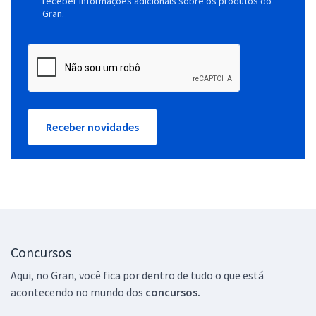
receber informações adicionais sobre os produtos do
Gran.
Receber novidades
Concursos
Aqui, no Gran, você fica por dentro de tudo o que está
acontecendo no mundo dos
concursos.