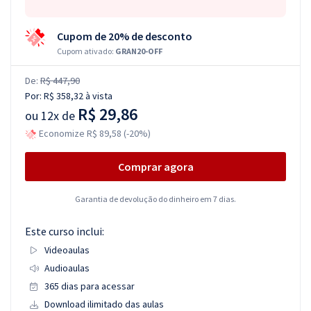
Cupom de 20% de desconto
Cupom ativado:
GRAN20-OFF
De:
R$ 447,90
Por:
R$ 358,32
à vista
R$ 29,86
ou
12x de
Economize R$ 89,58 (-20%)
Comprar agora
Garantia de devolução do dinheiro em 7 dias.
Este curso inclui:
Videoaulas
Audioaulas
365 dias para acessar
Download ilimitado das aulas