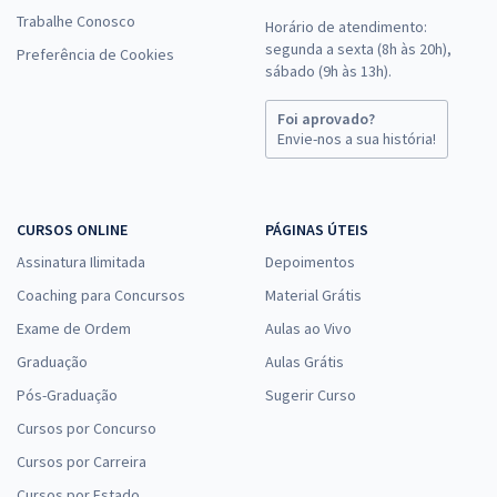
Trabalhe Conosco
Horário de atendimento:
segunda a sexta (8h às 20h),
Preferência de Cookies
sábado (9h às 13h).
Foi aprovado?
Envie-nos a sua história!
CURSOS ONLINE
PÁGINAS ÚTEIS
Assinatura Ilimitada
Depoimentos
Coaching para Concursos
Material Grátis
Exame de Ordem
Aulas ao Vivo
Graduação
Aulas Grátis
Pós-Graduação
Sugerir Curso
Cursos por Concurso
Cursos por Carreira
Cursos por Estado