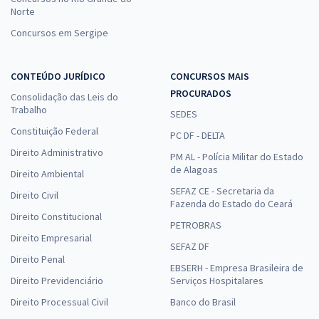
Norte
Concursos em Sergipe
CONTEÚDO JURÍDICO
CONCURSOS MAIS
PROCURADOS
Consolidação das Leis do
Trabalho
SEDES
Constituição Federal
PC DF - DELTA
Direito Administrativo
PM AL - Polícia Militar do Estado
de Alagoas
Direito Ambiental
SEFAZ CE - Secretaria da
Direito Civil
Fazenda do Estado do Ceará
Direito Constitucional
PETROBRAS
Direito Empresarial
SEFAZ DF
Direito Penal
EBSERH - Empresa Brasileira de
Direito Previdenciário
Serviços Hospitalares
Direito Processual Civil
Banco do Brasil