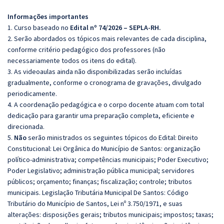
Informações importantes
1. Curso baseado no
Edital nº 74/2026 – SEPLA-RH.
2. Serão abordados os tópicos mais relevantes de cada disciplina,
conforme critério pedagógico dos professores (não
necessariamente todos os itens do edital).
3. As videoaulas ainda não disponibilizadas serão incluídas
gradualmente, conforme o cronograma de gravações, divulgado
periodicamente.
4. A coordenação pedagógica e o corpo docente atuam com total
dedicação para garantir uma preparação completa, eficiente e
direcionada.
5.
Não
serão ministrados os seguintes tópicos do Edital: Direito
Constitucional: Lei Orgânica do Município de Santos: organização
político-administrativa; competências municipais; Poder Executivo;
Poder Legislativo; administração pública municipal; servidores
públicos; orçamento; finanças; fiscalização; controle; tributos
municipais. Legislação Tributária Municipal De Santos: Código
Tributário do Município de Santos, Lei nº 3.750/1971, e suas
alterações: disposições gerais; tributos municipais; impostos; taxas;