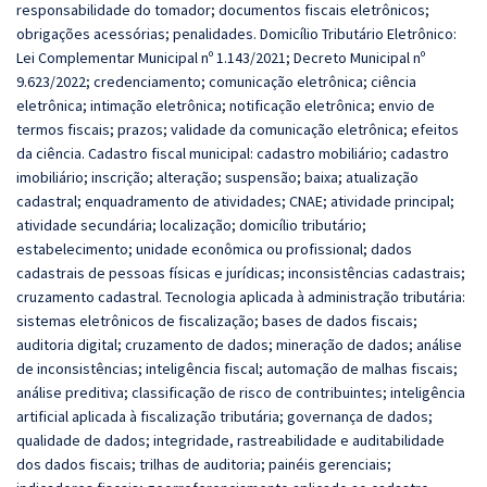
responsabilidade do tomador; documentos fiscais eletrônicos;
obrigações acessórias; penalidades. Domicílio Tributário Eletrônico:
Lei Complementar Municipal nº 1.143/2021; Decreto Municipal nº
9.623/2022; credenciamento; comunicação eletrônica; ciência
eletrônica; intimação eletrônica; notificação eletrônica; envio de
termos fiscais; prazos; validade da comunicação eletrônica; efeitos
da ciência. Cadastro fiscal municipal: cadastro mobiliário; cadastro
imobiliário; inscrição; alteração; suspensão; baixa; atualização
cadastral; enquadramento de atividades; CNAE; atividade principal;
atividade secundária; localização; domicílio tributário;
estabelecimento; unidade econômica ou profissional; dados
cadastrais de pessoas físicas e jurídicas; inconsistências cadastrais;
cruzamento cadastral. Tecnologia aplicada à administração tributária:
sistemas eletrônicos de fiscalização; bases de dados fiscais;
auditoria digital; cruzamento de dados; mineração de dados; análise
de inconsistências; inteligência fiscal; automação de malhas fiscais;
análise preditiva; classificação de risco de contribuintes; inteligência
artificial aplicada à fiscalização tributária; governança de dados;
qualidade de dados; integridade, rastreabilidade e auditabilidade
dos dados fiscais; trilhas de auditoria; painéis gerenciais;