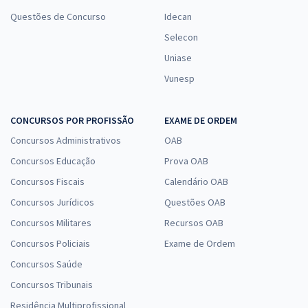
Questões de Concurso
Idecan
Selecon
Uniase
Vunesp
CONCURSOS POR PROFISSÃO
EXAME DE ORDEM
Concursos Administrativos
OAB
Concursos Educação
Prova OAB
Concursos Fiscais
Calendário OAB
Concursos Jurídicos
Questões OAB
Concursos Militares
Recursos OAB
Concursos Policiais
Exame de Ordem
Concursos Saúde
Concursos Tribunais
Residência Multiprofissional