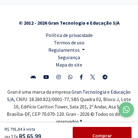
© 2012 - 2026 Gran Tecnologia e Educação S/A
Política de privacidade
Termos de uso
Regulamentos
Segurança
Mapa do site
Gran é uma marca da empresa
Gran Tecnologia e Educação
S/A,
CNPJ: 18.260.822/0001-77, SBS Quadra 02, Bloco J, Lote
10, Edifício Carlton Tower, Sala 201, 2º Andar, Asa Sul,
Brasília-DF, CEP 70.070-120. Gran - 2026 © Todos os direitos
reservados ®
R$ 791,84 à vista
R$ 65,99
Comprar
ou 12x