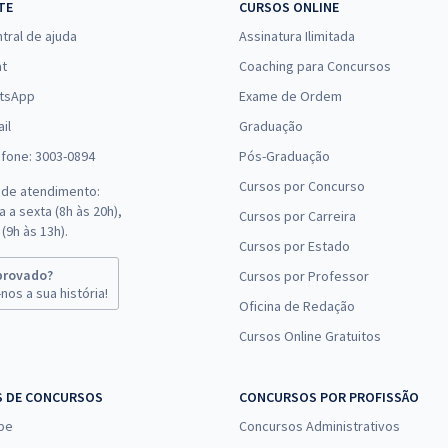
TE
CURSOS ONLINE
tral de ajuda
Assinatura Ilimitada
at
Coaching para Concursos
tsApp
Exame de Ordem
il
Graduação
efone: 3003-0894
Pós-Graduação
Cursos por Concurso
 de atendimento:
 a sexta (8h às 20h),
Cursos por Carreira
(9h às 13h).
Cursos por Estado
provado?
Cursos por Professor
nos a sua história!
Oficina de Redação
Cursos Online Gratuitos
S DE CONCURSOS
CONCURSOS POR PROFISSÃO
pe
Concursos Administrativos