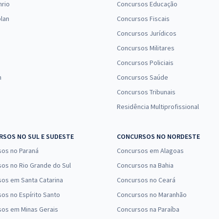
nrio
Concursos Educação
lan
Concursos Fiscais
Concursos Jurídicos
Concursos Militares
Concursos Policiais
n
Concursos Saúde
Concursos Tribunais
Residência Multiprofissional
SOS NO SUL E SUDESTE
CONCURSOS NO NORDESTE
sos no Paraná
Concursos em Alagoas
os no Rio Grande do Sul
Concursos na Bahia
os em Santa Catarina
Concursos no Ceará
os no Espírito Santo
Concursos no Maranhão
sos em Minas Gerais
Concursos na Paraíba