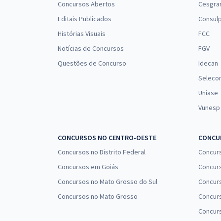
Concursos Abertos
Cesgra
Editais Publicados
Consulp
Histórias Visuais
FCC
Notícias de Concursos
FGV
Questões de Concurso
Idecan
Seleco
Uniase
Vunesp
CONCURSOS NO CENTRO-OESTE
CONCUR
Concursos no Distrito Federal
Concur
Concursos em Goiás
Concurs
Concursos no Mato Grosso do Sul
Concurs
Concursos no Mato Grosso
Concurs
Concur