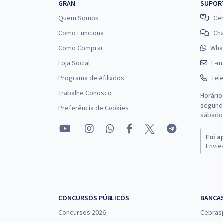
GRAN
SUPOR
Quem Somos
Cen
Como Funciona
Ch
Como Comprar
Wha
Loja Social
E-ma
Programa de Afiliados
Tel
Trabalhe Conosco
Horário
segunda
Preferência de Cookies
sábado 
Foi a
Envie-
CONCURSOS PÚBLICOS
BANCA
Concursos 2026
Cebras