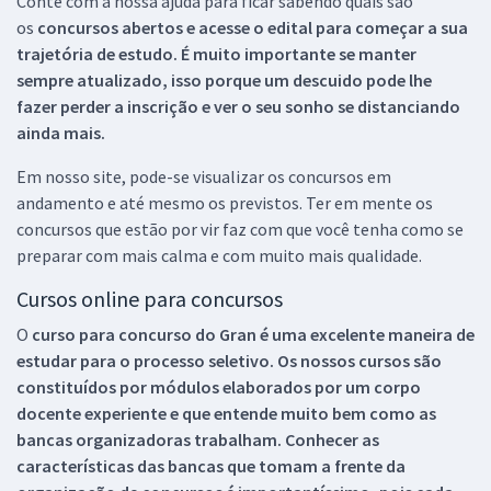
Conte com a nossa ajuda para ficar sabendo quais são
os
concursos abertos e acesse o edital para começar a sua
trajetória de estudo. É muito importante se manter
sempre atualizado, isso porque um descuido pode lhe
fazer perder a inscrição e ver o seu sonho se distanciando
ainda mais.
Em nosso site, pode-se visualizar os concursos em
andamento e até mesmo os previstos. Ter em mente os
concursos que estão por vir faz com que você tenha como se
preparar com mais calma e com muito mais qualidade.
Cursos online para concursos
O
curso para concurso do Gran é uma excelente maneira de
estudar para o processo seletivo. Os nossos cursos são
constituídos por módulos elaborados por um corpo
docente experiente e que entende muito bem como as
bancas organizadoras trabalham. Conhecer as
características das bancas que tomam a frente da