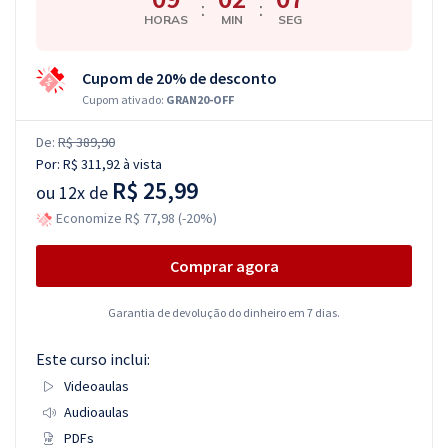
:
:
HORAS
MIN
SEG
Cupom de 20% de desconto
Cupom ativado:
GRAN20-OFF
De:
R$ 389,90
Por:
R$ 311,92
à vista
R$ 25,99
ou
12x de
Economize R$ 77,98 (-20%)
Comprar agora
Garantia de devolução do dinheiro em 7 dias.
Este curso inclui:
Videoaulas
Audioaulas
PDFs