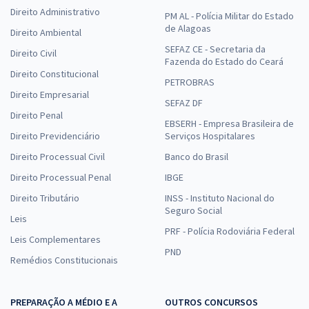
Direito Administrativo
PM AL - Polícia Militar do Estado
de Alagoas
Direito Ambiental
SEFAZ CE - Secretaria da
Direito Civil
Fazenda do Estado do Ceará
Direito Constitucional
PETROBRAS
Direito Empresarial
SEFAZ DF
Direito Penal
EBSERH - Empresa Brasileira de
Direito Previdenciário
Serviços Hospitalares
Direito Processual Civil
Banco do Brasil
Direito Processual Penal
IBGE
Direito Tributário
INSS - Instituto Nacional do
Seguro Social
Leis
PRF - Polícia Rodoviária Federal
Leis Complementares
PND
Remédios Constitucionais
PREPARAÇÃO A MÉDIO E A
OUTROS CONCURSOS