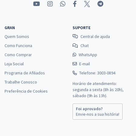
GRAN
SUPORTE
Quem Somos
Central de ajuda
Como Funciona
Chat
Como Comprar
WhatsApp
Loja Social
E-mail
Programa de Afiliados
Telefone: 3003-0894
Trabalhe Conosco
Horário de atendimento:
segunda a sexta (8h às 20h),
Preferência de Cookies
sábado (9h às 13h).
Foi aprovado?
Envie-nos a sua história!