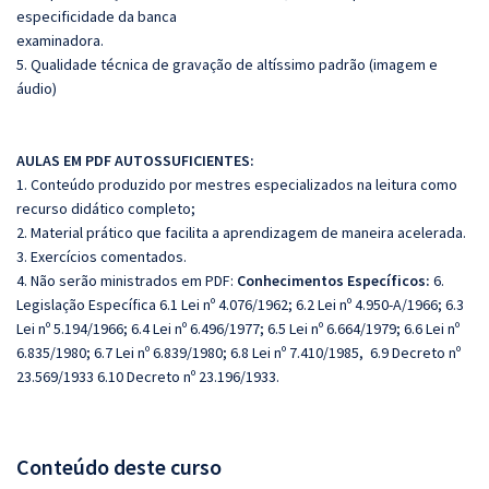
especificidade da banca
examinadora.
5. Qualidade técnica de gravação de altíssimo padrão (imagem e
áudio)
AULAS EM PDF AUTOSSUFICIENTES:
1. Conteúdo produzido por mestres especializados na leitura como
recurso didático completo;
2. Material prático que facilita a aprendizagem de maneira acelerada.
3. Exercícios comentados.
4. Não serão ministrados em PDF:
Conhecimentos Específicos:
6.
Legislação Específica 6.1 Lei nº 4.076/1962; 6.2 Lei nº 4.950-A/1966; 6.3
Lei nº 5.194/1966; 6.4 Lei nº 6.496/1977; 6.5 Lei nº 6.664/1979; 6.6 Lei nº
6.835/1980; 6.7 Lei nº 6.839/1980; 6.8 Lei nº 7.410/1985, 6.9 Decreto nº
23.569/1933 6.10 Decreto nº 23.196/1933.
Conteúdo deste curso