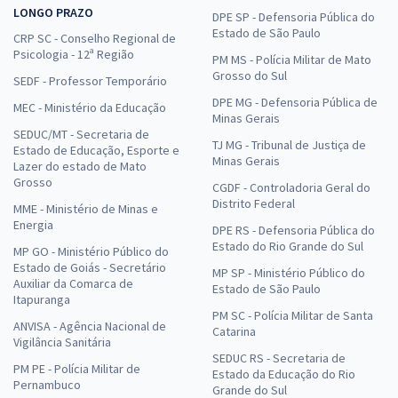
LONGO PRAZO
DPE SP - Defensoria Pública do
Estado de São Paulo
CRP SC - Conselho Regional de
Psicologia - 12ª Região
PM MS - Polícia Militar de Mato
Grosso do Sul
SEDF - Professor Temporário
DPE MG - Defensoria Pública de
MEC - Ministério da Educação
Minas Gerais
SEDUC/MT - Secretaria de
TJ MG - Tribunal de Justiça de
Estado de Educação, Esporte e
Minas Gerais
Lazer do estado de Mato
Grosso
CGDF - Controladoria Geral do
Distrito Federal
MME - Ministério de Minas e
Energia
DPE RS - Defensoria Pública do
Estado do Rio Grande do Sul
MP GO - Ministério Público do
Estado de Goiás - Secretário
MP SP - Ministério Público do
Auxiliar da Comarca de
Estado de São Paulo
Itapuranga
PM SC - Polícia Militar de Santa
ANVISA - Agência Nacional de
Catarina
Vigilância Sanitária
SEDUC RS - Secretaria de
PM PE - Polícia Militar de
Estado da Educação do Rio
Pernambuco
Grande do Sul