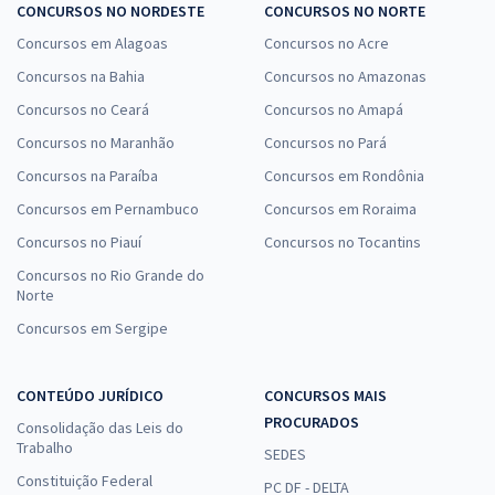
CONCURSOS NO NORDESTE
CONCURSOS NO NORTE
Concursos em Alagoas
Concursos no Acre
Concursos na Bahia
Concursos no Amazonas
Concursos no Ceará
Concursos no Amapá
Concursos no Maranhão
Concursos no Pará
Concursos na Paraíba
Concursos em Rondônia
Concursos em Pernambuco
Concursos em Roraima
Concursos no Piauí
Concursos no Tocantins
Concursos no Rio Grande do
Norte
Concursos em Sergipe
CONTEÚDO JURÍDICO
CONCURSOS MAIS
PROCURADOS
Consolidação das Leis do
Trabalho
SEDES
Constituição Federal
PC DF - DELTA