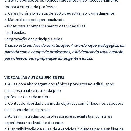
2. Serão abordados os tópicos relevantes (não necessariamente
todos) a critério do professor.
3. Carga horária prevista: de 250 videoaulas, aproximadamente.
4. Material de apoio personalizado:
- slides para acompanhamento das videoaulas.
- audioaulas.
- degravação das principais aulas.
O curso está em fase de estruturação. A coordenação pedagógica, em
parceria com a equipe de professores, está dedicando total atenção
para oferecer uma preparação abrangente e eficaz.
VIDEOAULAS AUTOSSUFICIENTES:
1. Aulas com abordagem dos tópicos previstos no edital, após
minuciosa análise realizada pelo
professor de cada matéria.
2. Conteúdo abordado de modo objetivo, com ênfase nos aspectos
mais cobrados nas provas.
3. Aulas ministradas por professores especialistas, com larga
experiência na atividade docente.
4. Disponibilização de aulas de exercícios, voltadas para a análise da