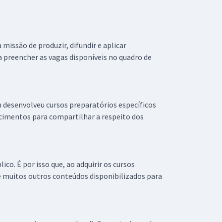
 missão de produzir, difundir e aplicar
a preencher as vagas disponíveis no quadro de
n desenvolveu cursos preparatórios específicos
ecimentos para compartilhar a respeito dos
co. É por isso que, ao adquirir os cursos
 e muitos outros conteúdos disponibilizados para