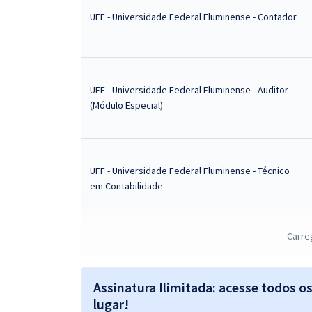
UFF - Universidade Federal Fluminense - Contador
UFF - Universidade Federal Fluminense - Auditor
(Módulo Especial)
UFF - Universidade Federal Fluminense - Técnico
em Contabilidade
Carre
UFF - Universidade Federal Fluminense - Técnico de
Tecnologia da Informação
Assinatura Ilimitada: acesse todos o
lugar!