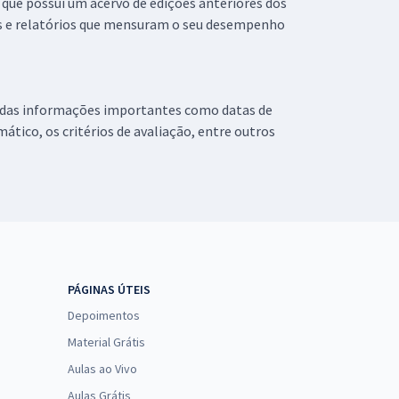
que possui um acervo de edições anteriores dos
dos e relatórios que mensuram o seu desempenho
unidas informações importantes como datas de
tico, os critérios de avaliação, entre outros
PÁGINAS ÚTEIS
Depoimentos
Material Grátis
Aulas ao Vivo
Aulas Grátis