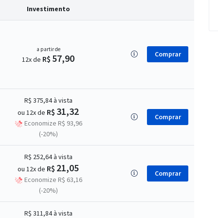
Investimento
a partir de
Comprar
57,90
R$
12x de
R$ 375,84
à vista
31,32
R$
ou 12x de
Comprar
Economize R$ 93,96
(-20%)
R$ 252,64
à vista
21,05
R$
ou 12x de
Comprar
Economize R$ 63,16
(-20%)
R$ 311,84
à vista