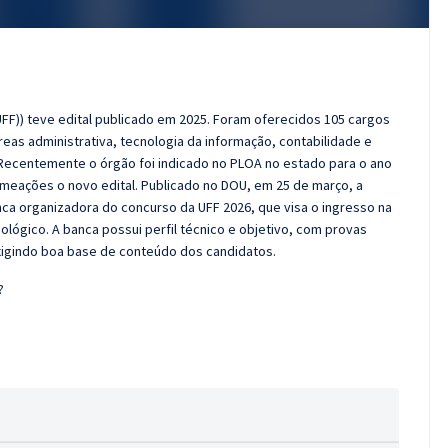
FF)) teve edital publicado em 2025. Foram oferecidos 105 cargos
reas administrativa, tecnologia da informação, contabilidade e
. Recentemente o órgão foi indicado no PLOA no estado para o ano
meações o novo edital. Publicado no DOU, em 25 de março, a
nca organizadora do concurso da UFF 2026, que visa o ingresso na
ológico. A banca possui perfil técnico e objetivo, com provas
 exigindo boa base de conteúdo dos candidatos.
?