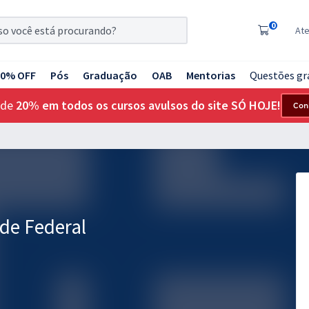
0
At
20% OFF
Pós
Graduação
OAB
Mentorias
Questões gr
 de
20% em todos os cursos avulsos do site SÓ HOJE!
Con
de Federal