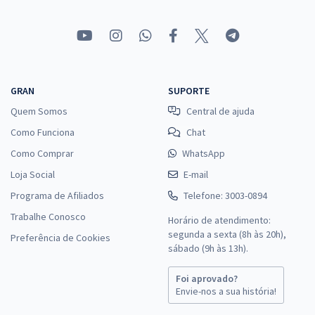
GRAN
SUPORTE
Quem Somos
Central de ajuda
Como Funciona
Chat
Como Comprar
WhatsApp
Loja Social
E-mail
Programa de Afiliados
Telefone: 3003-0894
Trabalhe Conosco
Horário de atendimento:
segunda a sexta (8h às 20h),
Preferência de Cookies
sábado (9h às 13h).
Foi aprovado?
Envie-nos a sua história!