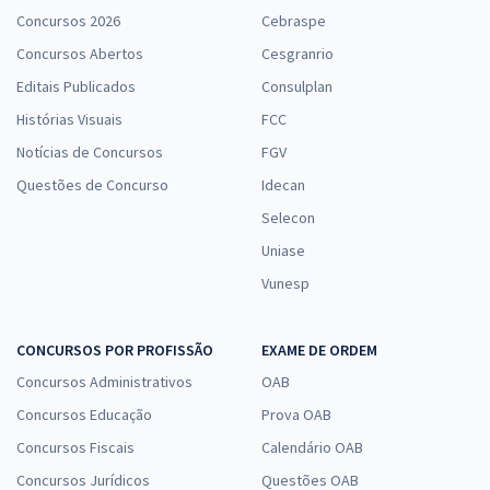
Concursos 2026
Cebraspe
Concursos Abertos
Cesgranrio
Editais Publicados
Consulplan
Histórias Visuais
FCC
Notícias de Concursos
FGV
Questões de Concurso
Idecan
Selecon
Uniase
Vunesp
CONCURSOS POR PROFISSÃO
EXAME DE ORDEM
Concursos Administrativos
OAB
Concursos Educação
Prova OAB
Concursos Fiscais
Calendário OAB
Concursos Jurídicos
Questões OAB