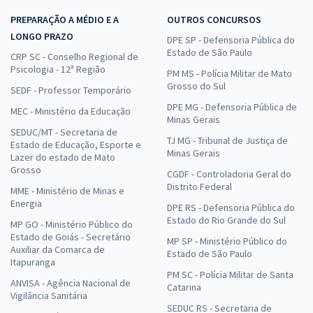
PREPARAÇÃO A MÉDIO E A
OUTROS CONCURSOS
LONGO PRAZO
DPE SP - Defensoria Pública do
Estado de São Paulo
CRP SC - Conselho Regional de
Psicologia - 12ª Região
PM MS - Polícia Militar de Mato
Grosso do Sul
SEDF - Professor Temporário
DPE MG - Defensoria Pública de
MEC - Ministério da Educação
Minas Gerais
SEDUC/MT - Secretaria de
TJ MG - Tribunal de Justiça de
Estado de Educação, Esporte e
Minas Gerais
Lazer do estado de Mato
Grosso
CGDF - Controladoria Geral do
Distrito Federal
MME - Ministério de Minas e
Energia
DPE RS - Defensoria Pública do
Estado do Rio Grande do Sul
MP GO - Ministério Público do
Estado de Goiás - Secretário
MP SP - Ministério Público do
Auxiliar da Comarca de
Estado de São Paulo
Itapuranga
PM SC - Polícia Militar de Santa
ANVISA - Agência Nacional de
Catarina
Vigilância Sanitária
SEDUC RS - Secretaria de