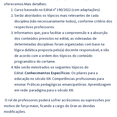
oferecemos.Mais detalhes:
Curso baseado no Edital nº 190/2022 (com adaptações).
Serão abordados os tópicos mais relevantes de cada
disciplina (não necessariamente todos), conforme critério dos
respectivos professores.
Informamos que, para facilitar a compreensão e a absorção
dos conteúdos previstos no edital, as videoaulas de
determinadas disciplinas foram organizadas com base na
lógica didática proposta pelo(a) docente responsável, e não
de acordo com a ordem dos tópicos do conteúdo
programático do certame.
Não serão ministrados os seguintes tópicos do
Edital:
Conhecimentos Específicos
:
Os pilares para a
educação no século XXI. Competências profissionais para
ensinar. Práticas pedagógicas emancipatórias. Aprendizagem
em rede: paradigma para o século XXI
.
O rol de professores poderá sofrer acréscimos ou supressões por
motivo de força maior, ficando a cargo do Gran as devidas
modificações.