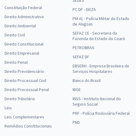
SEDES
Constituição Federal
PC DF - DELTA
Direito Administrativo
PM AL - Polícia Militar do Estado
de Alagoas
Direito Ambiental
SEFAZ CE - Secretaria da
Direito Civil
Fazenda do Estado do Ceará
Direito Constitucional
PETROBRAS
Direito Empresarial
SEFAZ DF
Direito Penal
EBSERH - Empresa Brasileira de
Direito Previdenciário
Serviços Hospitalares
Direito Processual Civil
Banco do Brasil
Direito Processual Penal
IBGE
Direito Tributário
INSS - Instituto Nacional do
Seguro Social
Leis
PRF - Polícia Rodoviária Federal
Leis Complementares
PND
Remédios Constitucionais