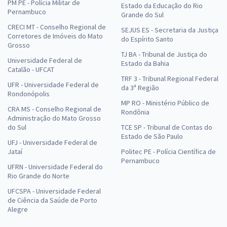
PM PE - Polícia Militar de
Estado da Educação do Rio
Pernambuco
Grande do Sul
CRECI MT - Conselho Regional de
SEJUS ES - Secretaria da Justiça
Corretores de Imóveis do Mato
do Espírito Santo
Grosso
TJ BA - Tribunal de Justiça do
Universidade Federal de
Estado da Bahia
Catalão - UFCAT
TRF 3 - Tribunal Regional Federal
UFR - Universidade Federal de
da 3ª Região
Rondonópolis
MP RO - Ministério Público de
CRA MS - Conselho Regional de
Rondônia
Administração do Mato Grosso
do Sul
TCE SP - Tribunal de Contas do
Estado de São Paulo
UFJ - Universidade Federal de
Jataí
Politec PE - Polícia Científica de
Pernambuco
UFRN - Universidade Federal do
Rio Grande do Norte
UFCSPA - Universidade Federal
de Ciência da Saúde de Porto
Alegre