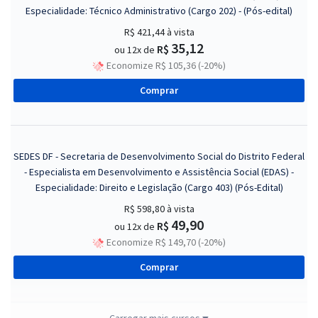
Especialidade: Técnico Administrativo (Cargo 202) - (Pós-edital)
R$ 421,44
à vista
35,12
R$
ou 12x de
Economize R$ 105,36 (-20%)
Comprar
SEDES DF - Secretaria de Desenvolvimento Social do Distrito Federal
- Especialista em Desenvolvimento e Assistência Social (EDAS) -
Especialidade: Direito e Legislação (Cargo 403) (Pós-Edital)
R$ 598,80
à vista
49,90
R$
ou 12x de
Economize R$ 149,70 (-20%)
Comprar
Carregar mais cursos