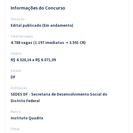
Informações do Concurso
Situação
Edital publicado (Em andamento)
Total de vagas
4.788 vagas (1.197 imediatas + 3.591 CR)
Salário
R$ 4.320,16 a R$ 6.071,09
Estado
DF
Instituição
SEDES DF - Secretaria de Desenvolvimento Social do
Distrito Federal
Banca
Instituto Quadrix
Edital