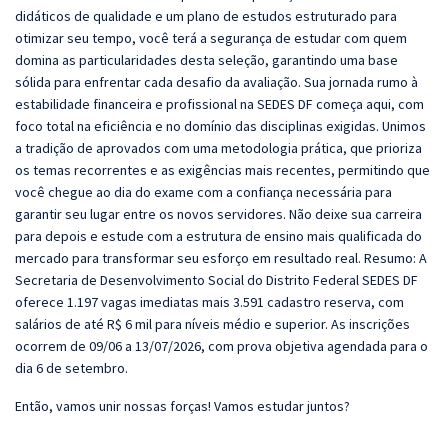
didáticos de qualidade e um plano de estudos estruturado para
otimizar seu tempo, você terá a segurança de estudar com quem
domina as particularidades desta seleção, garantindo uma base
sólida para enfrentar cada desafio da avaliação. Sua jornada rumo à
estabilidade financeira e profissional na SEDES DF começa aqui, com
foco total na eficiência e no domínio das disciplinas exigidas. Unimos
a tradição de aprovados com uma metodologia prática, que prioriza
os temas recorrentes e as exigências mais recentes, permitindo que
você chegue ao dia do exame com a confiança necessária para
garantir seu lugar entre os novos servidores. Não deixe sua carreira
para depois e estude com a estrutura de ensino mais qualificada do
mercado para transformar seu esforço em resultado real. Resumo: A
Secretaria de Desenvolvimento Social do Distrito Federal SEDES DF
oferece 1.197 vagas imediatas mais 3.591 cadastro reserva, com
salários de até R$ 6 mil para níveis médio e superior. As inscrições
ocorrem de 09/06 a 13/07/2026, com prova objetiva agendada para o
dia 6 de setembro.
Então, vamos unir nossas forças! Vamos estudar juntos?