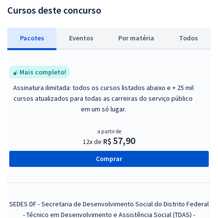
Cursos deste concurso
Pacotes
Eventos
P
or matéria
Todos
Mais completo!
Assinatura ilimitada: todos os cursos listados abaixo e + 25 mil
cursos atualizados para todas as carreiras do serviço público
em um só lugar.
a partir de
57,90
R$
12x de
Comprar
SEDES DF - Secretaria de Desenvolvimento Social do Distrito Federal
- Técnico em Desenvolvimento e Assistência Social (TDAS) -