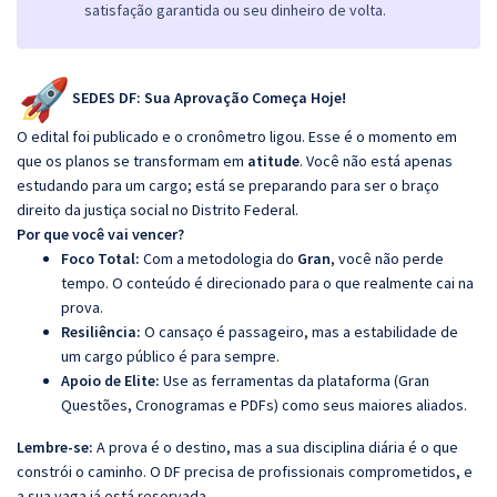
satisfação garantida ou seu dinheiro de volta.
SEDES DF: Sua Aprovação Começa Hoje!
O edital foi publicado e o cronômetro ligou. Esse é o momento em
que os planos se transformam em
atitude
. Você não está apenas
estudando para um cargo; está se preparando para ser o braço
direito da justiça social no Distrito Federal.
Por que você vai vencer?
Foco Total:
Com a metodologia do
Gran
, você não perde
tempo. O conteúdo é direcionado para o que realmente cai na
prova.
Resiliência:
O cansaço é passageiro, mas a estabilidade de
um cargo público é para sempre.
Apoio de Elite:
Use as ferramentas da plataforma (Gran
Questões, Cronogramas e PDFs) como seus maiores aliados.
Lembre-se:
A prova é o destino, mas a sua disciplina diária é o que
constrói o caminho. O DF precisa de profissionais comprometidos, e
a sua vaga já está reservada.