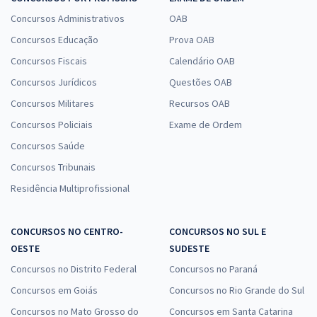
Concursos Administrativos
OAB
Concursos Educação
Prova OAB
Concursos Fiscais
Calendário OAB
Concursos Jurídicos
Questões OAB
Concursos Militares
Recursos OAB
Concursos Policiais
Exame de Ordem
Concursos Saúde
Concursos Tribunais
Residência Multiprofissional
CONCURSOS NO CENTRO-
CONCURSOS NO SUL E
OESTE
SUDESTE
Concursos no Distrito Federal
Concursos no Paraná
Concursos em Goiás
Concursos no Rio Grande do Sul
Concursos no Mato Grosso do
Concursos em Santa Catarina