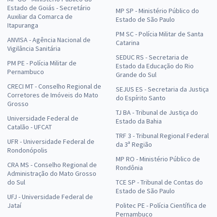
Estado de Goiás - Secretário
MP SP - Ministério Público do
Auxiliar da Comarca de
Estado de São Paulo
Itapuranga
PM SC - Polícia Militar de Santa
ANVISA - Agência Nacional de
Catarina
Vigilância Sanitária
SEDUC RS - Secretaria de
PM PE - Polícia Militar de
Estado da Educação do Rio
Pernambuco
Grande do Sul
CRECI MT - Conselho Regional de
SEJUS ES - Secretaria da Justiça
Corretores de Imóveis do Mato
do Espírito Santo
Grosso
TJ BA - Tribunal de Justiça do
Universidade Federal de
Estado da Bahia
Catalão - UFCAT
TRF 3 - Tribunal Regional Federal
UFR - Universidade Federal de
da 3ª Região
Rondonópolis
MP RO - Ministério Público de
CRA MS - Conselho Regional de
Rondônia
Administração do Mato Grosso
do Sul
TCE SP - Tribunal de Contas do
Estado de São Paulo
UFJ - Universidade Federal de
Jataí
Politec PE - Polícia Científica de
Pernambuco