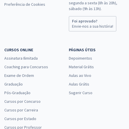
segunda a sexta (8h às 20h),
Preferência de Cookies
sábado (9h às 13h).
Foi aprovado?
Envie-nos a sua história!
CURSOS ONLINE
PÁGINAS ÚTEIS
Assinatura Ilimitada
Depoimentos
Coaching para Concursos
Material Grátis
Exame de Ordem
Aulas ao Vivo
Graduação
Aulas Grátis
Pós-Graduação
Sugerir Curso
Cursos por Concurso
Cursos por Carreira
Cursos por Estado
Cursos por Professor