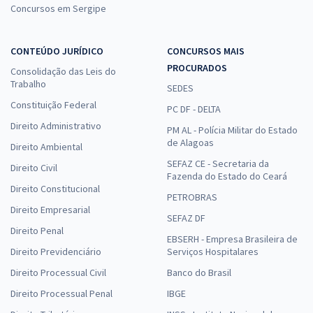
Concursos em Sergipe
CONTEÚDO JURÍDICO
CONCURSOS MAIS
PROCURADOS
Consolidação das Leis do
Trabalho
SEDES
Constituição Federal
PC DF - DELTA
Direito Administrativo
PM AL - Polícia Militar do Estado
de Alagoas
Direito Ambiental
SEFAZ CE - Secretaria da
Direito Civil
Fazenda do Estado do Ceará
Direito Constitucional
PETROBRAS
Direito Empresarial
SEFAZ DF
Direito Penal
EBSERH - Empresa Brasileira de
Direito Previdenciário
Serviços Hospitalares
Direito Processual Civil
Banco do Brasil
Direito Processual Penal
IBGE