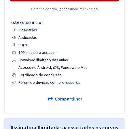
Garantia de devolução do dinheiro em 7 dias.
Este curso inclui:
Videoaulas
Audioaulas
PDFs
100 dias para acessar
Download ilimitado das aulas
Acesso no Android, iOS, Windows e Mac
Certificado de conclusão
Fórum de dúvidas com professores
Compartilhar
Assinatura Ilimitada: acesse todos os cursos