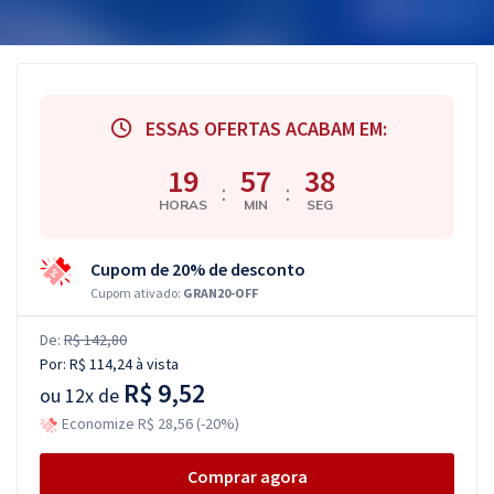
ESSAS OFERTAS ACABAM EM:
19
57
37
:
:
HORAS
MIN
SEG
Cupom de 20% de desconto
Cupom ativado:
GRAN20-OFF
De:
R$ 142,80
Por:
R$ 114,24
à vista
R$ 9,52
ou
12x de
Economize R$ 28,56 (-20%)
Comprar agora