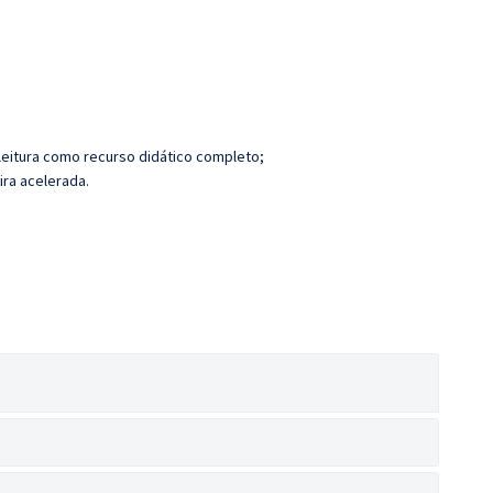
leitura como recurso didático completo;
ira acelerada.