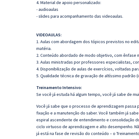
4. Material de apoio personalizado:
- audioaulas
- slides para acompanhamento das videoaulas.
VIDEOAULAS:
1. Aulas com abordagem dos tópicos previstos no edita
matéria.
2. Conteúdo abordado de modo objetivo, com ênfase n
3. Aulas ministradas por professores especialistas, co
4. Disponibilização de aulas de exercícios, voltadas pa
5. Qualidade técnica de gravação de altíssimo padrão 
Treinamento Intensivo:
Se você já estuda há algum tempo, você já sabe de mui
Você já sabe que o processo de aprendizagem passa po
fixação e a manutenção do saber. Você também já sabe
espiral ascendente de entendimento e consolidação d
ciclo virtuoso de aprendizagem e alto desempenho. Não
já está na fase de revisão do conteúdo – o Treinamento