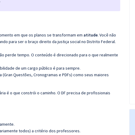
.
o momento em que os planos se transformam em
atitude
. Você não
 para ser o braço direito da justiça social no Distrito Federal.
não perde tempo. O conteúdo é direcionado para o que realmente
bilidade de um cargo público é para sempre.
ma (Gran Questões, Cronogramas e PDFs) como seus maiores
ária é o que constrói o caminho. O DF precisa de profissionais
damente.
riamente todos) a critério dos professores.