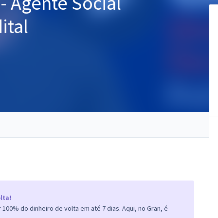
 - Agente Social
ital
lta!
100% do dinheiro de volta em até 7 dias. Aqui, no Gran, é