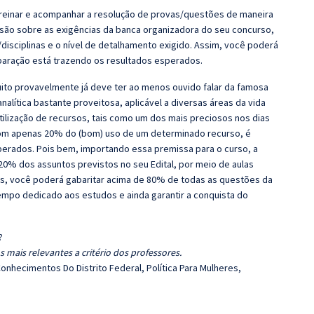
Treinar e acompanhar a resolução de provas/questões de maneira
nsão sobre as exigências da banca organizadora do seu concurso,
disciplinas e o nível de detalhamento exigido. Assim, você poderá
eparação está trazendo os resultados esperados.
ito provavelmente já deve ter ao menos ouvido falar da famosa
lítica bastante proveitosa, aplicável a diversas áreas da vida
utilização de recursos, tais como um dos mais preciosos nos dias
 com apenas 20% do (bom) uso de um determinado recurso, é
perados. Pois bem, importando essa premissa para o curso, a
20% dos assuntos previstos no seu Edital, por meio de aulas
s, você poderá gabaritar acima de 80% de todas as questões da
tempo dedicado aos estudos e ainda garantir a conquista do
?
 mais relevantes a critério dos professores.
onhecimentos Do Distrito Federal, Política Para Mulheres,