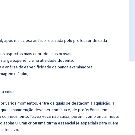
l, após minuciosa análise realizada pelo professor de cada
os aspectos mais cobrados nas provas.
m larga experiência na atividade docente.
ra a análise da especificidade da banca examinadora.
(imagem e áudio)
ta coisa!
r vários momentos, entre os quais se destacam a aquisição, a
 que a manutenção deve ser contínua e, de preferência, em
o conhecimento. Talvez você não saiba, porém, como entrar neste
 sabia! O Gran criou uma turma essencial (e especial!) para quem
 Intensivo.