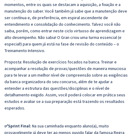
momentos, entre os quais se destacam a aquisição, a fixação e a
manutenção do saber. Você também já sabe que a manutenção deve
ser contínua e, de preferência, em espiral ascendente de
entendimento e consolidação do conhecimento. Talvez você não
saiba, porém, como entrar neste ciclo virtuoso de aprendizagem e
alto desempenho. Não sabia! O Gran criou uma turma essencial (e
especial!) para quem já está na fase de revisão do conteúdo – o
Treinamento Intensivo.
Proposta: Resolução de exercícios focados na banca. Treinar e
acompanhar a resolução de provas/questões de maneira minuciosa
para te levar a um melhor nível de compreensão sobre as exigências
da banca organizadora do seu concurso, além de te ajudar a
entender a estrutura das questões/disciplinas e o nível de
detalhamento exigido. Assim, você poderá colocar em prática seus
estudos e avaliar se a sua preparação está trazendo os resultados
esperados.
✅Sprint Final:
Na sua caminhada enquanto aluno(a), muito
provavelmente já deve ter ao menos ouvido falar da famosa Regra