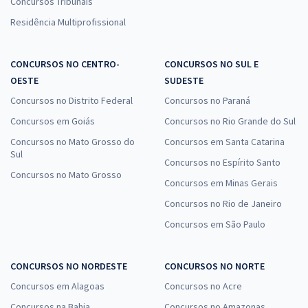
Concursos Tribunais
Residência Multiprofissional
CONCURSOS NO CENTRO-
CONCURSOS NO SUL E
OESTE
SUDESTE
Concursos no Distrito Federal
Concursos no Paraná
Concursos em Goiás
Concursos no Rio Grande do Sul
Concursos no Mato Grosso do
Concursos em Santa Catarina
Sul
Concursos no Espírito Santo
Concursos no Mato Grosso
Concursos em Minas Gerais
Concursos no Rio de Janeiro
Concursos em São Paulo
CONCURSOS NO NORDESTE
CONCURSOS NO NORTE
Concursos em Alagoas
Concursos no Acre
Concursos na Bahia
Concursos no Amazonas