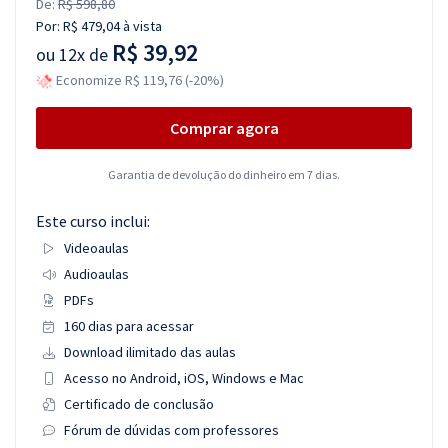
De:
R$ 598,80
Por:
R$ 479,04
à vista
R$ 39,92
ou
12x de
Economize R$ 119,76 (-20%)
Comprar agora
Garantia de devolução do dinheiro em 7 dias.
Este curso inclui:
Videoaulas
Audioaulas
PDFs
160 dias para acessar
Download ilimitado das aulas
Acesso no Android, iOS, Windows e Mac
Certificado de conclusão
Fórum de dúvidas com professores