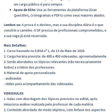
um cargo público é para sempre.
Apoio de Elite:
Use as ferramentas da plataforma (Gran
Questões, Cronogramas e PDFs) como seus maiores aliados.
Lembre-se:
A prova é o destino, mas a sua disciplina diária é o que
constrói o caminho. O DF precisa de profissionais comprometidos, e
a sua vaga já está reservada.
Mais Detalhes:
1. Curso baseado no Edital nº 1, de 13 de Maio de 2026.
2. Carga horária prevista: de 400 a 450 videoaulas, aproximadamente.
3. Serão abordados os tópicos relevantes (não necessariamente
todos) a critério dos professores.
4. Material de apoio personalizado:
- audioaulas
- slides para acompanhamento das videoaulas.
VIDEOAULAS:
1. Aulas com abordagem dos tópicos previstos no edital, após
minuciosa análise realizada pelo professor de cada matéria.
2. Conteúdo abordado de modo objetivo, com ênfase nos aspectos