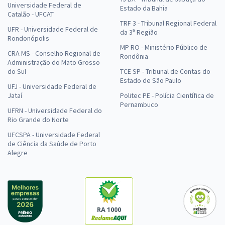
Universidade Federal de
Estado da Bahia
Catalão - UFCAT
TRF 3 - Tribunal Regional Federal
UFR - Universidade Federal de
da 3ª Região
Rondonópolis
MP RO - Ministério Público de
CRA MS - Conselho Regional de
Rondônia
Administração do Mato Grosso
do Sul
TCE SP - Tribunal de Contas do
Estado de São Paulo
UFJ - Universidade Federal de
Jataí
Politec PE - Polícia Científica de
Pernambuco
UFRN - Universidade Federal do
Rio Grande do Norte
UFCSPA - Universidade Federal
de Ciência da Saúde de Porto
Alegre
RA 1000