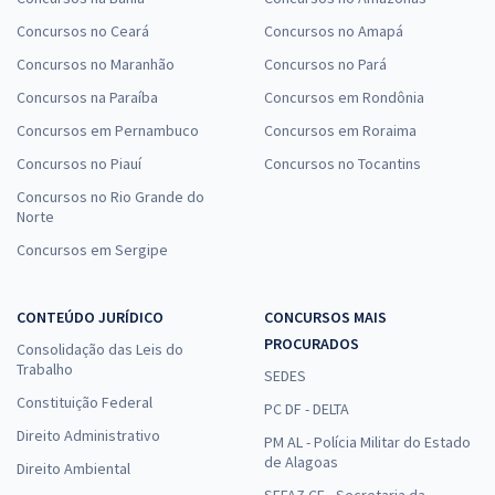
Concursos no Ceará
Concursos no Amapá
Concursos no Maranhão
Concursos no Pará
Concursos na Paraíba
Concursos em Rondônia
Concursos em Pernambuco
Concursos em Roraima
Concursos no Piauí
Concursos no Tocantins
Concursos no Rio Grande do
Norte
Concursos em Sergipe
CONTEÚDO JURÍDICO
CONCURSOS MAIS
PROCURADOS
Consolidação das Leis do
Trabalho
SEDES
Constituição Federal
PC DF - DELTA
Direito Administrativo
PM AL - Polícia Militar do Estado
de Alagoas
Direito Ambiental
SEFAZ CE - Secretaria da