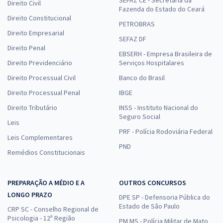
Direito Civil
Fazenda do Estado do Ceará
Direito Constitucional
PETROBRAS
Direito Empresarial
SEFAZ DF
Direito Penal
EBSERH - Empresa Brasileira de
Direito Previdenciário
Serviços Hospitalares
Direito Processual Civil
Banco do Brasil
Direito Processual Penal
IBGE
Direito Tributário
INSS - Instituto Nacional do
Seguro Social
Leis
PRF - Polícia Rodoviária Federal
Leis Complementares
PND
Remédios Constitucionais
PREPARAÇÃO A MÉDIO E A
OUTROS CONCURSOS
LONGO PRAZO
DPE SP - Defensoria Pública do
Estado de São Paulo
CRP SC - Conselho Regional de
Psicologia - 12ª Região
PM MS - Polícia Militar de Mato