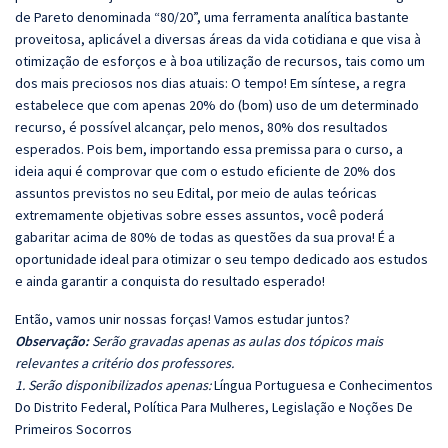
de Pareto denominada “80/20”, uma ferramenta analítica bastante
proveitosa, aplicável a diversas áreas da vida cotidiana e que visa à
otimização de esforços e à boa utilização de recursos, tais como um
dos mais preciosos nos dias atuais: O tempo! Em síntese, a regra
estabelece que com apenas 20% do (bom) uso de um determinado
recurso, é possível alcançar, pelo menos, 80% dos resultados
esperados. Pois bem, importando essa premissa para o curso, a
ideia aqui é comprovar que com o estudo eficiente de 20% dos
assuntos previstos no seu Edital, por meio de aulas teóricas
extremamente objetivas sobre esses assuntos, você poderá
gabaritar acima de 80% de todas as questões da sua prova! É a
oportunidade ideal para otimizar o seu tempo dedicado aos estudos
e ainda garantir a conquista do resultado esperado!
Então, vamos unir nossas forças! Vamos estudar juntos?
Observação:
Serão gravadas apenas as aulas dos tópicos mais
relevantes a critério dos professores.
1. Serão disponibilizados apenas:
Língua Portuguesa e Conhecimentos
Do Distrito Federal, Política Para Mulheres, Legislação e Noções De
Primeiros Socorros