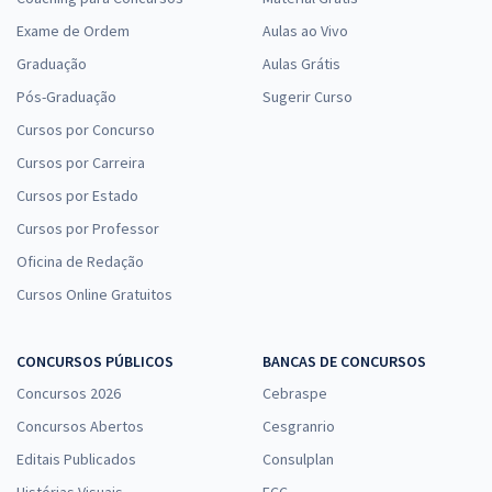
Exame de Ordem
Aulas ao Vivo
Graduação
Aulas Grátis
Pós-Graduação
Sugerir Curso
Cursos por Concurso
Cursos por Carreira
Cursos por Estado
Cursos por Professor
Oficina de Redação
Cursos Online Gratuitos
CONCURSOS PÚBLICOS
BANCAS DE CONCURSOS
Concursos 2026
Cebraspe
Concursos Abertos
Cesgranrio
Editais Publicados
Consulplan
Histórias Visuais
FCC