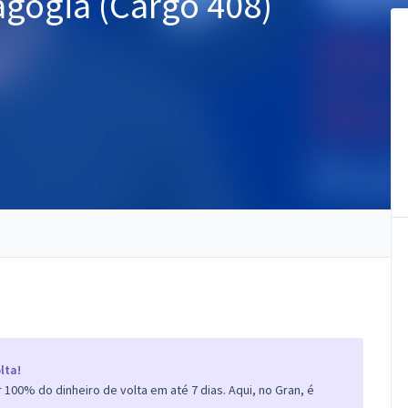
agogia (Cargo 408)
lta!
100% do dinheiro de volta em até 7 dias. Aqui, no Gran, é