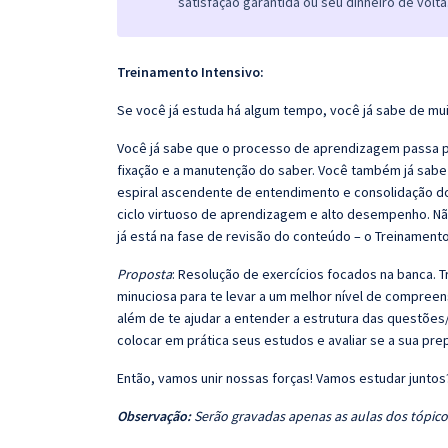
satisfação garantida ou seu dinheiro de volta
Treinamento Intensivo:
Se você já estuda há algum tempo, você já sabe de mui
Você já sabe que o processo de aprendizagem passa po
fixação e a manutenção do saber. Você também já sabe
espiral ascendente de entendimento e consolidação d
ciclo virtuoso de aprendizagem e alto desempenho. Não
já está na fase de revisão do conteúdo – o Treinamento
Proposta
: Resolução de exercícios focados na banca.
minuciosa para te levar a um melhor nível de compree
além de te ajudar a entender a estrutura das questões/
colocar em prática seus estudos e avaliar se a sua pr
Então, vamos unir nossas forças! Vamos estudar juntos
Observação:
Serão gravadas apenas as aulas dos tópicos