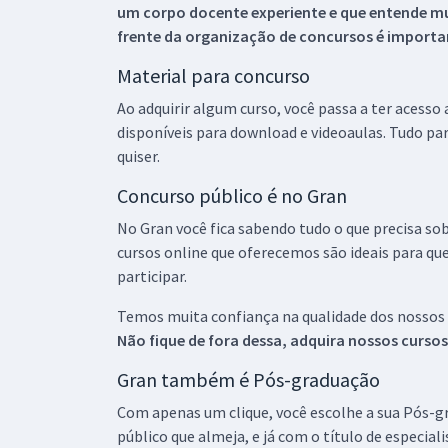
um corpo docente experiente e que entende m
frente da organização de concursos é importan
Material para concurso
Ao adquirir algum curso, você passa a ter acesso
disponíveis para download e videoaulas. Tudo par
quiser.
Concurso público é no Gran
No Gran você fica sabendo tudo o que precisa sob
cursos online que oferecemos são ideais para qu
participar.
Temos muita confiança na qualidade dos nossos
Não fique de fora dessa, adquira nossos curso
Gran também é Pós-graduação
Com apenas um clique, você escolhe a sua Pós-gr
público que almeja, e já com o título de especial