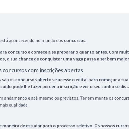
ue está acontecendo no mundo dos
concursos.
ara concurso e comece a se preparar o quanto antes. Com muita
os, a sua chance de conquistar uma vaga passa a ser bem maior
os concursos com inscrições abertas
s são os
concursos abertos e acesse o edital para começar a sua
ido pode lhe fazer perder a inscrição e ver o seu sonho se dis
 em andamento e até mesmo os previstos. Ter em mente os concurso
ais qualidade.
 maneira de estudar para o processo seletivo. Os nossos curso