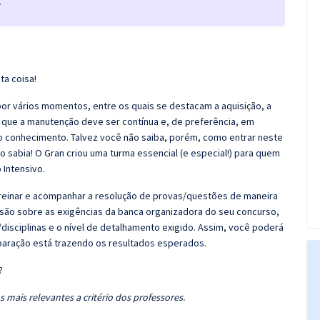
.
ta coisa!
r vários momentos, entre os quais se destacam a aquisição, a
 que a manutenção deve ser contínua e, de preferência, em
o conhecimento. Talvez você não saiba, porém, como entrar neste
 sabia! O Gran criou uma turma essencial (e especial!) para quem
 Intensivo.
 Treinar e acompanhar a resolução de provas/questões de maneira
nsão sobre as exigências da banca organizadora do seu concurso,
disciplinas e o nível de detalhamento exigido. Assim, você poderá
eparação está trazendo os resultados esperados.
?
 mais relevantes a critério dos professores.