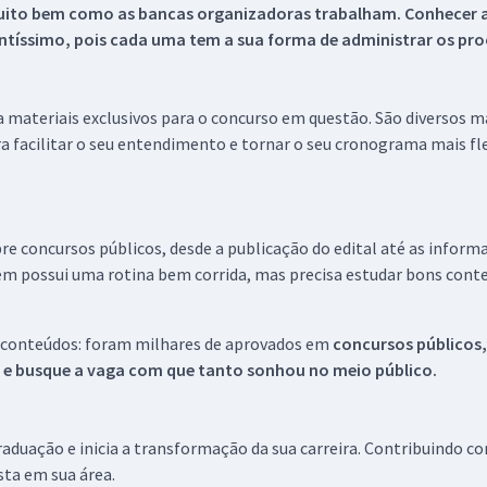
uito bem como as bancas organizadoras trabalham. Conhecer a
tíssimo, pois cada uma tem a sua forma de administrar os proc
 a materiais exclusivos para o concurso em questão. São diversos 
a facilitar o seu entendimento e tornar o seu cronograma mais fle
re concursos públicos, desde a publicação do edital até as inform
em possui uma rotina bem corrida, mas precisa estudar bons conte
 conteúdos: foram milhares de aprovados em
concursos públicos,
s e busque a vaga com que tanto sonhou no meio público.
aduação e inicia a transformação da sua carreira. Contribuindo c
ista em sua área.