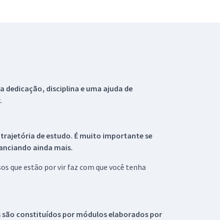
 dedicação, disciplina e uma ajuda de
.
 trajetória de estudo. É muito importante se
tanciando ainda mais.
s que estão por vir faz com que você tenha
s são constituídos por módulos elaborados por