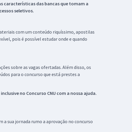
s características das bancas que tomam a
essos seletivos.
materiais com um conteúdo riquíssimo, apostilas
xível, pois é possível estudar onde e quando
ações sobre as vagas ofertadas. Além disso, os
údos para o concurso que está prestes a
 inclusive no
Concurso CNU
com a nossa ajuda.
om a sua jornada rumo a aprovação no concurso