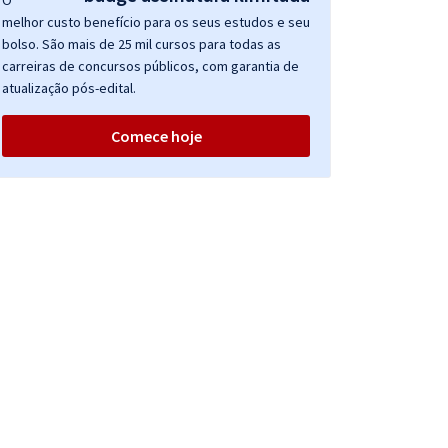
O
melhor custo benefício para os seus estudos e seu
bolso. São mais de 25 mil cursos para todas as
carreiras de concursos públicos, com garantia de
atualização pós-edital.
Comece hoje