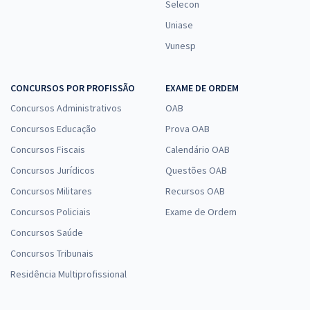
Selecon
Uniase
Vunesp
CONCURSOS POR PROFISSÃO
EXAME DE ORDEM
Concursos Administrativos
OAB
Concursos Educação
Prova OAB
Concursos Fiscais
Calendário OAB
Concursos Jurídicos
Questões OAB
Concursos Militares
Recursos OAB
Concursos Policiais
Exame de Ordem
Concursos Saúde
Concursos Tribunais
Residência Multiprofissional