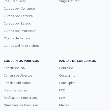
Pós-Graduação
Sugerir Curso
Cursos por Concurso
Cursos por Carreira
Cursos por Estado
Cursos por Professor
Oficina de Redação
Cursos Online Gratuitos
CONCURSOS PÚBLICOS
BANCAS DE CONCURSOS
Concursos 2026
Cebraspe
Concursos Abertos
Cesgranrio
Editais Publicados
Consulplan
Histórias Visuais
FCC
Notícias de Concursos
FGV
Questões de Concurso
Idecan