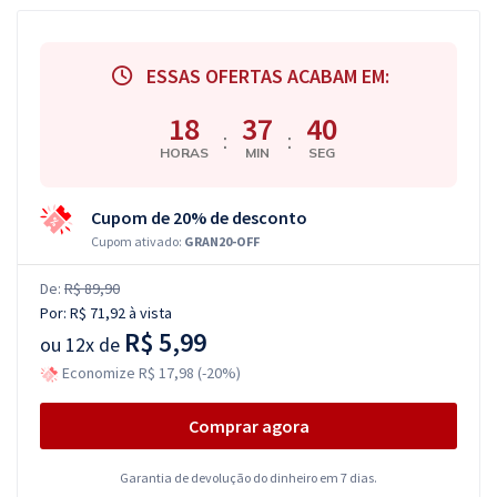
ESSAS OFERTAS ACABAM EM:
18
37
40
:
:
HORAS
MIN
SEG
Cupom de 20% de desconto
Cupom ativado:
GRAN20-OFF
De:
R$ 89,90
Por:
R$ 71,92
à vista
R$ 5,99
ou
12x de
Economize R$ 17,98 (-20%)
Comprar agora
Garantia de devolução do dinheiro em 7 dias.