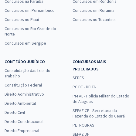
Concursos na Paraíba
Concursos em Rondônia
Concursos em Pernambuco
Concursos em Roraima
Concursos no Piauí
Concursos no Tocantins
Concursos no Rio Grande do
Norte
Concursos em Sergipe
CONTEÚDO JURÍDICO
CONCURSOS MAIS
PROCURADOS
Consolidação das Leis do
Trabalho
SEDES
Constituição Federal
PC DF - DELTA
Direito Administrativo
PM AL - Polícia Militar do Estado
de Alagoas
Direito Ambiental
SEFAZ CE - Secretaria da
Direito Civil
Fazenda do Estado do Ceará
Direito Constitucional
PETROBRAS
Direito Empresarial
SEFAZ DF