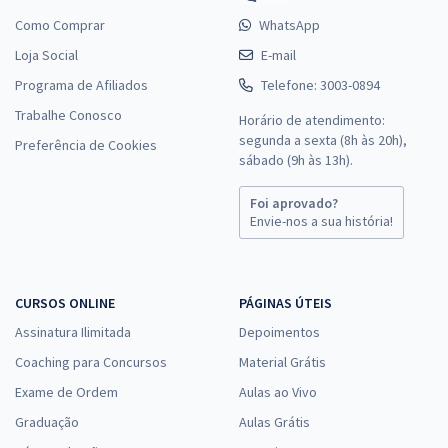
Como Comprar
WhatsApp
Loja Social
E-mail
Programa de Afiliados
Telefone: 3003-0894
Trabalhe Conosco
Horário de atendimento:
segunda a sexta (8h às 20h),
Preferência de Cookies
sábado (9h às 13h).
Foi aprovado?
Envie-nos a sua história!
CURSOS ONLINE
PÁGINAS ÚTEIS
Assinatura Ilimitada
Depoimentos
Coaching para Concursos
Material Grátis
Exame de Ordem
Aulas ao Vivo
Graduação
Aulas Grátis