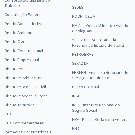
Trabalho
SEDES
Constituição Federal
PC DF - DELTA
Direito Administrativo
PM AL - Polícia Militar do Estado
de Alagoas
Direito Ambiental
SEFAZ CE - Secretaria da
Direito Civil
Fazenda do Estado do Ceará
Direito Constitucional
PETROBRAS
Direito Empresarial
SEFAZ DF
Direito Penal
EBSERH - Empresa Brasileira de
Direito Previdenciário
Serviços Hospitalares
Direito Processual Civil
Banco do Brasil
Direito Processual Penal
IBGE
Direito Tributário
INSS - Instituto Nacional do
Seguro Social
Leis
PRF - Polícia Rodoviária Federal
Leis Complementares
PND
Remédios Constitucionais