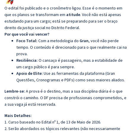
O edital foi publicado e o cronômetro ligou. Esse é o momento em
que os planos se transformam em
atitude
. Você não está apenas
estudando para um cargo; está se preparando para ser o braço
direito da justiça social no Distrito Federal.
Por que você vai vencer?
Foco Total:
Com a metodologia do
Gran
, você não perde
tempo. O conteúdo é direcionado para o que realmente cai na
prova.
Resiliência:
O cansaço é passageiro, mas a estabilidade de
um cargo público é para sempre.
Apoio de Elite:
Use as ferramentas da plataforma (Gran
Questões, Cronogramas e PDFs) como seus maiores aliados.
Lembre-se:
A prova é o destino, mas a sua disciplina diária é o que
constrói o caminho. O DF precisa de profissionais comprometidos, e
a sua vaga já está reservada.
Mais Detalhes:
1. Curso baseado no Edital nº 1, de 13 de Maio de 2026.
2. Serão abordados os tópicos relevantes (não necessariamente