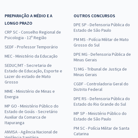
PREPARAÇÃO A MÉDIO E A
OUTROS CONCURSOS
LONGO PRAZO
DPE SP - Defensoria Pública do
Estado de São Paulo
CRP SC - Conselho Regional de
Psicologia - 12ª Região
PM MS - Polícia Militar de Mato
Grosso do Sul
SEDF - Professor Temporário
DPE MG - Defensoria Pública de
MEC - Ministério da Educação
Minas Gerais
SEDUC/MT - Secretaria de
TJ MG - Tribunal de Justiça de
Estado de Educação, Esporte e
Minas Gerais
Lazer do estado de Mato
Grosso
CGDF - Controladoria Geral do
Distrito Federal
MME - Ministério de Minas e
Energia
DPE RS - Defensoria Pública do
Estado do Rio Grande do Sul
MP GO - Ministério Público do
Estado de Goiás - Secretário
MP SP - Ministério Público do
Auxiliar da Comarca de
Estado de São Paulo
Itapuranga
PM SC - Polícia Militar de Santa
ANVISA - Agência Nacional de
Catarina
Vigilância Sanitária