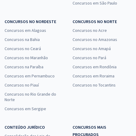
Concursos em São Paulo
CONCURSOS NO NORDESTE
CONCURSOS NO NORTE
Concursos em Alagoas
Concursos no Acre
Concursos na Bahia
Concursos no Amazonas
Concursos no Ceará
Concursos no Amapá
Concursos no Maranhão
Concursos no Pará
Concursos na Paraíba
Concursos em Rondônia
Concursos em Pernambuco
Concursos em Roraima
Concursos no Piauí
Concursos no Tocantins
Concursos no Rio Grande do
Norte
Concursos em Sergipe
CONTEÚDO JURÍDICO
CONCURSOS MAIS
PROCURADOS
Consolidação das Leis do