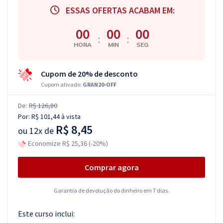
ESSAS OFERTAS ACABAM EM:
00
00
00
:
:
HORA
MIN
SEG
Cupom de 20% de desconto
Cupom ativado:
GRAN20-OFF
De:
R$ 126,80
Por:
R$ 101,44
à vista
R$ 8,45
ou
12x de
Economize R$ 25,36 (-20%)
Comprar agora
Garantia de devolução do dinheiro em 7 dias.
Este curso inclui: