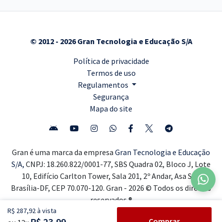
© 2012 - 2026 Gran Tecnologia e Educação S/A
Política de privacidade
Termos de uso
Regulamentos
Segurança
Mapa do site
Gran é uma marca da empresa
Gran Tecnologia e Educação
S/A,
CNPJ: 18.260.822/0001-77, SBS Quadra 02, Bloco J, Lote
10, Edifício Carlton Tower, Sala 201, 2º Andar, Asa Sul,
Brasília-DF, CEP 70.070-120. Gran - 2026 © Todos os direitos
reservados ®
R$ 287,92 à vista
R$ 23,99
Comprar