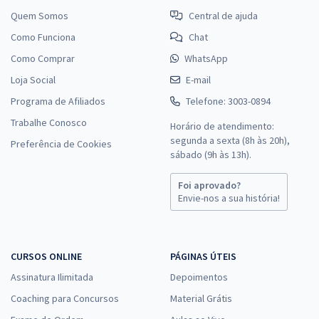
Quem Somos
Central de ajuda
Como Funciona
Chat
Como Comprar
WhatsApp
Loja Social
E-mail
Programa de Afiliados
Telefone: 3003-0894
Trabalhe Conosco
Horário de atendimento:
segunda a sexta (8h às 20h),
Preferência de Cookies
sábado (9h às 13h).
Foi aprovado?
Envie-nos a sua história!
CURSOS ONLINE
PÁGINAS ÚTEIS
Assinatura Ilimitada
Depoimentos
Coaching para Concursos
Material Grátis