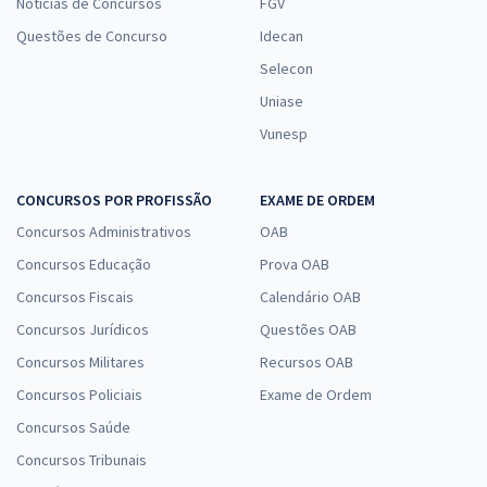
Notícias de Concursos
FGV
Questões de Concurso
Idecan
Selecon
Uniase
Vunesp
CONCURSOS POR PROFISSÃO
EXAME DE ORDEM
Concursos Administrativos
OAB
Concursos Educação
Prova OAB
Concursos Fiscais
Calendário OAB
Concursos Jurídicos
Questões OAB
Concursos Militares
Recursos OAB
Concursos Policiais
Exame de Ordem
Concursos Saúde
Concursos Tribunais