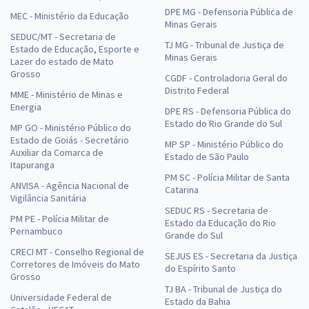
DPE MG - Defensoria Pública de
MEC - Ministério da Educação
Minas Gerais
SEDUC/MT - Secretaria de
TJ MG - Tribunal de Justiça de
Estado de Educação, Esporte e
Minas Gerais
Lazer do estado de Mato
Grosso
CGDF - Controladoria Geral do
Distrito Federal
MME - Ministério de Minas e
Energia
DPE RS - Defensoria Pública do
Estado do Rio Grande do Sul
MP GO - Ministério Público do
Estado de Goiás - Secretário
MP SP - Ministério Público do
Auxiliar da Comarca de
Estado de São Paulo
Itapuranga
PM SC - Polícia Militar de Santa
ANVISA - Agência Nacional de
Catarina
Vigilância Sanitária
SEDUC RS - Secretaria de
PM PE - Polícia Militar de
Estado da Educação do Rio
Pernambuco
Grande do Sul
CRECI MT - Conselho Regional de
SEJUS ES - Secretaria da Justiça
Corretores de Imóveis do Mato
do Espírito Santo
Grosso
TJ BA - Tribunal de Justiça do
Universidade Federal de
Estado da Bahia