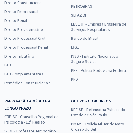
Direito Constitucional
PETROBRAS
Direito Empresarial
SEFAZ DF
Direito Penal
EBSERH - Empresa Brasileira de
Direito Previdenciário
Serviços Hospitalares
Direito Processual Civil
Banco do Brasil
Direito Processual Penal
IBGE
Direito Tributário
INSS - Instituto Nacional do
Seguro Social
Leis
PRF - Polícia Rodoviária Federal
Leis Complementares
PND
Remédios Constitucionais
PREPARAÇÃO A MÉDIO E A
OUTROS CONCURSOS
LONGO PRAZO
DPE SP - Defensoria Pública do
Estado de São Paulo
CRP SC - Conselho Regional de
Psicologia - 12ª Região
PM MS - Polícia Militar de Mato
Grosso do Sul
SEDF - Professor Temporário