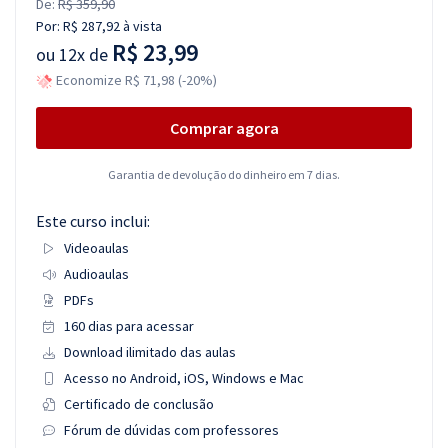
De:
R$ 359,90
Por:
R$ 287,92
à vista
R$ 23,99
ou
12x de
Economize R$ 71,98 (-20%)
Comprar agora
Garantia de devolução do dinheiro em 7 dias.
Este curso inclui:
Videoaulas
Audioaulas
PDFs
160 dias para acessar
Download ilimitado das aulas
Acesso no Android, iOS, Windows e Mac
Certificado de conclusão
Fórum de dúvidas com professores