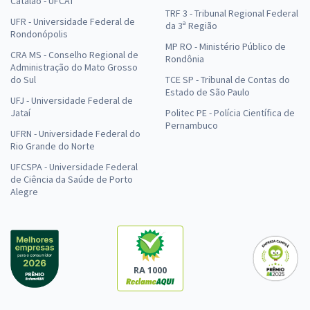
Catalão - UFCAT
TRF 3 - Tribunal Regional Federal
UFR - Universidade Federal de
da 3ª Região
Rondonópolis
MP RO - Ministério Público de
CRA MS - Conselho Regional de
Rondônia
Administração do Mato Grosso
do Sul
TCE SP - Tribunal de Contas do
Estado de São Paulo
UFJ - Universidade Federal de
Jataí
Politec PE - Polícia Científica de
Pernambuco
UFRN - Universidade Federal do
Rio Grande do Norte
UFCSPA - Universidade Federal
de Ciência da Saúde de Porto
Alegre
RA 1000