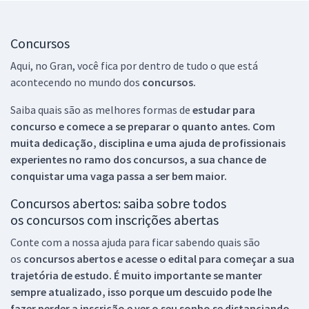
Concursos
Aqui, no Gran, você fica por dentro de tudo o que está
acontecendo no mundo dos
concursos.
Saiba quais são as melhores formas de
estudar para
concurso e comece a se preparar o quanto antes. Com
muita dedicação, disciplina e uma ajuda de profissionais
experientes no ramo dos
concursos, a sua chance de
conquistar uma vaga passa a ser bem maior.
Concursos abertos: saiba sobre todos
os concursos com inscrições abertas
Conte com a nossa ajuda para ficar sabendo quais são
os
concursos abertos e acesse o edital para começar a sua
trajetória de estudo. É muito importante se manter
sempre atualizado, isso porque um descuido pode lhe
fazer perder a inscrição e ver o seu sonho se distanciando