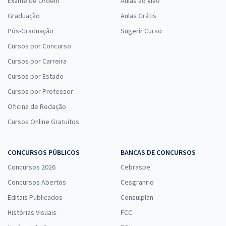
Exame de Ordem
Aulas ao Vivo
Graduação
Aulas Grátis
Pós-Graduação
Sugerir Curso
Cursos por Concurso
Cursos por Carreira
Cursos por Estado
Cursos por Professor
Oficina de Redação
Cursos Online Gratuitos
CONCURSOS PÚBLICOS
BANCAS DE CONCURSOS
Concursos 2026
Cebraspe
Concursos Abertos
Cesgranrio
Editais Publicados
Consulplan
Histórias Visuais
FCC