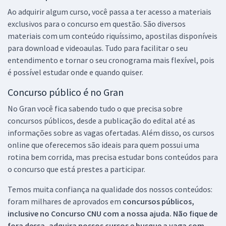
Ao adquirir algum curso, você passa a ter acesso a materiais
exclusivos para o concurso em questão. São diversos
materiais com um conteúdo riquíssimo, apostilas disponíveis
para download e videoaulas. Tudo para facilitar o seu
entendimento e tornar o seu cronograma mais flexível, pois
é possível estudar onde e quando quiser.
Concurso público é no Gran
No Gran você fica sabendo tudo o que precisa sobre
concursos públicos, desde a publicação do edital até as
informações sobre as vagas ofertadas. Além disso, os cursos
online que oferecemos são ideais para quem possui uma
rotina bem corrida, mas precisa estudar bons conteúdos para
o concurso que está prestes a participar.
Temos muita confiança na qualidade dos nossos conteúdos:
foram milhares de aprovados em
concursos públicos,
inclusive no
Concurso CNU
com a nossa ajuda. Não fique de
fora dessa, adquira nossos cursos e busque a vaga com