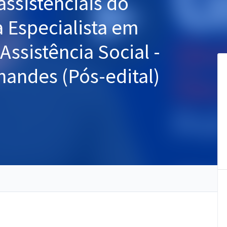
ssistenciais do
a Especialista em
ssistência Social -
nandes (Pós-edital)