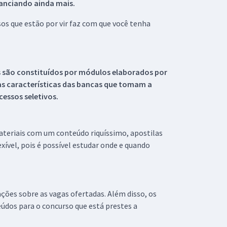
tanciando ainda mais.
s que estão por vir faz com que você tenha
s são constituídos por módulos elaborados por
s características das bancas que tomam a
essos seletivos.
materiais com um conteúdo riquíssimo, apostilas
xível, pois é possível estudar onde e quando
ações sobre as vagas ofertadas. Além disso, os
údos para o concurso que está prestes a