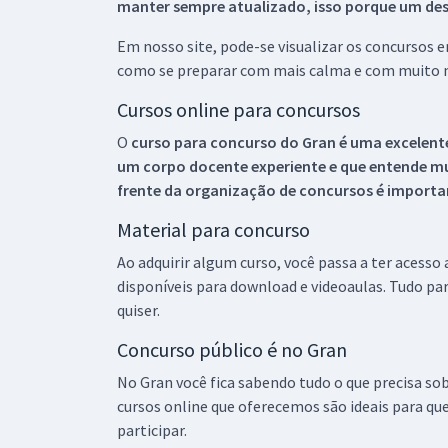
manter sempre atualizado, isso porque um descu
Em nosso site, pode-se visualizar os concursos
como se preparar com mais calma e com muito m
Cursos online para concursos
O
curso para concurso do Gran é uma excelente
um corpo docente experiente e que entende m
frente da organização de concursos é importan
Material para concurso
Ao adquirir algum curso, você passa a ter acesso
disponíveis para download e videoaulas. Tudo par
quiser.
Concurso público é no Gran
No Gran você fica sabendo tudo o que precisa sob
cursos online que oferecemos são ideais para qu
participar.