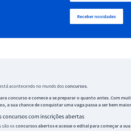
Receber novidades
ue está acontecendo no mundo dos
concursos.
ara concurso e comece a se preparar o quanto antes. Com muita
os, a sua chance de conquistar uma vaga passa a ser bem maior
os concursos com inscrições abertas
s são os
concursos abertos e acesse o edital para começar a sua