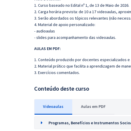
1. Curso baseado no Edital nº 1, de 13 de Maio de 2026.
2. Carga horária prevista: de 10 a 17 videoaulas, apro
3. Serão abordados os tópicos relevantes (não necessa
4. Material de apoio personalizado:
- audioaulas
- slides para acompanhamento das videoaulas.
AULAS EM PDF:
1. Conteúdo produzido por docentes especializados e
2. Material prático que facilita a aprendizagem de mane
3. Exercícios comentados.
Conteúdo deste curso
Videoaulas
Aulas em PDF
Programas, Benefícios e Instrumentos Socioa