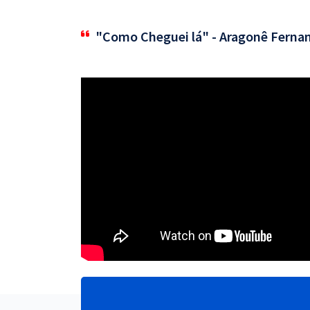
"Como Cheguei lá" - Aragonê Ferna