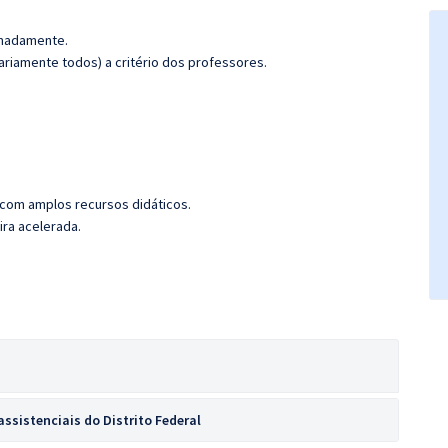
ximadamente.
riamente todos) a critério dos professores.
 com amplos recursos didáticos.
ira acelerada.
ssistenciais do Distrito Federal