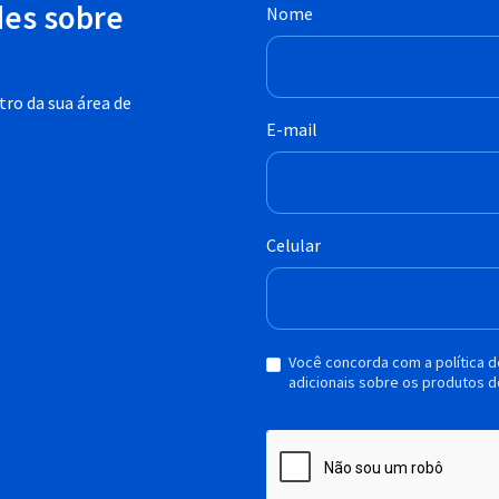
des sobre
Nome
ro da sua área de
E-mail
Celular
Você concorda com a política 
adicionais sobre os produtos d