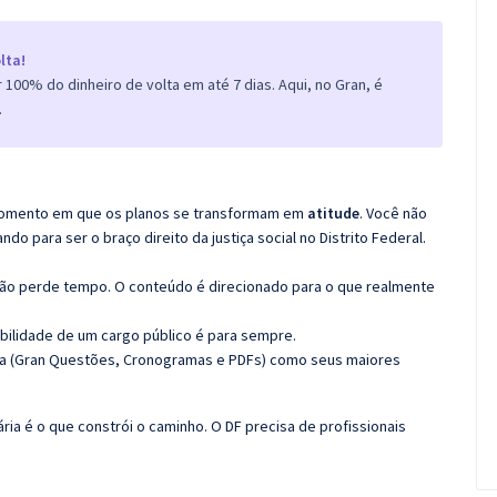
lta!
100% do dinheiro de volta em até 7 dias. Aqui, no Gran, é
.
o momento em que os planos se transformam em
atitude
. Você não
 para ser o braço direito da justiça social no Distrito Federal.
não perde tempo. O conteúdo é direcionado para o que realmente
bilidade de um cargo público é para sempre.
ma (Gran Questões, Cronogramas e PDFs) como seus maiores
ária é o que constrói o caminho. O DF precisa de profissionais