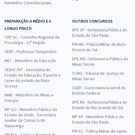
Remédios Constitucionais
PREPARAÇÃO A MÉDIO E A
OUTROS CONCURSOS
LONGO PRAZO
DPE SP - Defensoria Pública do
Estado de São Paulo
CRP SC - Conselho Regional de
Psicologia - 12ª Região
PM MS - Polícia Militar de Mato
Grosso do Sul
SEDF - Professor Temporário
DPE MG - Defensoria Pública de
MEC - Ministério da Educação
Minas Gerais
SEDUC/MT - Secretaria de
TJ MG - Tribunal de Justiça de
Estado de Educação, Esporte e
Minas Gerais
Lazer do estado de Mato
Grosso
CGDF - Controladoria Geral do
Distrito Federal
MME - Ministério de Minas e
Energia
DPE RS - Defensoria Pública do
Estado do Rio Grande do Sul
MP GO - Ministério Público do
Estado de Goiás - Secretário
MP SP - Ministério Público do
Auxiliar da Comarca de
Estado de São Paulo
Itapuranga
PM SC - Polícia Militar de Santa
ANVISA - Agência Nacional de