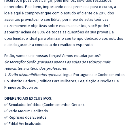
recurso, é possível alcançar, pelo menos, 80% dos resultados
esperados. Pois bem, importando essa premissa para o curso, a
ideia aqui é comprovar que com o estudo eficiente de 20% dos
assuntos previstos no seu Edital, por meio de aulas teóricas
extremamente objetivas sobre esses assuntos, você poderá
gabaritar acima de 80% de todas as questões da sua prova! É a
oportunidade ideal para otimizar o seu tempo dedicado aos estudos
e ainda garantir a conquista do resultado esperado!
Então, vamos unir nossas forças! Vamos estudar juntos?
Observação:
Serão gravadas apenas as aulas dos tópicos mais
relevantes a critério dos professores.
1. Serão disponibilizados apenas:
Língua Portuguesa e Conhecimentos
Do Distrito Federal, Política Para Mulheres, Legislação e Noções De
Primeiros Socorros
DIFERENCIAIS EXCLUSIVOS:
✅ Simulados Inéditos (Conhecimentos Gerais).
✅ Vade Mecum Facilitado.
✅ Reprises dos Eventos.
✅ Edital Verticalizado.