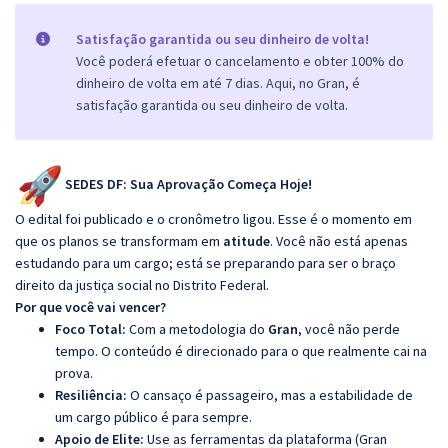
Satisfação garantida ou seu dinheiro de volta!
Você poderá efetuar o cancelamento e obter 100% do
dinheiro de volta em até 7 dias. Aqui, no Gran, é
satisfação garantida ou seu dinheiro de volta.
SEDES DF: Sua Aprovação Começa Hoje!
O edital foi publicado e o cronômetro ligou. Esse é o momento em
que os planos se transformam em
atitude
. Você não está apenas
estudando para um cargo; está se preparando para ser o braço
direito da justiça social no Distrito Federal.
Por que você vai vencer?
Foco Total:
Com a metodologia do
Gran
, você não perde
tempo. O conteúdo é direcionado para o que realmente cai na
prova.
Resiliência:
O cansaço é passageiro, mas a estabilidade de
um cargo público é para sempre.
Apoio de Elite:
Use as ferramentas da plataforma (Gran