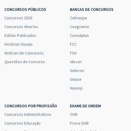
CONCURSOS PÚBLICOS
BANCAS DE CONCURSOS
Concursos 2026
Cebraspe
Concursos Abertos
Cesgranrio
Editais Publicados
Consulplan
Histórias Visuais
FCC
Notícias de Concursos
FGV
Questões de Concurso
Idecan
Selecon
Uniase
Vunesp
CONCURSOS POR PROFISSÃO
EXAME DE ORDEM
Concursos Administrativos
OAB
Concursos Educação
Prova OAB