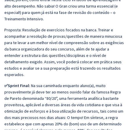
alto desempenho. Não sabia! O Gran criou uma turma essencial (e
especial!) para quem já está na fase de revisão do conteúdo – o
Treinamento Intensivo.
Proposta: Resolução de exercícios focados na banca. Treinar e
acompanhar a resolução de provas/questões de maneira minuciosa
para te levar a um melhor nível de compreensão sobre as exigências
da banca organizadora do seu concurso, além de te ajudar a
entender a estrutura das questões/disciplinas e o nível de
detalhamento exigido. Assim, você poderá colocar em prática seus
estudos e avaliar se a sua preparação está trazendo os resultados
esperados.
✅Sprint Final:
Na sua caminhada enquanto aluno(a), muito
provavelmente já deve ter ao menos ouvido falar da famosa Regra
de Pareto denominada “80/20”, uma ferramenta analítica bastante
proveitosa, aplicável a diversas áreas da vida cotidiana e que visa à
otimização de esforços e à boa utilização de recursos, tais como um
dos mais preciosos nos dias atuais: O tempo! Em síntese, a regra
estabelece que com apenas 20% do (bom) uso de um determinado