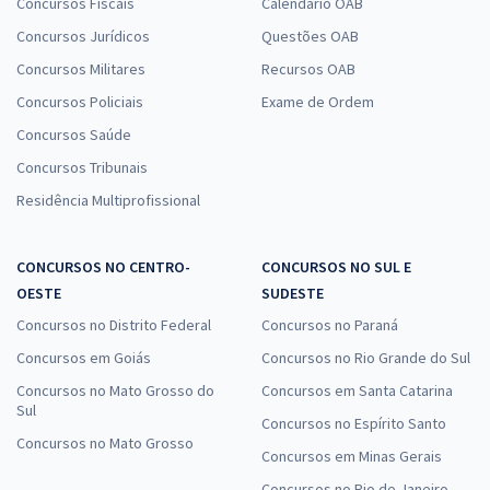
Concursos Fiscais
Calendário OAB
Concursos Jurídicos
Questões OAB
Concursos Militares
Recursos OAB
Concursos Policiais
Exame de Ordem
Concursos Saúde
Concursos Tribunais
Residência Multiprofissional
CONCURSOS NO CENTRO-
CONCURSOS NO SUL E
OESTE
SUDESTE
Concursos no Distrito Federal
Concursos no Paraná
Concursos em Goiás
Concursos no Rio Grande do Sul
Concursos no Mato Grosso do
Concursos em Santa Catarina
Sul
Concursos no Espírito Santo
Concursos no Mato Grosso
Concursos em Minas Gerais
Concursos no Rio de Janeiro