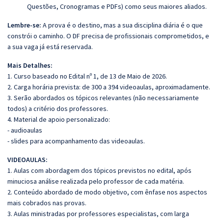
Questões, Cronogramas e PDFs) como seus maiores aliados.
Lembre-se:
A prova é o destino, mas a sua disciplina diária é o que
constrói o caminho. O DF precisa de profissionais comprometidos, e
a sua vaga já está reservada.
Mais Detalhes:
1. Curso baseado no Edital nº 1, de 13 de Maio de 2026.
2. Carga horária prevista: de 300 a 394 videoaulas, aproximadamente.
3. Serão abordados os tópicos relevantes (não necessariamente
todos) a critério dos professores.
4. Material de apoio personalizado:
- audioaulas
- slides para acompanhamento das videoaulas.
VIDEOAULAS:
1. Aulas com abordagem dos tópicos previstos no edital, após
minuciosa análise realizada pelo professor de cada matéria.
2. Conteúdo abordado de modo objetivo, com ênfase nos aspectos
mais cobrados nas provas.
3. Aulas ministradas por professores especialistas, com larga