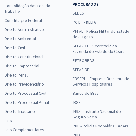
PROCURADOS
Consolidação das Leis do
Trabalho
SEDES
Constituição Federal
PC DF - DELTA
Direito Administrativo
PM AL - Polícia Militar do Estado
de Alagoas
Direito Ambiental
SEFAZ CE - Secretaria da
Direito Civil
Fazenda do Estado do Ceará
Direito Constitucional
PETROBRAS
Direito Empresarial
SEFAZ DF
Direito Penal
EBSERH - Empresa Brasileira de
Direito Previdenciário
Serviços Hospitalares
Direito Processual Civil
Banco do Brasil
Direito Processual Penal
IBGE
Direito Tributário
INSS - Instituto Nacional do
Seguro Social
Leis
PRF - Polícia Rodoviária Federal
Leis Complementares
PND