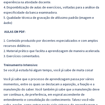
experiência na atividade docente.
4. Disponibilização de aulas de exercícios, voltadas para a análise da
especificidade da banca examinadora.
5. Qualidade técnica de gravação de altíssimo padrão (imagem e
áudio)
AULAS EM PDF:
1. Conteúdo produzido por docentes especializados e com amplos
recursos didáticos.
2. Material prático que facilita a aprendizagem de maneira acelerada.
3. Exercícios comentados.
Treinamento Intensivo:
Se você já estuda há algum tempo, você já sabe de muita coisa!
Você já sabe que o processo de aprendizagem passa por vários
momentos, entre os quais se destacam a aquisição, a fixação e a
manutenção do saber. Você também já sabe que a manutenção deve
ser contínua e, de preferência, em espiral ascendente de
entendimento e consolidação do conhecimento. Talvez você não
saiba, porém, como entrar neste ciclo virtuoso de aprendizagem e