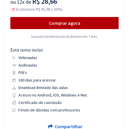
R$ 28,66
ou
12x de
Economize R$ 85,98 (-20%)
Comprar agora
Garantia de devolução do dinheiro em 7 dias.
Este curso inclui:
Videoaulas
Audioaulas
PDFs
160 dias para acessar
Download ilimitado das aulas
Acesso no Android, iOS, Windows e Mac
Certificado de conclusão
Fórum de dúvidas com professores
Compartilhar