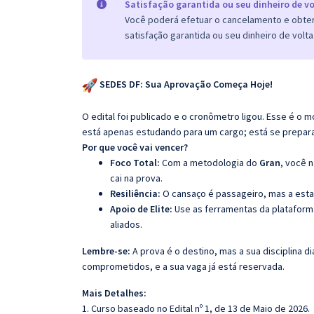
Satisfação garantida ou seu dinheiro de vo
Você poderá efetuar o cancelamento e obter 
satisfação garantida ou seu dinheiro de volta
SEDES DF: Sua Aprovação Começa Hoje!
O edital foi publicado e o cronômetro ligou. Esse é 
está apenas estudando para um cargo; está se preparando
Por que você vai vencer?
Foco Total:
Com a metodologia do
Gran
, você 
cai na prova.
Resiliência:
O cansaço é passageiro, mas a esta
Apoio de Elite:
Use as ferramentas da platafor
aliados.
Lembre-se:
A prova é o destino, mas a sua disciplina di
comprometidos, e a sua vaga já está reservada.
Mais Detalhes:
1. Curso baseado no Edital nº 1, de 13 de Maio de 2026.