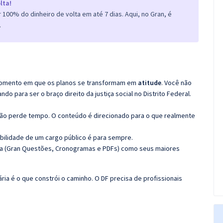
lta!
100% do dinheiro de volta em até 7 dias. Aqui, no Gran, é
.
o momento em que os planos se transformam em
atitude
. Você não
 para ser o braço direito da justiça social no Distrito Federal.
não perde tempo. O conteúdo é direcionado para o que realmente
bilidade de um cargo público é para sempre.
ma (Gran Questões, Cronogramas e PDFs) como seus maiores
ária é o que constrói o caminho. O DF precisa de profissionais