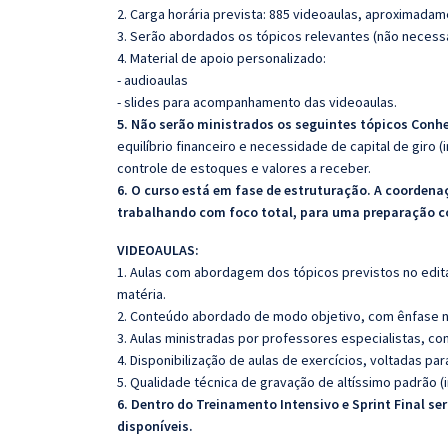
2. Carga horária prevista: 885 videoaulas, aproximadam
3. Serão abordados os tópicos relevantes (não necessa
4. Material de apoio personalizado:
- audioaulas
- slides para acompanhamento das videoaulas.
5. Não serão ministrados os seguintes tópicos Con
equilíbrio financeiro e necessidade de capital de giro (i
controle de estoques e valores a receber.
6. O curso está em fase de estruturação. A coorde
trabalhando com foco total, para uma preparação co
VIDEOAULAS:
1. Aulas com abordagem dos tópicos previstos no edita
matéria.
2. Conteúdo abordado de modo objetivo, com ênfase n
3. Aulas ministradas por professores especialistas, co
4. Disponibilização de aulas de exercícios, voltadas pa
5. Qualidade técnica de gravação de altíssimo padrão 
6. Dentro do Treinamento Intensivo e Sprint Final s
disponíveis.