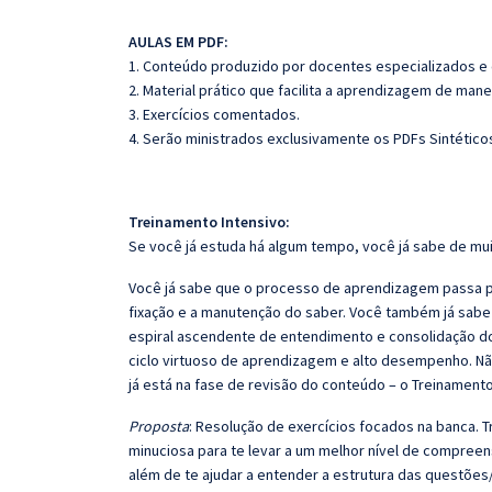
AULAS EM PDF:
1. Conteúdo produzido por docentes especializados e
2. Material prático que facilita a aprendizagem de mane
3. Exercícios comentados.
4. Serão ministrados exclusivamente os PDFs Sintéticos
Treinamento Intensivo:
Se você já estuda há algum tempo, você já sabe de mui
Você já sabe que o processo de aprendizagem passa po
fixação e a manutenção do saber. Você também já sabe
espiral ascendente de entendimento e consolidação d
ciclo virtuoso de aprendizagem e alto desempenho. Não
já está na fase de revisão do conteúdo – o Treinamento
Proposta
: Resolução de exercícios focados na banca.
minuciosa para te levar a um melhor nível de compree
além de te ajudar a entender a estrutura das questões/