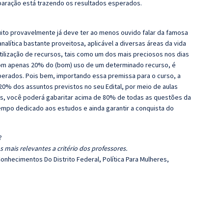
eparação está trazendo os resultados esperados.
ito provavelmente já deve ter ao menos ouvido falar da famosa
lítica bastante proveitosa, aplicável a diversas áreas da vida
utilização de recursos, tais como um dos mais preciosos nos dias
 com apenas 20% do (bom) uso de um determinado recurso, é
perados. Pois bem, importando essa premissa para o curso, a
20% dos assuntos previstos no seu Edital, por meio de aulas
s, você poderá gabaritar acima de 80% de todas as questões da
tempo dedicado aos estudos e ainda garantir a conquista do
?
 mais relevantes a critério dos professores.
onhecimentos Do Distrito Federal, Política Para Mulheres,