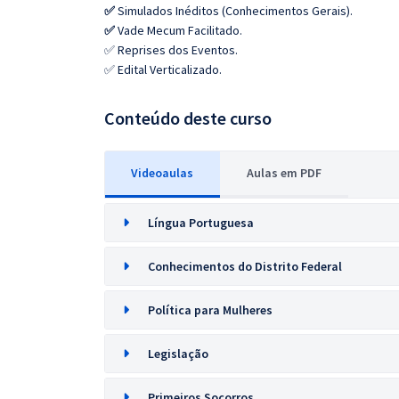
✅
Simulados Inéditos (Conhecimentos Gerais).
✅
Vade Mecum Facilitado.
✅ Reprises dos Eventos.
✅ Edital Verticalizado.
Conteúdo deste curso
Videoaulas
Aulas em PDF
Língua Portuguesa
Conhecimentos do Distrito Federal
Política para Mulheres
Legislação
Primeiros Socorros