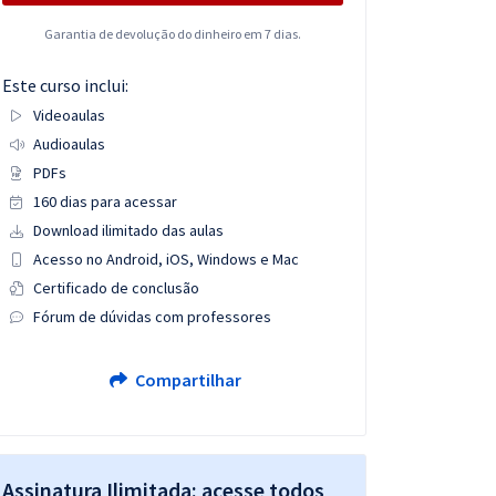
Garantia de devolução do dinheiro em 7 dias.
Este curso inclui:
Videoaulas
Audioaulas
PDFs
160 dias para acessar
Download ilimitado das aulas
Acesso no Android, iOS, Windows e Mac
Certificado de conclusão
Fórum de dúvidas com professores
Compartilhar
Assinatura Ilimitada: acesse todos