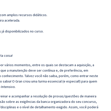
 com amplos recursos didáticos.
ira acelerada.
 já disponibilizados no curso.
ta coisa!
r vários momentos, entre os quais se destacam a aquisição, a
 que a manutenção deve ser contínua e, de preferência, em
o conhecimento. Talvez você não saiba, porém, como entrar neste
 sabia! O Gran criou uma turma essencial (e especial!) para quem
 Intensivo.
 Treinar e acompanhar a resolução de provas/questões de maneira
nsão sobre as exigências da banca organizadora do seu concurso,
disciplinas e o nível de detalhamento exigido. Assim, você poderá