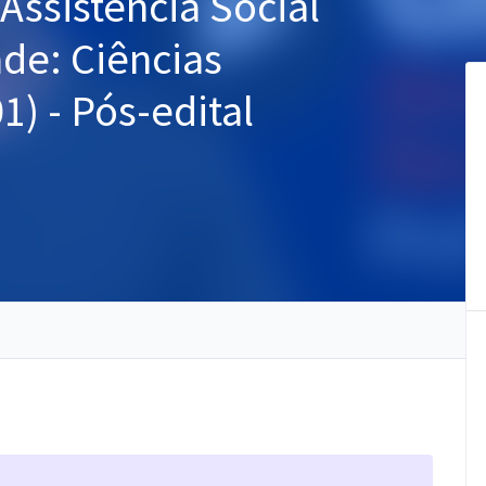
ssistência Social
ade: Ciências
1) - Pós-edital