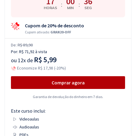
17
00
35
:
:
HORAS
MIN
SEG
Cupom de 20% de desconto
Cupom ativado:
GRAN20-OFF
De:
R$ 89,90
Por:
R$ 71,92
à vista
R$ 5,99
ou
12x de
Economize R$ 17,98 (-20%)
Comprar agora
Garantia de devolução do dinheiro em 7 dias.
Este curso inclui:
Videoaulas
Audioaulas
PDFs