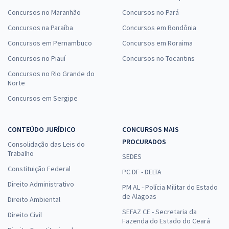
Concursos no Maranhão
Concursos no Pará
Concursos na Paraíba
Concursos em Rondônia
Concursos em Pernambuco
Concursos em Roraima
Concursos no Piauí
Concursos no Tocantins
Concursos no Rio Grande do
Norte
Concursos em Sergipe
CONTEÚDO JURÍDICO
CONCURSOS MAIS
PROCURADOS
Consolidação das Leis do
Trabalho
SEDES
Constituição Federal
PC DF - DELTA
Direito Administrativo
PM AL - Polícia Militar do Estado
de Alagoas
Direito Ambiental
SEFAZ CE - Secretaria da
Direito Civil
Fazenda do Estado do Ceará