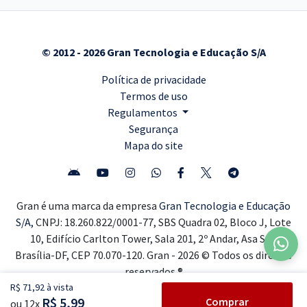
© 2012 - 2026 Gran Tecnologia e Educação S/A
Política de privacidade
Termos de uso
Regulamentos
Segurança
Mapa do site
Gran é uma marca da empresa
Gran Tecnologia e Educação
S/A,
CNPJ: 18.260.822/0001-77, SBS Quadra 02, Bloco J, Lote
10, Edifício Carlton Tower, Sala 201, 2º Andar, Asa Sul,
Brasília-DF, CEP 70.070-120. Gran - 2026 © Todos os direitos
reservados ®
R$ 71,92 à vista
R$ 5,99
Comprar
ou 12x