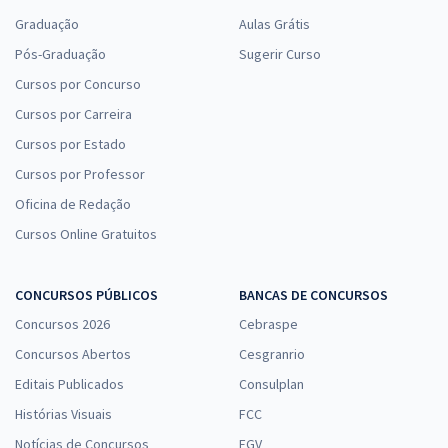
Graduação
Aulas Grátis
Pós-Graduação
Sugerir Curso
Cursos por Concurso
Cursos por Carreira
Cursos por Estado
Cursos por Professor
Oficina de Redação
Cursos Online Gratuitos
CONCURSOS PÚBLICOS
BANCAS DE CONCURSOS
Concursos 2026
Cebraspe
Concursos Abertos
Cesgranrio
Editais Publicados
Consulplan
Histórias Visuais
FCC
Notícias de Concursos
FGV