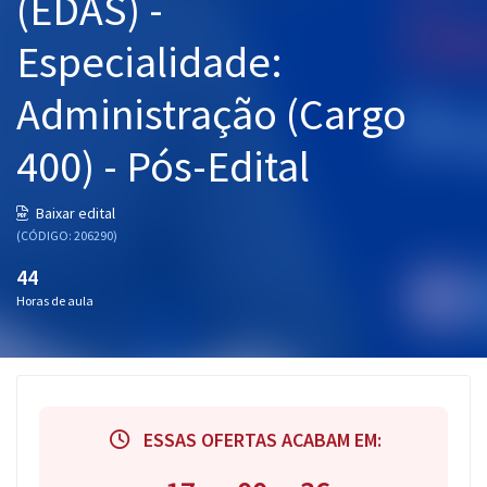
(EDAS) -
Especialidade:
Administração (Cargo
400) - Pós-Edital
Baixar edital
(CÓDIGO: 206290)
44
Horas de aula
ESSAS OFERTAS ACABAM EM: