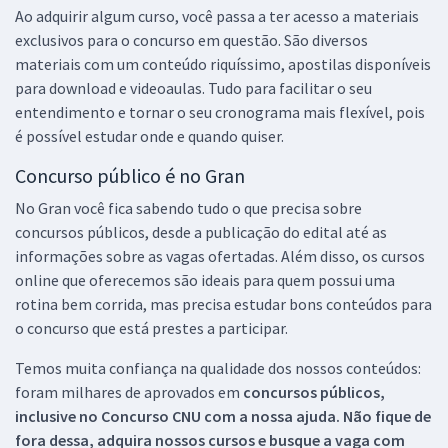
Ao adquirir algum curso, você passa a ter acesso a materiais
exclusivos para o concurso em questão. São diversos
materiais com um conteúdo riquíssimo, apostilas disponíveis
para download e videoaulas. Tudo para facilitar o seu
entendimento e tornar o seu cronograma mais flexível, pois
é possível estudar onde e quando quiser.
Concurso público é no Gran
No Gran você fica sabendo tudo o que precisa sobre
concursos públicos, desde a publicação do edital até as
informações sobre as vagas ofertadas. Além disso, os cursos
online que oferecemos são ideais para quem possui uma
rotina bem corrida, mas precisa estudar bons conteúdos para
o concurso que está prestes a participar.
Temos muita confiança na qualidade dos nossos conteúdos:
foram milhares de aprovados em
concursos públicos,
inclusive no
Concurso CNU
com a nossa ajuda. Não fique de
fora dessa, adquira nossos cursos e busque a vaga com