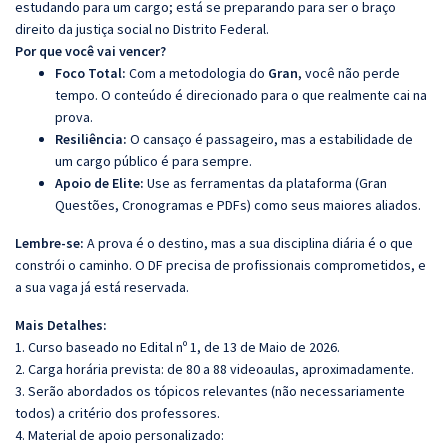
estudando para um cargo; está se preparando para ser o braço
direito da justiça social no Distrito Federal.
Por que você vai vencer?
Foco Total:
Com a metodologia do
Gran
, você não perde
tempo. O conteúdo é direcionado para o que realmente cai na
prova.
Resiliência:
O cansaço é passageiro, mas a estabilidade de
um cargo público é para sempre.
Apoio de Elite:
Use as ferramentas da plataforma (Gran
Questões, Cronogramas e PDFs) como seus maiores aliados.
Lembre-se:
A prova é o destino, mas a sua disciplina diária é o que
constrói o caminho. O DF precisa de profissionais comprometidos, e
a sua vaga já está reservada.
Mais Detalhes:
1. Curso baseado no Edital nº 1, de 13 de Maio de 2026.
2. Carga horária prevista: de 80 a 88 videoaulas, aproximadamente.
3. Serão abordados os tópicos relevantes (não necessariamente
todos) a critério dos professores.
4. Material de apoio personalizado: