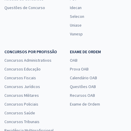
Questões de Concurso
Idecan
Selecon
Uniase
Vunesp
CONCURSOS POR PROFISSÃO
EXAME DE ORDEM
Concursos Administrativos
OAB
Concursos Educação
Prova OAB
Concursos Fiscais
Calendário OAB
Concursos Jurídicos
Questões OAB
Concursos Militares
Recursos OAB
Concursos Policiais
Exame de Ordem
Concursos Saúde
Concursos Tribunais
Residência Multiprofissional