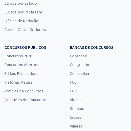
Cursos por Estado
Cursos por Professor
Oficina de Redação
Cursos Online Gratuitos
CONCURSOS PÚBLICOS
BANCAS DE CONCURSOS
Concursos 2026
Cebraspe
Concursos Abertos
Cesgranrio
Editais Publicados
Consulplan
Histórias Visuais
FCC
Notícias de Concursos
FGV
Questões de Concurso
Idecan
Selecon
Uniase
Vunesp