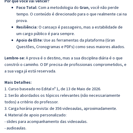
Por que você vai vencer?
Foco Total:
Com a metodologia do
Gran
, você não perde
tempo. O conteúdo é direcionado para o que realmente cai na
prova.
Resiliência:
O cansaço é passageiro, mas a estabilidade de
um cargo público é para sempre.
Apoio de Elite:
Use as ferramentas da plataforma (Gran
Questões, Cronogramas e PDFs) como seus maiores aliados.
Lembre-se:
A prova é o destino, mas a sua disciplina diária é o que
constrói o caminho. O DF precisa de profissionais comprometidos, e
a sua vaga já está reservada.
Mais Detalhes:
1. Curso baseado no Edital nº 1, de 13 de Maio de 2026.
2. Serão abordados os tópicos relevantes (não necessariamente
todos) a critério do professor.
3. Carga horária prevista: de 356 videoaulas, aproximadamente.
4. Material de apoio personalizado:
- slides para acompanhamento das videoaulas.
- audioaulas.