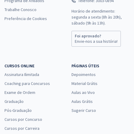
Programa de Afiliados
Telefone: 3003-0894
Trabalhe Conosco
Horário de atendimento:
segunda a sexta (8h às 20h),
Preferência de Cookies
sábado (9h às 13h).
Foi aprovado?
Envie-nos a sua história!
CURSOS ONLINE
PÁGINAS ÚTEIS
Assinatura Ilimitada
Depoimentos
Coaching para Concursos
Material Grátis
Exame de Ordem
Aulas ao Vivo
Graduação
Aulas Grátis
Pós-Graduação
Sugerir Curso
Cursos por Concurso
Cursos por Carreira