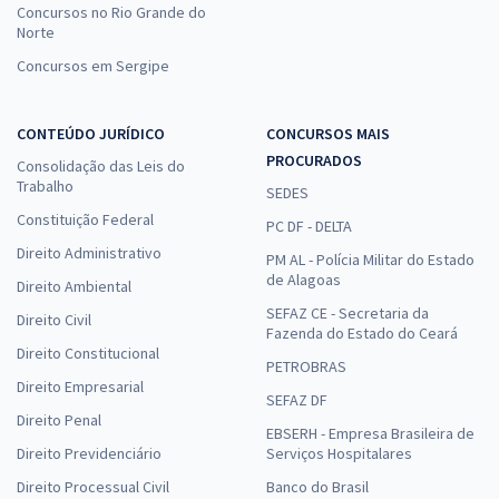
Concursos no Rio Grande do
Norte
Concursos em Sergipe
CONTEÚDO JURÍDICO
CONCURSOS MAIS
PROCURADOS
Consolidação das Leis do
Trabalho
SEDES
Constituição Federal
PC DF - DELTA
Direito Administrativo
PM AL - Polícia Militar do Estado
de Alagoas
Direito Ambiental
SEFAZ CE - Secretaria da
Direito Civil
Fazenda do Estado do Ceará
Direito Constitucional
PETROBRAS
Direito Empresarial
SEFAZ DF
Direito Penal
EBSERH - Empresa Brasileira de
Direito Previdenciário
Serviços Hospitalares
Direito Processual Civil
Banco do Brasil