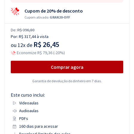
Cupom de 20% de desconto
Cupom ativado:
GRAN20-OFF
De:
R$ 396,80
Por:
R$ 317,44
à vista
R$ 26,45
ou
12x de
Economize R$ 79,36 (-20%)
Comprar agora
Garantia de devolução do dinheiro em 7 dias.
Este curso inclui:
Videoaulas
Audioaulas
PDFs
160 dias para acessar