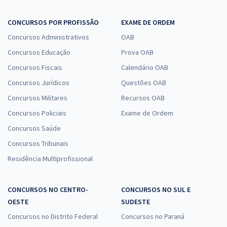
CONCURSOS POR PROFISSÃO
EXAME DE ORDEM
Concursos Administrativos
OAB
Concursos Educação
Prova OAB
Concursos Fiscais
Calendário OAB
Concursos Jurídicos
Questões OAB
Concursos Militares
Recursos OAB
Concursos Policiais
Exame de Ordem
Concursos Saúde
Concursos Tribunais
Residência Multiprofissional
CONCURSOS NO CENTRO-
CONCURSOS NO SUL E
OESTE
SUDESTE
Concursos no Distrito Federal
Concursos no Paraná