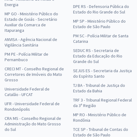
Energia
DPE RS - Defensoria Pública do
Estado do Rio Grande do Sul
MP GO - Ministério Público do
Estado de Goiás - Secretário
MP SP - Ministério Público do
Auxiliar da Comarca de
Estado de São Paulo
Itapuranga
PM SC - Polícia Militar de Santa
ANVISA - Agência Nacional de
Catarina
Vigilância Sanitária
SEDUC RS - Secretaria de
PM PE - Polícia Militar de
Estado da Educação do Rio
Pernambuco
Grande do Sul
CRECI MT - Conselho Regional de
SEJUS ES - Secretaria da Justiça
Corretores de Imóveis do Mato
do Espírito Santo
Grosso
TJ BA - Tribunal de Justiça do
Universidade Federal de
Estado da Bahia
Catalão - UFCAT
TRF 3 - Tribunal Regional Federal
UFR - Universidade Federal de
da 3ª Região
Rondonópolis
MP RO - Ministério Público de
CRA MS - Conselho Regional de
Rondônia
Administração do Mato Grosso
do Sul
TCE SP - Tribunal de Contas do
Estado de São Paulo