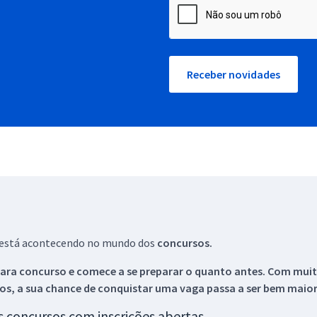
Receber novidades
ue está acontecendo no mundo dos
concursos.
ara concurso e comece a se preparar o quanto antes. Com muita
os, a sua chance de conquistar uma vaga passa a ser bem maior
os concursos com inscrições abertas