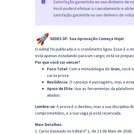
Satisfação garantida ou seu dinheiro de vo
Você poderá efetuar o cancelamento e obter 
satisfação garantida ou seu dinheiro de volta
SEDES DF: Sua Aprovação Começa Hoje!
O edital foi publicado e o cronômetro ligou. Esse é 
está apenas estudando para um cargo; está se preparando
Por que você vai vencer?
Foco Total:
Com a metodologia do
Gran
, você 
cai na prova.
Resiliência:
O cansaço é passageiro, mas a esta
Apoio de Elite:
Use as ferramentas da platafor
aliados.
Lembre-se:
A prova é o destino, mas a sua disciplina di
comprometidos, e a sua vaga já está reservada.
Mais Detalhes:
1. Curso baseado no Edital nº 1, de 13 de Maio de 2026.