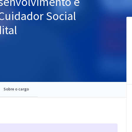
senvolvimento e
 Cuidador Social
ital
Sobre o cargo