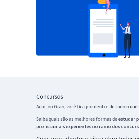
Concursos
Aqui, no Gran, você fica por dentro de tudo o q
Saiba quais são as melhores formas de
estudar p
profissionais experientes no ramo dos
concurs
Concursos abertos: saiba sobre todos 