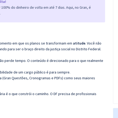
lta!
100% do dinheiro de volta em até 7 dias. Aqui, no Gran, é
.
o momento em que os planos se transformam em
atitude
. Você não
 para ser o braço direito da justiça social no Distrito Federal.
não perde tempo. O conteúdo é direcionado para o que realmente
bilidade de um cargo público é para sempre.
ma (Gran Questões, Cronogramas e PDFs) como seus maiores
ária é o que constrói o caminho. O DF precisa de profissionais