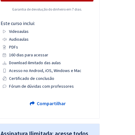
Garantia de devolução do dinheiro em 7 dias.
Este curso inclui:
Videoaulas
Audioaulas
PDFs
160 dias para acessar
Download ilimitado das aulas
Acesso no Android, iOS, Windows e Mac
Certificado de conclusão
Fórum de dúvidas com professores
Compartilhar
Assinatura Ilimitada: acesse todos