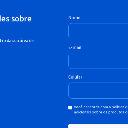
des sobre
Nome
ro da sua área de
E-mail
Celular
Você concorda com a política 
adicionais sobre os produtos d