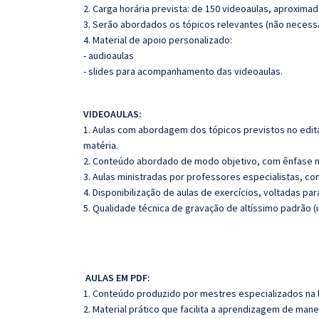
2. Carga horária prevista: de 150 videoaulas, aproxima
3. Serão abordados os tópicos relevantes (não necessa
4. Material de apoio personalizado:
- audioaulas
- slides para acompanhamento das videoaulas.
VIDEOAULAS:
1. Aulas com abordagem dos tópicos previstos no edita
matéria.
2. Conteúdo abordado de modo objetivo, com ênfase n
3. Aulas ministradas por professores especialistas, co
4. Disponibilização de aulas de exercícios, voltadas pa
5. Qualidade técnica de gravação de altíssimo padrão 
AULAS EM PDF:
1. Conteúdo produzido por mestres especializados na 
2. Material prático que facilita a aprendizagem de mane