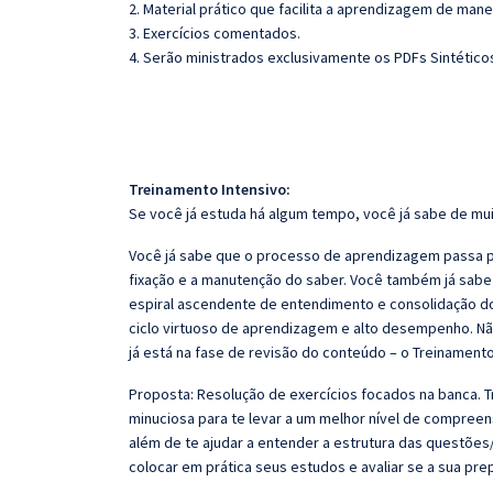
2. Material prático que facilita a aprendizagem de mane
3. Exercícios comentados.
4. Serão ministrados exclusivamente os PDFs Sintéticos
Treinamento Intensivo:
Se você já estuda há algum tempo, você já sabe de mui
Você já sabe que o processo de aprendizagem passa po
fixação e a manutenção do saber. Você também já sabe
espiral ascendente de entendimento e consolidação d
ciclo virtuoso de aprendizagem e alto desempenho. Não
já está na fase de revisão do conteúdo – o Treinamento
Proposta: Resolução de exercícios focados na banca. 
minuciosa para te levar a um melhor nível de compree
além de te ajudar a entender a estrutura das questões/
colocar em prática seus estudos e avaliar se a sua pr