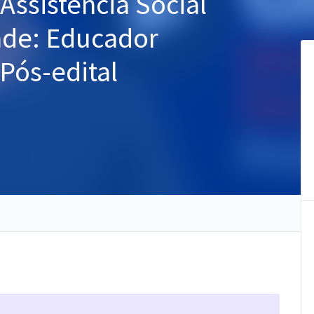
ssistência Social
ade: Educador
 Pós-edital