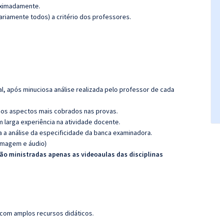
roximadamente.
riamente todos) a critério dos professores.
l, após minuciosa análise realizada pelo professor de cada
os aspectos mais cobrados nas provas.
m larga experiência na atividade docente.
ra a análise da especificidade da banca examinadora.
(imagem e áudio)
erão ministradas apenas as videoaulas das disciplinas
 com amplos recursos didáticos.