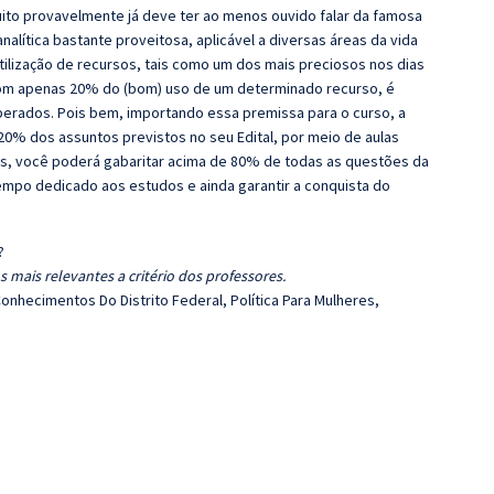
ito provavelmente já deve ter ao menos ouvido falar da famosa
lítica bastante proveitosa, aplicável a diversas áreas da vida
utilização de recursos, tais como um dos mais preciosos nos dias
 com apenas 20% do (bom) uso de um determinado recurso, é
perados. Pois bem, importando essa premissa para o curso, a
20% dos assuntos previstos no seu Edital, por meio de aulas
s, você poderá gabaritar acima de 80% de todas as questões da
tempo dedicado aos estudos e ainda garantir a conquista do
?
 mais relevantes a critério dos professores.
onhecimentos Do Distrito Federal, Política Para Mulheres,