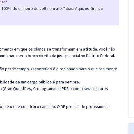
lta!
100% do dinheiro de volta em até 7 dias. Aqui, no Gran, é
.
o momento em que os planos se transformam em
atitude
. Você não
 para ser o braço direito da justiça social no Distrito Federal.
não perde tempo. O conteúdo é direcionado para o que realmente
bilidade de um cargo público é para sempre.
ma (Gran Questões, Cronogramas e PDFs) como seus maiores
ária é o que constrói o caminho. O DF precisa de profissionais