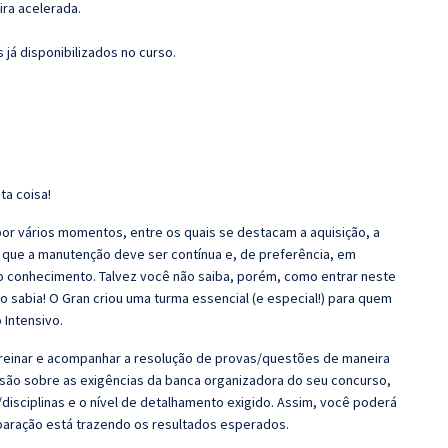
ira acelerada.
 já disponibilizados no curso.
ta coisa!
r vários momentos, entre os quais se destacam a aquisição, a
 que a manutenção deve ser contínua e, de preferência, em
o conhecimento. Talvez você não saiba, porém, como entrar neste
 sabia! O Gran criou uma turma essencial (e especial!) para quem
 Intensivo.
Treinar e acompanhar a resolução de provas/questões de maneira
nsão sobre as exigências da banca organizadora do seu concurso,
disciplinas e o nível de detalhamento exigido. Assim, você poderá
eparação está trazendo os resultados esperados.