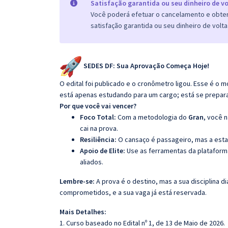
Satisfação garantida ou seu dinheiro de vo
Você poderá efetuar o cancelamento e obter 
satisfação garantida ou seu dinheiro de volta
SEDES DF: Sua Aprovação Começa Hoje!
O edital foi publicado e o cronômetro ligou. Esse é 
está apenas estudando para um cargo; está se preparando
Por que você vai vencer?
Foco Total:
Com a metodologia do
Gran
, você 
cai na prova.
Resiliência:
O cansaço é passageiro, mas a esta
Apoio de Elite:
Use as ferramentas da platafor
aliados.
Lembre-se:
A prova é o destino, mas a sua disciplina di
comprometidos, e a sua vaga já está reservada.
Mais Detalhes:
1. Curso baseado no Edital nº 1, de 13 de Maio de 2026.