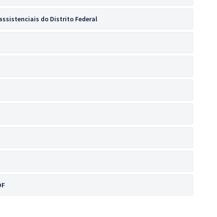
ssistenciais do Distrito Federal
DF