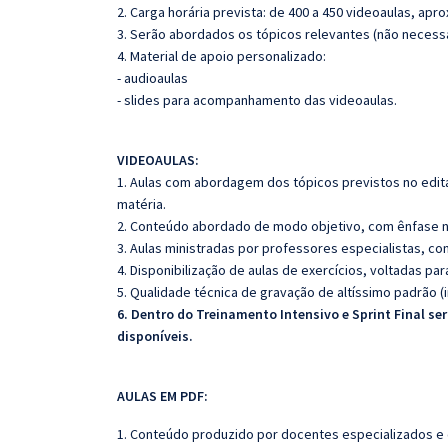
2. Carga horária prevista: de 400 a 450 videoaulas, ap
3. Serão abordados os tópicos relevantes (não necessa
4. Material de apoio personalizado:
- audioaulas
- slides para acompanhamento das videoaulas.
VIDEOAULAS:
1. Aulas com abordagem dos tópicos previstos no edita
matéria.
2. Conteúdo abordado de modo objetivo, com ênfase n
3. Aulas ministradas por professores especialistas, co
4. Disponibilização de aulas de exercícios, voltadas pa
5. Qualidade técnica de gravação de altíssimo padrão 
6. Dentro do Treinamento Intensivo e Sprint Final s
disponíveis.
AULAS EM PDF:
1. Conteúdo produzido por docentes especializados e