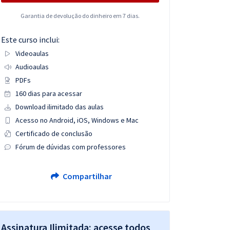
Garantia de devolução do dinheiro em 7 dias.
Este curso inclui:
Videoaulas
Audioaulas
PDFs
160 dias para acessar
Download ilimitado das aulas
Acesso no Android, iOS, Windows e Mac
Certificado de conclusão
Fórum de dúvidas com professores
Compartilhar
Assinatura Ilimitada: acesse todos