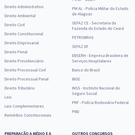
Direito Administrativo
PM AL - Polícia Militar do Estado
de Alagoas
Direito Ambiental
SEFAZ CE - Secretaria da
Direito Civil
Fazenda do Estado do Ceará
Direito Constitucional
PETROBRAS
Direito Empresarial
SEFAZ DF
Direito Penal
EBSERH - Empresa Brasileira de
Direito Previdenciário
Serviços Hospitalares
Direito Processual Civil
Banco do Brasil
Direito Processual Penal
IBGE
Direito Tributário
INSS - Instituto Nacional do
Seguro Social
Leis
PRF - Polícia Rodoviária Federal
Leis Complementares
PND
Remédios Constitucionais
PREPARAÇÃO A MÉDIO E A
OUTROS CONCURSOS