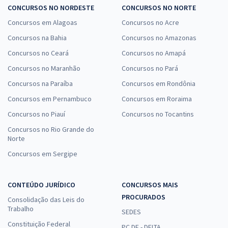
CONCURSOS NO NORDESTE
CONCURSOS NO NORTE
Concursos em Alagoas
Concursos no Acre
Concursos na Bahia
Concursos no Amazonas
Concursos no Ceará
Concursos no Amapá
Concursos no Maranhão
Concursos no Pará
Concursos na Paraíba
Concursos em Rondônia
Concursos em Pernambuco
Concursos em Roraima
Concursos no Piauí
Concursos no Tocantins
Concursos no Rio Grande do
Norte
Concursos em Sergipe
CONTEÚDO JURÍDICO
CONCURSOS MAIS
PROCURADOS
Consolidação das Leis do
Trabalho
SEDES
Constituição Federal
PC DF - DELTA