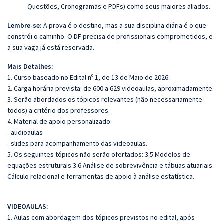
Questões, Cronogramas e PDFs) como seus maiores aliados.
Lembre-se:
A prova é o destino, mas a sua disciplina diária é o que
constrói o caminho. O DF precisa de profissionais comprometidos, e
a sua vaga já está reservada.
Mais Detalhes:
1. Curso baseado no Edital nº 1, de 13 de Maio de 2026.
2. Carga horária prevista: de 600 a 629 videoaulas, aproximadamente.
3. Serão abordados os tópicos relevantes (não necessariamente
todos) a critério dos professores.
4. Material de apoio personalizado:
- audioaulas
- slides para acompanhamento das videoaulas.
5. Os seguintes tópicos não serão ofertados: 3.5 Modelos de
equações estruturais.3.6 Análise de sobrevivência e tábuas atuariais.
Cálculo relacional e ferramentas de apoio à análise estatística.
VIDEOAULAS:
1. Aulas com abordagem dos tópicos previstos no edital, após