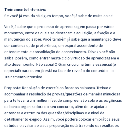
Treinamento Intensivo:
Se você já estuda há algum tempo, você já sabe de muita coisa!
Você já sabe que o processo de aprendizagem passa por vários
momentos, entre os quais se destacam a aquisição, a fixação e a
manutenção do saber. Você também já sabe que a manutenção deve
ser contínua e, de preferência, em espiral ascendente de
entendimento e consolidação do conhecimento. Talvez você não
saiba, porém, como entrar neste ciclo virtuoso de aprendizagem e
alto desempenho. Não sabia! O Gran criou uma turma essencial (e
especial!) para quem já está na fase de revisão do conteúdo – o
Treinamento Intensivo.
Proposta: Resolução de exercícios focados na banca. Treinar e
acompanhar a resolução de provas/questões de maneira minuciosa
para te levar a um melhor nível de compreensão sobre as exigências
da banca organizadora do seu concurso, além de te ajudar a
entender a estrutura das questões/disciplinas e o nível de
detalhamento exigido. Assim, você poderá colocar em prática seus
estudos e avaliar se a sua preparação está trazendo os resultados