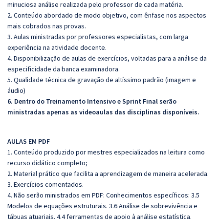
minuciosa análise realizada pelo professor de cada matéria.
2. Conteúdo abordado de modo objetivo, com ênfase nos aspectos
mais cobrados nas provas.
3. Aulas ministradas por professores especialistas, com larga
experiência na atividade docente.
4. Disponibilização de aulas de exercícios, voltadas para a análise da
especificidade da banca examinadora.
5. Qualidade técnica de gravação de altíssimo padrão (imagem e
áudio)
6. Dentro do Treinamento Intensivo e Sprint Final serão
ministradas apenas as videoaulas das disciplinas disponíveis.
AULAS EM PDF
1. Conteúdo produzido por mestres especializados na leitura como
recurso didático completo;
2. Material prático que facilita a aprendizagem de maneira acelerada.
3. Exercícios comentados.
4. Não serão ministrados em PDF: Conhecimentos específicos: 3.5
Modelos de equações estruturais. 3.6 Análise de sobrevivência e
tábuas atuariais. 4.4 ferramentas de apoio à análise estatística.