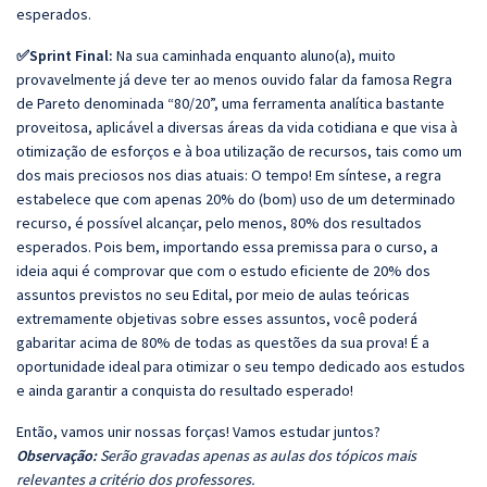
esperados.
✅Sprint Final:
Na sua caminhada enquanto aluno(a), muito
provavelmente já deve ter ao menos ouvido falar da famosa Regra
de Pareto denominada “80/20”, uma ferramenta analítica bastante
proveitosa, aplicável a diversas áreas da vida cotidiana e que visa à
otimização de esforços e à boa utilização de recursos, tais como um
dos mais preciosos nos dias atuais: O tempo! Em síntese, a regra
estabelece que com apenas 20% do (bom) uso de um determinado
recurso, é possível alcançar, pelo menos, 80% dos resultados
esperados. Pois bem, importando essa premissa para o curso, a
ideia aqui é comprovar que com o estudo eficiente de 20% dos
assuntos previstos no seu Edital, por meio de aulas teóricas
extremamente objetivas sobre esses assuntos, você poderá
gabaritar acima de 80% de todas as questões da sua prova! É a
oportunidade ideal para otimizar o seu tempo dedicado aos estudos
e ainda garantir a conquista do resultado esperado!
Então, vamos unir nossas forças! Vamos estudar juntos?
Observação:
Serão gravadas apenas as aulas dos tópicos mais
relevantes a critério dos professores.