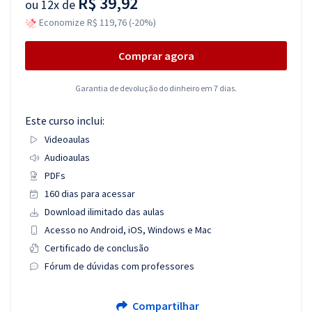
R$ 39,92
ou
12x de
Economize R$ 119,76 (-20%)
Comprar agora
Garantia de devolução do dinheiro em 7 dias.
Este curso inclui:
Videoaulas
Audioaulas
PDFs
160 dias para acessar
Download ilimitado das aulas
Acesso no Android, iOS, Windows e Mac
Certificado de conclusão
Fórum de dúvidas com professores
Compartilhar