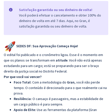
Satisfação garantida ou seu dinheiro de volta!
Você poderá efetuar o cancelamento e obter 100% do
dinheiro de volta em até 7 dias. Aqui, no Gran, é
satisfação garantida ou seu dinheiro de volta.
SEDES DF: Sua Aprovação Começa Hoje!
O edital foi publicado e o cronômetro ligou. Esse é o momento em
que os planos se transformam em
atitude
. Você não está apenas
estudando para um cargo; está se preparando para ser o braço
direito da justiça social no Distrito Federal.
Por que você vai vencer?
Foco Total:
Com a metodologia do
Gran
, você não perde
tempo. O conteúdo é direcionado para o que realmente cai na
prova.
Resiliência:
O cansaço é passageiro, mas a estabilidade de
um cargo público é para sempre.
Apoio de Elite:
Use as ferramentas da plataforma (Gran