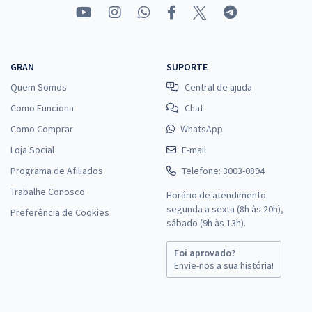
GRAN
SUPORTE
Quem Somos
Central de ajuda
Como Funciona
Chat
Como Comprar
WhatsApp
Loja Social
E-mail
Programa de Afiliados
Telefone: 3003-0894
Trabalhe Conosco
Horário de atendimento:
segunda a sexta (8h às 20h),
Preferência de Cookies
sábado (9h às 13h).
Foi aprovado?
Envie-nos a sua história!