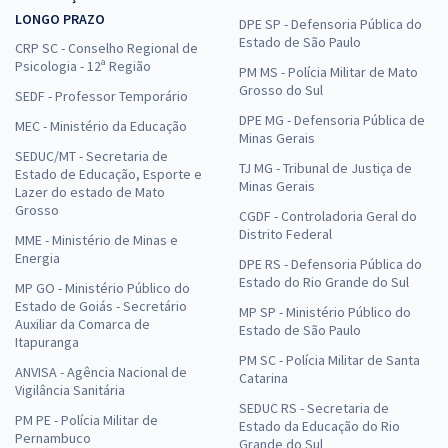
LONGO PRAZO
DPE SP - Defensoria Pública do
Estado de São Paulo
CRP SC - Conselho Regional de
Psicologia - 12ª Região
PM MS - Polícia Militar de Mato
Grosso do Sul
SEDF - Professor Temporário
DPE MG - Defensoria Pública de
MEC - Ministério da Educação
Minas Gerais
SEDUC/MT - Secretaria de
TJ MG - Tribunal de Justiça de
Estado de Educação, Esporte e
Minas Gerais
Lazer do estado de Mato
Grosso
CGDF - Controladoria Geral do
Distrito Federal
MME - Ministério de Minas e
Energia
DPE RS - Defensoria Pública do
Estado do Rio Grande do Sul
MP GO - Ministério Público do
Estado de Goiás - Secretário
MP SP - Ministério Público do
Auxiliar da Comarca de
Estado de São Paulo
Itapuranga
PM SC - Polícia Militar de Santa
ANVISA - Agência Nacional de
Catarina
Vigilância Sanitária
SEDUC RS - Secretaria de
PM PE - Polícia Militar de
Estado da Educação do Rio
Pernambuco
Grande do Sul