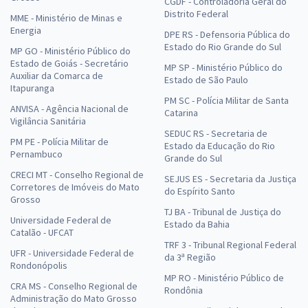
CGDF - Controladoria Geral do
Distrito Federal
MME - Ministério de Minas e
Energia
DPE RS - Defensoria Pública do
Estado do Rio Grande do Sul
MP GO - Ministério Público do
Estado de Goiás - Secretário
MP SP - Ministério Público do
Auxiliar da Comarca de
Estado de São Paulo
Itapuranga
PM SC - Polícia Militar de Santa
ANVISA - Agência Nacional de
Catarina
Vigilância Sanitária
SEDUC RS - Secretaria de
PM PE - Polícia Militar de
Estado da Educação do Rio
Pernambuco
Grande do Sul
CRECI MT - Conselho Regional de
SEJUS ES - Secretaria da Justiça
Corretores de Imóveis do Mato
do Espírito Santo
Grosso
TJ BA - Tribunal de Justiça do
Universidade Federal de
Estado da Bahia
Catalão - UFCAT
TRF 3 - Tribunal Regional Federal
UFR - Universidade Federal de
da 3ª Região
Rondonópolis
MP RO - Ministério Público de
CRA MS - Conselho Regional de
Rondônia
Administração do Mato Grosso