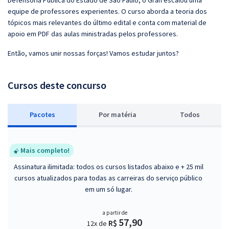
Defensoria Pública do Estado de São Paulo, o Gran escalou uma
equipe de professores experientes. O curso aborda a teoria dos
tópicos mais relevantes do último edital e conta com material de
apoio em PDF das aulas ministradas pelos professores.
Então, vamos unir nossas forças! Vamos estudar juntos?
Cursos deste concurso
Pacotes
P
or matéria
Todos
Mais completo!
Assinatura ilimitada: todos os cursos listados abaixo e + 25 mil
cursos atualizados para todas as carreiras do serviço público
em um só lugar.
a partir de
57,90
R$
12x de