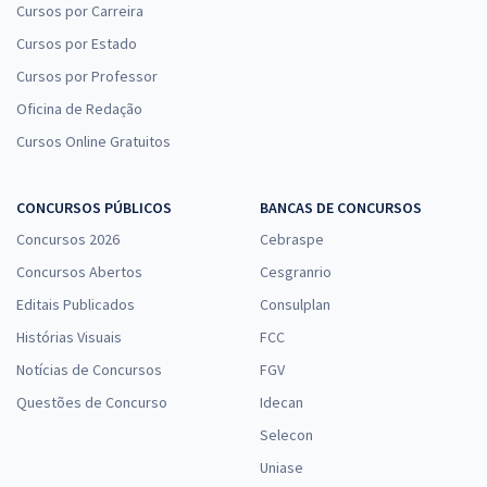
Cursos por Carreira
Cursos por Estado
Cursos por Professor
Oficina de Redação
Cursos Online Gratuitos
CONCURSOS PÚBLICOS
BANCAS DE CONCURSOS
Concursos 2026
Cebraspe
Concursos Abertos
Cesgranrio
Editais Publicados
Consulplan
Histórias Visuais
FCC
Notícias de Concursos
FGV
Questões de Concurso
Idecan
Selecon
Uniase