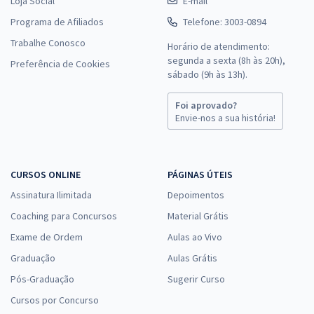
Loja Social
E-mail
Programa de Afiliados
Telefone: 3003-0894
Trabalhe Conosco
Horário de atendimento:
segunda a sexta (8h às 20h),
Preferência de Cookies
sábado (9h às 13h).
Foi aprovado?
Envie-nos a sua história!
CURSOS ONLINE
PÁGINAS ÚTEIS
Assinatura Ilimitada
Depoimentos
Coaching para Concursos
Material Grátis
Exame de Ordem
Aulas ao Vivo
Graduação
Aulas Grátis
Pós-Graduação
Sugerir Curso
Cursos por Concurso