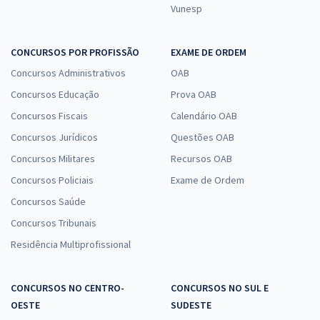
Vunesp
CONCURSOS POR PROFISSÃO
EXAME DE ORDEM
Concursos Administrativos
OAB
Concursos Educação
Prova OAB
Concursos Fiscais
Calendário OAB
Concursos Jurídicos
Questões OAB
Concursos Militares
Recursos OAB
Concursos Policiais
Exame de Ordem
Concursos Saúde
Concursos Tribunais
Residência Multiprofissional
CONCURSOS NO CENTRO-
CONCURSOS NO SUL E
OESTE
SUDESTE