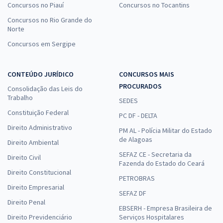
Concursos no Piauí
Concursos no Tocantins
Concursos no Rio Grande do
Norte
Concursos em Sergipe
CONTEÚDO JURÍDICO
CONCURSOS MAIS
PROCURADOS
Consolidação das Leis do
Trabalho
SEDES
Constituição Federal
PC DF - DELTA
Direito Administrativo
PM AL - Polícia Militar do Estado
de Alagoas
Direito Ambiental
SEFAZ CE - Secretaria da
Direito Civil
Fazenda do Estado do Ceará
Direito Constitucional
PETROBRAS
Direito Empresarial
SEFAZ DF
Direito Penal
EBSERH - Empresa Brasileira de
Direito Previdenciário
Serviços Hospitalares