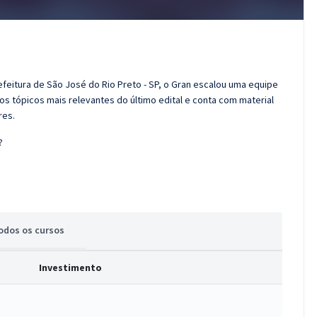
efeitura de São José do Rio Preto - SP, o Gran escalou uma equipe
os tópicos mais relevantes do último edital e conta com material
res.
?
odos
os cursos
Investimento