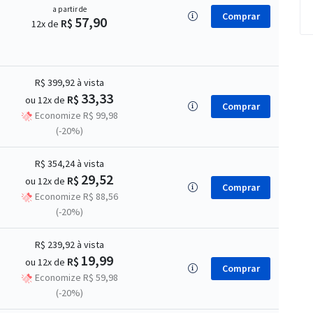
a partir de
Comprar
57,90
R$
12x de
R$ 399,92
à vista
33,33
R$
ou 12x de
Comprar
Economize R$ 99,98
(-20%)
R$ 354,24
à vista
29,52
R$
ou 12x de
Comprar
Economize R$ 88,56
(-20%)
R$ 239,92
à vista
19,99
R$
ou 12x de
Comprar
Economize R$ 59,98
(-20%)