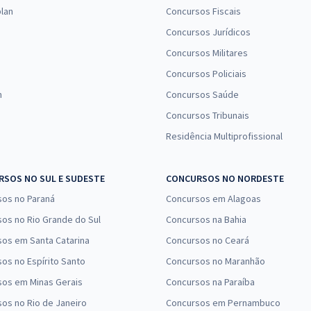
lan
Concursos Fiscais
Concursos Jurídicos
Concursos Militares
Concursos Policiais
n
Concursos Saúde
Concursos Tribunais
Residência Multiprofissional
SOS NO SUL E SUDESTE
CONCURSOS NO NORDESTE
sos no Paraná
Concursos em Alagoas
os no Rio Grande do Sul
Concursos na Bahia
os em Santa Catarina
Concursos no Ceará
os no Espírito Santo
Concursos no Maranhão
sos em Minas Gerais
Concursos na Paraíba
os no Rio de Janeiro
Concursos em Pernambuco