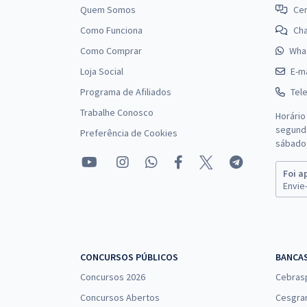
Quem Somos
Cen
Como Funciona
Ch
Como Comprar
Wha
Loja Social
E-ma
Programa de Afiliados
Tel
Trabalhe Conosco
Horário
segunda
Preferência de Cookies
sábado 
Foi a
Envie-
CONCURSOS PÚBLICOS
BANCA
Concursos 2026
Cebras
Concursos Abertos
Cesgra