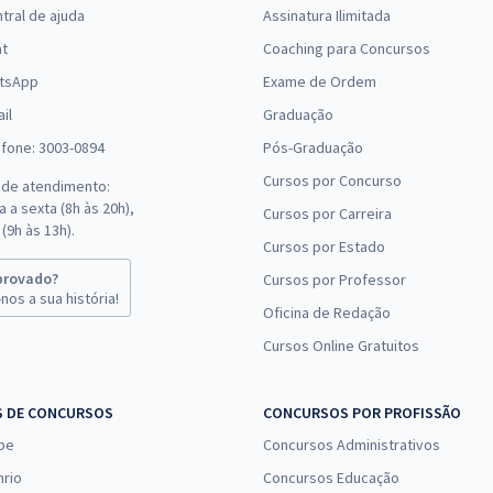
tral de ajuda
Assinatura Ilimitada
at
Coaching para Concursos
tsApp
Exame de Ordem
il
Graduação
efone: 3003-0894
Pós-Graduação
Cursos por Concurso
 de atendimento:
 a sexta (8h às 20h),
Cursos por Carreira
(9h às 13h).
Cursos por Estado
provado?
Cursos por Professor
nos a sua história!
Oficina de Redação
Cursos Online Gratuitos
S DE CONCURSOS
CONCURSOS POR PROFISSÃO
pe
Concursos Administrativos
nrio
Concursos Educação