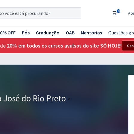
0
At
20% OFF
Pós
Graduação
OAB
Mentorias
Questões gr
 de
20% em todos os cursos avulsos do site SÓ HOJE!
Con
 José do Rio Preto -