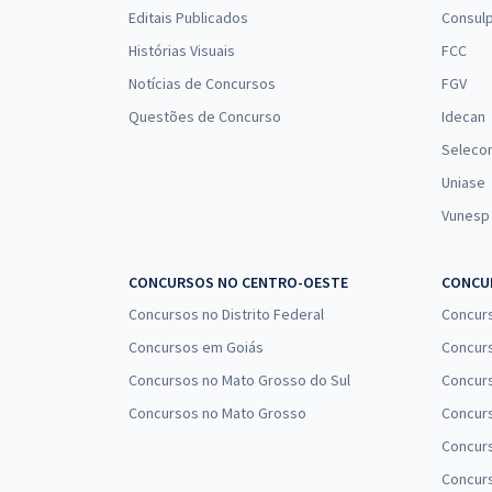
Editais Publicados
Consulp
Histórias Visuais
FCC
Notícias de Concursos
FGV
Questões de Concurso
Idecan
Seleco
Uniase
Vunesp
CONCURSOS NO CENTRO-OESTE
CONCUR
Concursos no Distrito Federal
Concur
Concursos em Goiás
Concurs
Concursos no Mato Grosso do Sul
Concurs
Concursos no Mato Grosso
Concurs
Concur
Concurs