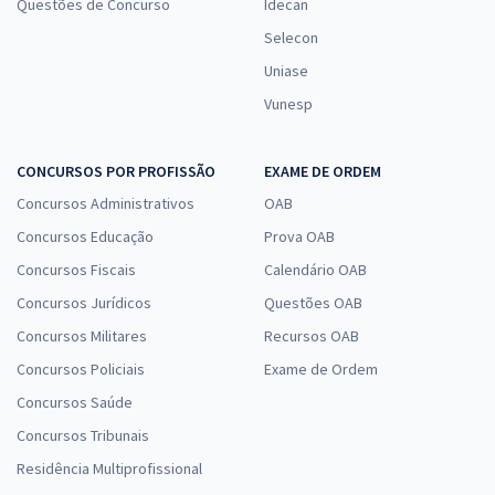
Questões de Concurso
Idecan
Selecon
Uniase
Vunesp
CONCURSOS POR PROFISSÃO
EXAME DE ORDEM
Concursos Administrativos
OAB
Concursos Educação
Prova OAB
Concursos Fiscais
Calendário OAB
Concursos Jurídicos
Questões OAB
Concursos Militares
Recursos OAB
Concursos Policiais
Exame de Ordem
Concursos Saúde
Concursos Tribunais
Residência Multiprofissional