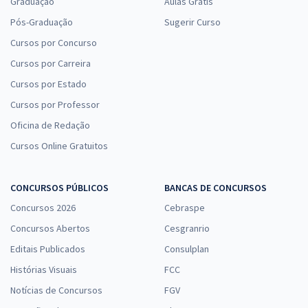
Graduação
Aulas Grátis
Pós-Graduação
Sugerir Curso
Cursos por Concurso
Cursos por Carreira
Cursos por Estado
Cursos por Professor
Oficina de Redação
Cursos Online Gratuitos
CONCURSOS PÚBLICOS
BANCAS DE CONCURSOS
Concursos 2026
Cebraspe
Concursos Abertos
Cesgranrio
Editais Publicados
Consulplan
Histórias Visuais
FCC
Notícias de Concursos
FGV