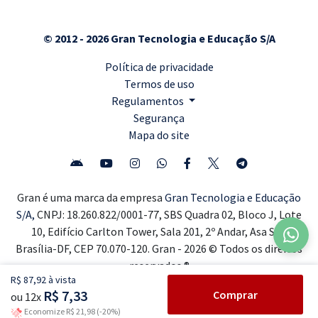
© 2012 - 2026 Gran Tecnologia e Educação S/A
Política de privacidade
Termos de uso
Regulamentos
Segurança
Mapa do site
Gran é uma marca da empresa
Gran Tecnologia e Educação
S/A,
CNPJ: 18.260.822/0001-77, SBS Quadra 02, Bloco J, Lote
10, Edifício Carlton Tower, Sala 201, 2º Andar, Asa Sul,
Brasília-DF, CEP 70.070-120. Gran - 2026 © Todos os direitos
reservados ®
R$ 87,92 à vista
R$ 7,33
Comprar
ou 12x
Economize R$ 21,98 (-20%)