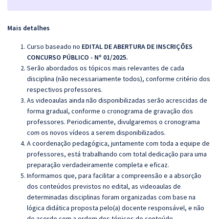
Mais detalhes
Curso baseado no
EDITAL DE ABERTURA DE INSCRIÇÕES
CONCURSO PÚBLICO - Nº 01/2025.
Serão abordados os tópicos mais relevantes de cada
disciplina (não necessariamente todos), conforme critério dos
respectivos professores.
As videoaulas ainda não disponibilizadas serão acrescidas de
forma gradual, conforme o cronograma de gravação dos
professores. Periodicamente, divulgaremos o cronograma
com os novos vídeos a serem disponibilizados.
A coordenação pedagógica, juntamente com toda a equipe de
professores, está trabalhando com total dedicação para uma
preparação verdadeiramente completa e eficaz.
Informamos que, para facilitar a compreensão e a absorção
dos conteúdos previstos no edital, as videoaulas de
determinadas disciplinas foram organizadas com base na
lógica didática proposta pelo(a) docente responsável, e não
de acordo com a ordem dos tópicos do conteúdo