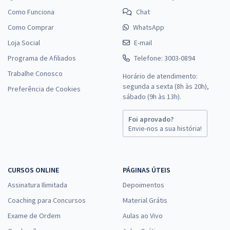
Como Funciona
Chat
Como Comprar
WhatsApp
Loja Social
E-mail
Programa de Afiliados
Telefone: 3003-0894
Trabalhe Conosco
Horário de atendimento:
segunda a sexta (8h às 20h),
Preferência de Cookies
sábado (9h às 13h).
Foi aprovado?
Envie-nos a sua história!
CURSOS ONLINE
PÁGINAS ÚTEIS
Assinatura Ilimitada
Depoimentos
Coaching para Concursos
Material Grátis
Exame de Ordem
Aulas ao Vivo