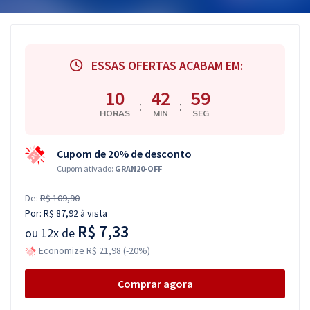
ESSAS OFERTAS ACABAM EM:
10
42
58
:
:
HORAS
MIN
SEG
Cupom de 20% de desconto
Cupom ativado:
GRAN20-OFF
De:
R$ 109,90
Por:
R$ 87,92
à vista
R$ 7,33
ou
12x de
Economize R$ 21,98 (-20%)
Comprar agora