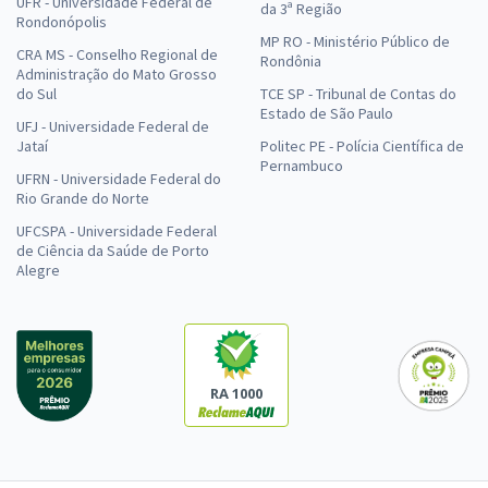
UFR - Universidade Federal de
da 3ª Região
Rondonópolis
MP RO - Ministério Público de
CRA MS - Conselho Regional de
Rondônia
Administração do Mato Grosso
do Sul
TCE SP - Tribunal de Contas do
Estado de São Paulo
UFJ - Universidade Federal de
Jataí
Politec PE - Polícia Científica de
Pernambuco
UFRN - Universidade Federal do
Rio Grande do Norte
UFCSPA - Universidade Federal
de Ciência da Saúde de Porto
Alegre
RA 1000