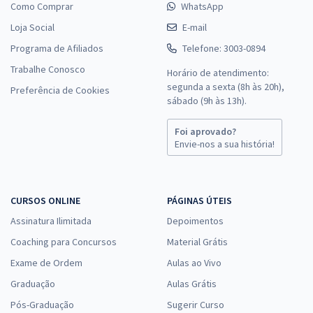
Como Comprar
WhatsApp
Loja Social
E-mail
Programa de Afiliados
Telefone: 3003-0894
Trabalhe Conosco
Horário de atendimento:
segunda a sexta (8h às 20h),
Preferência de Cookies
sábado (9h às 13h).
Foi aprovado?
Envie-nos a sua história!
CURSOS ONLINE
PÁGINAS ÚTEIS
Assinatura Ilimitada
Depoimentos
Coaching para Concursos
Material Grátis
Exame de Ordem
Aulas ao Vivo
Graduação
Aulas Grátis
Pós-Graduação
Sugerir Curso