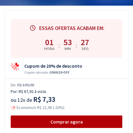
ESSAS OFERTAS ACABAM EM:
01
53
26
:
:
HORA
MIN
SEG
Cupom de 20% de desconto
Cupom ativado:
GRAN20-OFF
De:
R$ 109,90
Por:
R$ 87,92
à vista
R$ 7,33
ou
12x de
Economize R$ 21,98 (-20%)
Comprar agora