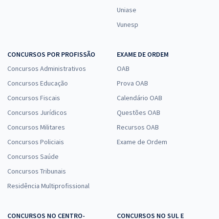
Uniase
Vunesp
CONCURSOS POR PROFISSÃO
EXAME DE ORDEM
Concursos Administrativos
OAB
Concursos Educação
Prova OAB
Concursos Fiscais
Calendário OAB
Concursos Jurídicos
Questões OAB
Concursos Militares
Recursos OAB
Concursos Policiais
Exame de Ordem
Concursos Saúde
Concursos Tribunais
Residência Multiprofissional
CONCURSOS NO CENTRO-
CONCURSOS NO SUL E