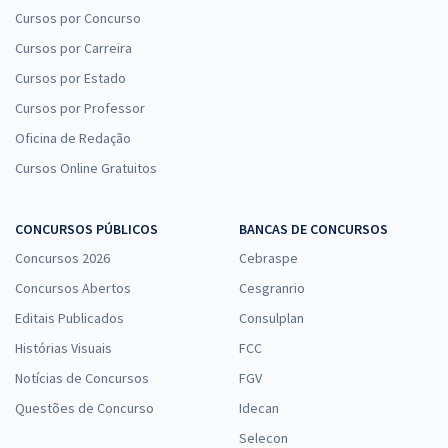
Cursos por Concurso
Cursos por Carreira
Cursos por Estado
Cursos por Professor
Oficina de Redação
Cursos Online Gratuitos
CONCURSOS PÚBLICOS
BANCAS DE CONCURSOS
Concursos 2026
Cebraspe
Concursos Abertos
Cesgranrio
Editais Publicados
Consulplan
Histórias Visuais
FCC
Notícias de Concursos
FGV
Questões de Concurso
Idecan
Selecon