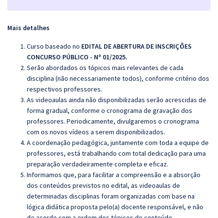
Mais detalhes
Curso baseado no
EDITAL DE ABERTURA DE INSCRIÇÕES
CONCURSO PÚBLICO - Nº 01/2025.
Serão abordados os tópicos mais relevantes de cada
disciplina (não necessariamente todos), conforme critério dos
respectivos professores.
As videoaulas ainda não disponibilizadas serão acrescidas de
forma gradual, conforme o cronograma de gravação dos
professores. Periodicamente, divulgaremos o cronograma
com os novos vídeos a serem disponibilizados.
A coordenação pedagógica, juntamente com toda a equipe de
professores, está trabalhando com total dedicação para uma
preparação verdadeiramente completa e eficaz.
Informamos que, para facilitar a compreensão e a absorção
dos conteúdos previstos no edital, as videoaulas de
determinadas disciplinas foram organizadas com base na
lógica didática proposta pelo(a) docente responsável, e não
de acordo com a ordem dos tópicos do conteúdo