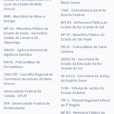
Minas Gerais
Lazer do estado de Mato
Grosso
CGDF - Controladoria Geral do
Distrito Federal
MME - Ministério de Minas e
Energia
DPE RS - Defensoria Pública do
Estado do Rio Grande do Sul
MP GO - Ministério Público do
Estado de Goiás - Secretário
MP SP - Ministério Público do
Auxiliar da Comarca de
Estado de São Paulo
Itapuranga
PM SC - Polícia Militar de Santa
ANVISA - Agência Nacional de
Catarina
Vigilância Sanitária
SEDUC RS - Secretaria de
PM PE - Polícia Militar de
Estado da Educação do Rio
Pernambuco
Grande do Sul
CRECI MT - Conselho Regional de
SEJUS ES - Secretaria da Justiça
Corretores de Imóveis do Mato
do Espírito Santo
Grosso
TJ BA - Tribunal de Justiça do
Universidade Federal de
Estado da Bahia
Catalão - UFCAT
TRF 3 - Tribunal Regional Federal
UFR - Universidade Federal de
da 3ª Região
Rondonópolis
MP RO - Ministério Público de