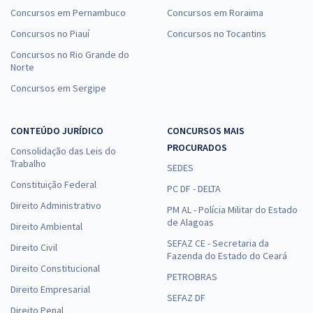
Concursos em Pernambuco
Concursos em Roraima
Concursos no Piauí
Concursos no Tocantins
Concursos no Rio Grande do
Norte
Concursos em Sergipe
CONTEÚDO JURÍDICO
CONCURSOS MAIS
PROCURADOS
Consolidação das Leis do
Trabalho
SEDES
Constituição Federal
PC DF - DELTA
Direito Administrativo
PM AL - Polícia Militar do Estado
de Alagoas
Direito Ambiental
SEFAZ CE - Secretaria da
Direito Civil
Fazenda do Estado do Ceará
Direito Constitucional
PETROBRAS
Direito Empresarial
SEFAZ DF
Direito Penal