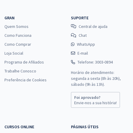
GRAN
SUPORTE
Quem Somos
Central de ajuda
Como Funciona
Chat
Como Comprar
WhatsApp
Loja Social
E-mail
Programa de Afiliados
Telefone: 3003-0894
Trabalhe Conosco
Horário de atendimento:
segunda a sexta (8h às 20h),
Preferência de Cookies
sábado (9h às 13h).
Foi aprovado?
Envie-nos a sua história!
CURSOS ONLINE
PÁGINAS ÚTEIS