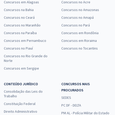
Concursos em Alagoas
Concursos no Acre
Concursos na Bahia
Concursos no Amazonas
Concursos no Ceará
Concursos no Amapá
Concursos no Maranhão
Concursos no Pará
Concursos na Paraíba
Concursos em Rondônia
Concursos em Pernambuco
Concursos em Roraima
Concursos no Piauí
Concursos no Tocantins
Concursos no Rio Grande do
Norte
Concursos em Sergipe
CONTEÚDO JURÍDICO
CONCURSOS MAIS
PROCURADOS
Consolidação das Leis do
Trabalho
SEDES
Constituição Federal
PC DF - DELTA
Direito Administrativo
PM AL - Polícia Militar do Estado