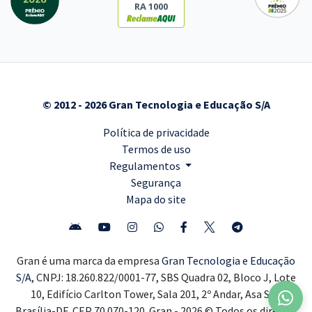
RA 1000
© 2012 - 2026 Gran Tecnologia e Educação S/A
Política de privacidade
Termos de uso
Regulamentos
Segurança
Mapa do site
Gran é uma marca da empresa
Gran Tecnologia e Educação
S/A,
CNPJ: 18.260.822/0001-77, SBS Quadra 02, Bloco J, Lote
10, Edifício Carlton Tower, Sala 201, 2º Andar, Asa Sul,
Brasília-DF, CEP 70.070-120. Gran - 2026 © Todos os direitos