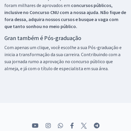
foram milhares de aprovados em
concursos públicos,
inclusive no
Concurso CNU
com a nossa ajuda. Não fique de
fora dessa, adquira nossos cursos e busque a vaga com
que tanto sonhou no meio público.
Gran também é Pós-graduação
Com apenas um clique, você escolhe a sua Pós-graduação e
inicia a transformação da sua carreira. Contribuindo com a
sua jornada rumo a aprovação no concurso público que
almeja, e já com o título de especialista em sua área.